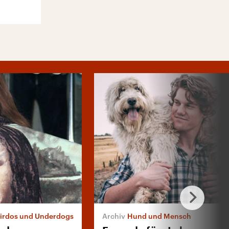
eirdos und Underdogs
Hund und Mensch