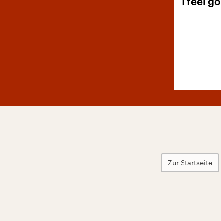
I feel g
Zur Startseite