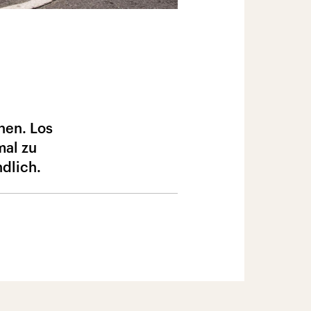
hen. Los
mal zu
dlich.