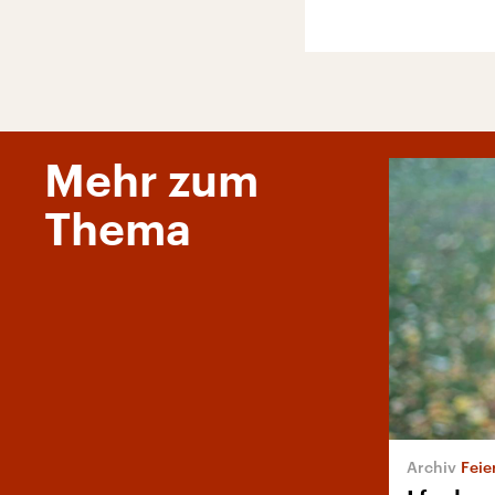
Mehr zum
Thema
Feie