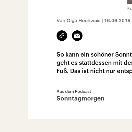
Fa
Von Olga Hochweis
|
16.06.2019
Link
Email
kopieren/teilen
So kann ein schöner Sonnt
geht es stattdessen mit d
Fuß. Das ist nicht nur en
Aus dem Podcast
Sonntagmorgen