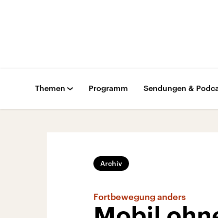
Themen
Programm
Sendungen & Podca
Archiv
Fortbewegung anders
Mobil ohn