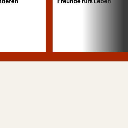
Anderen
Freunde fürs Leben