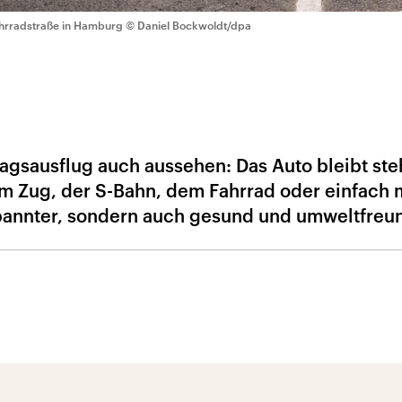
hrradstraße in Hamburg
© Daniel Bockwoldt/dpa
agsausflug auch aussehen: Das Auto bleibt ste
em Zug, der S-Bahn, dem Fahrrad oder einfach 
tspannter, sondern auch gesund und umweltfreun