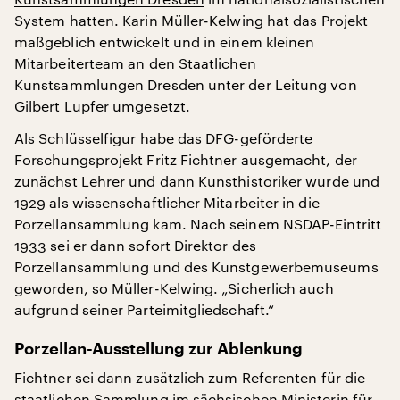
System hatten. Karin Müller-Kelwing hat das Projekt
maßgeblich entwickelt und in einem kleinen
Mitarbeiterteam an den Staatlichen
Kunstsammlungen Dresden unter der Leitung von
Gilbert Lupfer umgesetzt.
Als Schlüsselfigur habe das DFG-geförderte
Forschungsprojekt Fritz Fichtner ausgemacht, der
zunächst Lehrer und dann Kunsthistoriker wurde und
1929 als wissenschaftlicher Mitarbeiter in die
Porzellansammlung kam. Nach seinem NSDAP-Eintritt
1933 sei er dann sofort Direktor des
Porzellansammlung und des Kunstgewerbemuseums
geworden, so Müller-Kelwing. „Sicherlich auch
aufgrund seiner Parteimitgliedschaft.“
Porzellan-Ausstellung zur Ablenkung
Fichtner sei dann zusätzlich zum Referenten für die
staatlichen Sammlung im sächsischen Ministerin für