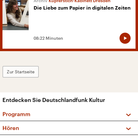
Kupferstich-Kabinett Dresden
Die Liebe zum Papier in digitalen Zeiten
08:22 Minuten
Zur Startseite
Entdecken Sie Deutschlandfunk Kultur
Programm
Vorschau und Rückschau
Hören
Sendungen und Podcasts