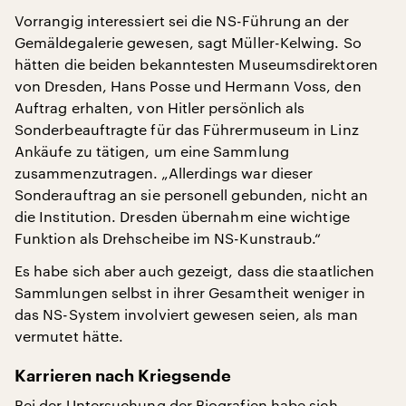
Vorrangig interessiert sei die NS-Führung an der
Gemäldegalerie gewesen, sagt Müller-Kelwing. So
hätten die beiden bekanntesten Museumsdirektoren
von Dresden, Hans Posse und Hermann Voss, den
Auftrag erhalten, von Hitler persönlich als
Sonderbeauftragte für das Führermuseum in Linz
Ankäufe zu tätigen, um eine Sammlung
zusammenzutragen. „Allerdings war dieser
Sonderauftrag an sie personell gebunden, nicht an
die Institution. Dresden übernahm eine wichtige
Funktion als Drehscheibe im NS-Kunstraub.“
Es habe sich aber auch gezeigt, dass die staatlichen
Sammlungen selbst in ihrer Gesamtheit weniger in
das NS-System involviert gewesen seien, als man
vermutet hätte.
Karrieren nach Kriegsende
Bei der Untersuchung der Biografien habe sich