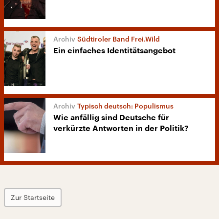
Südtiroler Band Frei.Wild
Ein einfaches Identitätsangebot
Typisch deutsch: Populismus
Wie anfällig sind Deutsche für
verkürzte Antworten in der Politik?
Zur Startseite