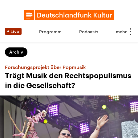
Live
Programm
Podcasts
Archiv
Forschungsprojekt über Popmusik
Trägt Musik den Rechtspopulismus
in die Gesellschaft?