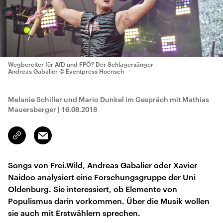
Wegbereiter für AfD und FPÖ? Der Schlagersänger
Andreas Gabalier
© Eventpress Hoensch
Melanie Schiller und Mario Dunkel im Gespräch mit Mathias
Mauersberger
|
16.08.2018
Email
Link
kopieren/teilen
Songs von Frei.Wild, Andreas Gabalier oder Xavier
Naidoo analysiert eine Forschungsgruppe der Uni
Oldenburg. Sie interessiert, ob Elemente von
Populismus darin vorkommen. Über die Musik wollen
sie auch mit Erstwählern sprechen.