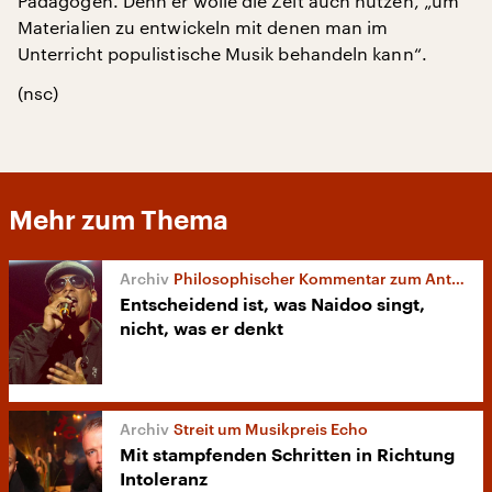
Pädagogen. Denn er wolle die Zeit auch nutzen, „um
Materialien zu entwickeln mit denen man im
Unterricht populistische Musik behandeln kann“.
(nsc)
Mehr zum Thema
Philosophischer Kommentar zum Antisemitismus-Urteil
Entscheidend ist, was Naidoo singt,
nicht, was er denkt
Streit um Musikpreis Echo
Mit stampfenden Schritten in Richtung
Intoleranz