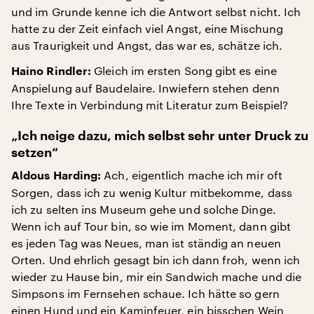
und im Grunde kenne ich die Antwort selbst nicht. Ich
hatte zu der Zeit einfach viel Angst, eine Mischung
aus Traurigkeit und Angst, das war es, schätze ich.
Gleich im ersten Song gibt es eine
Haino Rindler:
Anspielung auf Baudelaire. Inwiefern stehen denn
Ihre Texte in Verbindung mit Literatur zum Beispiel?
„Ich neige dazu, mich selbst sehr unter Druck zu
setzen“
Ach, eigentlich mache ich mir oft
Aldous Harding:
Sorgen, dass ich zu wenig Kultur mitbekomme, dass
ich zu selten ins Museum gehe und solche Dinge.
Wenn ich auf Tour bin, so wie im Moment, dann gibt
es jeden Tag was Neues, man ist ständig an neuen
Orten. Und ehrlich gesagt bin ich dann froh, wenn ich
wieder zu Hause bin, mir ein Sandwich mache und die
Simpsons im Fernsehen schaue. Ich hätte so gern
einen Hund und ein Kaminfeuer, ein bisschen Wein