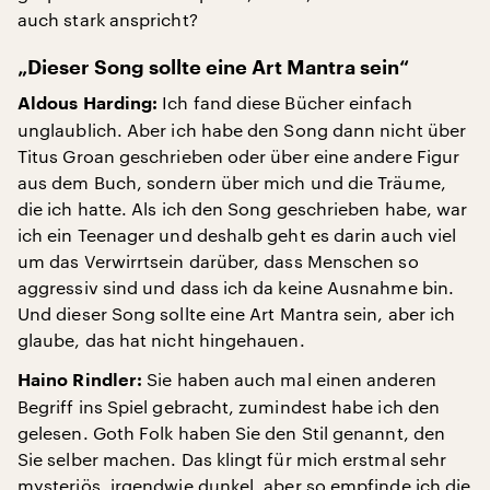
auch stark anspricht?
„Dieser Song sollte eine Art Mantra sein“
Ich fand diese Bücher einfach
Aldous Harding:
unglaublich. Aber ich habe den Song dann nicht über
Titus Groan geschrieben oder über eine andere Figur
aus dem Buch, sondern über mich und die Träume,
die ich hatte. Als ich den Song geschrieben habe, war
ich ein Teenager und deshalb geht es darin auch viel
um das Verwirrtsein darüber, dass Menschen so
aggressiv sind und dass ich da keine Ausnahme bin.
Und dieser Song sollte eine Art Mantra sein, aber ich
glaube, das hat nicht hingehauen.
Sie haben auch mal einen anderen
Haino Rindler:
Begriff ins Spiel gebracht, zumindest habe ich den
gelesen. Goth Folk haben Sie den Stil genannt, den
Sie selber machen. Das klingt für mich erstmal sehr
mysteriös, irgendwie dunkel, aber so empfinde ich die