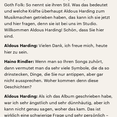
Goth Folk: So nennt sie ihren Stil. Was das bedeutet
und welche Kräfte überhaupt Aldous Harding zum
Musikmachen getrieben haben, das kann ich sie jetzt
und hier fragen, denn sie ist bei uns im Studio.
Willkommen Aldous Harding! Schön, dass Sie hier
sind.
Vielen Dank, ich freue mich, heute
Aldous Harding:
hier zu sein.
Wenn man so Ihren Songs zuhört,
Haino Rindler:
dann vermutet man da sehr viele Symbole, die da so
drinstecken, Dinge, die Sie nur antippen, aber gar
nicht aussprechen. Woher kommen denn diese
Geschichten?
Als ich das Album geschrieben habe,
Aldous Harding:
war ich sehr ängstlich und sehr dünnhäutig, aber ich
kann nicht genau sagen, woher das kam. Das ist
wirklich eine schwierige Frage und sehr persönlich –