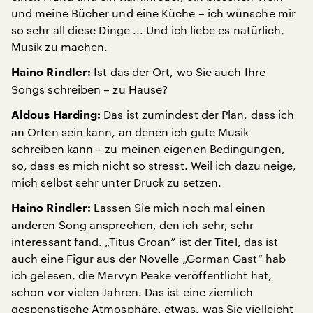
und meine Bücher und eine Küche – ich wünsche mir
so sehr all diese Dinge ... Und ich liebe es natürlich,
Musik zu machen.
Ist das der Ort, wo Sie auch Ihre
Haino Rindler:
Songs schreiben – zu Hause?
Das ist zumindest der Plan, dass ich
Aldous Harding:
an Orten sein kann, an denen ich gute Musik
schreiben kann – zu meinen eigenen Bedingungen,
so, dass es mich nicht so stresst. Weil ich dazu neige,
mich selbst sehr unter Druck zu setzen.
Lassen Sie mich noch mal einen
Haino Rindler:
anderen Song ansprechen, den ich sehr, sehr
interessant fand. „Titus Groan“ ist der Titel, das ist
auch eine Figur aus der Novelle „Gorman Gast“ hab
ich gelesen, die Mervyn Peake veröffentlicht hat,
schon vor vielen Jahren. Das ist eine ziemlich
gespenstische Atmosphäre, etwas, was Sie vielleicht