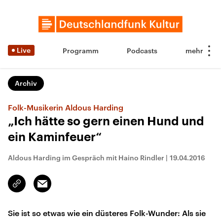
Live
Programm
Podcasts
Archiv
Folk-Musikerin Aldous Harding
„Ich hätte so gern einen Hund und
ein Kaminfeuer“
Aldous Harding im Gespräch mit Haino Rindler
|
19.04.2016
Email
Link
kopieren/teilen
Sie ist so etwas wie ein düsteres Folk-Wunder: Als sie