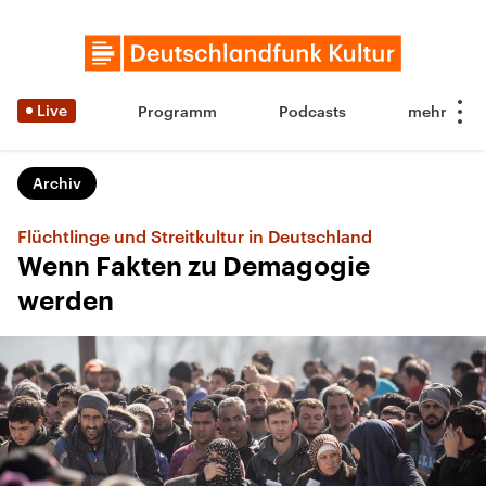
Live
Programm
Podcasts
Archiv
Flüchtlinge und Streitkultur in Deutschland
Wenn Fakten zu Demagogie
werden