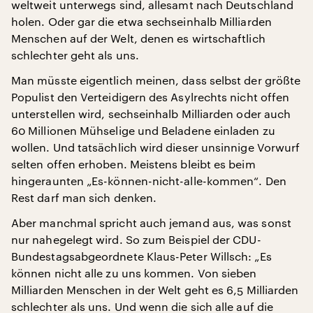
weltweit unterwegs sind, allesamt nach Deutschland
holen. Oder gar die etwa sechseinhalb Milliarden
Menschen auf der Welt, denen es wirtschaftlich
schlechter geht als uns.
Man müsste eigentlich meinen, dass selbst der größte
Populist den Verteidigern des Asylrechts nicht offen
unterstellen wird, sechseinhalb Milliarden oder auch
60 Millionen Mühselige und Beladene einladen zu
wollen. Und tatsächlich wird dieser unsinnige Vorwurf
selten offen erhoben. Meistens bleibt es beim
hingeraunten „Es-können-nicht-alle-kommen“. Den
Rest darf man sich denken.
Aber manchmal spricht auch jemand aus, was sonst
nur nahegelegt wird. So zum Beispiel der CDU-
Bundestagsabgeordnete Klaus-Peter Willsch: „Es
können nicht alle zu uns kommen. Von sieben
Milliarden Menschen in der Welt geht es 6,5 Milliarden
schlechter als uns. Und wenn die sich alle auf die