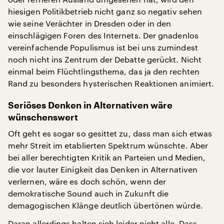
hiesigen Politikbetrieb nicht ganz so negativ sehen
wie seine Verächter in Dresden oder in den
einschlägigen Foren des Internets. Der gnadenlos
vereinfachende Populismus ist bei uns zumindest
noch nicht ins Zentrum der Debatte gerückt. Nicht
einmal beim Flüchtlingsthema, das ja den rechten
Rand zu besonders hysterischen Reaktionen animiert.
Seriöses Denken in Alternativen wäre
wünschenswert
Oft geht es sogar so gesittet zu, dass man sich etwas
mehr Streit im etablierten Spektrum wünschte. Aber
bei aller berechtigten Kritik an Parteien und Medien,
die vor lauter Einigkeit das Denken in Alternativen
verlernen, wäre es doch schön, wenn der
demokratische Sound auch in Zukunft die
demagogischen Klänge deutlich übertönen würde.
Daran allerdings halten sich leider nicht alle. Dass