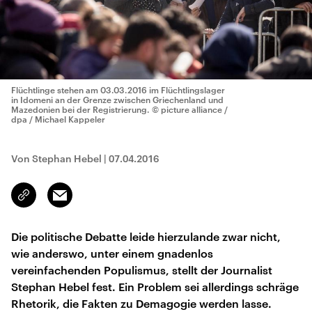
Flüchtlinge stehen am 03.03.2016 im Flüchtlingslager
in Idomeni an der Grenze zwischen Griechenland und
Mazedonien bei der Registrierung.
© picture alliance /
dpa / Michael Kappeler
Von Stephan Hebel
|
07.04.2016
Email
Link
kopieren/teilen
Die politische Debatte leide hierzulande zwar nicht,
wie anderswo, unter einem gnadenlos
vereinfachenden Populismus, stellt der Journalist
Stephan Hebel fest. Ein Problem sei allerdings schräge
Rhetorik, die Fakten zu Demagogie werden lasse.