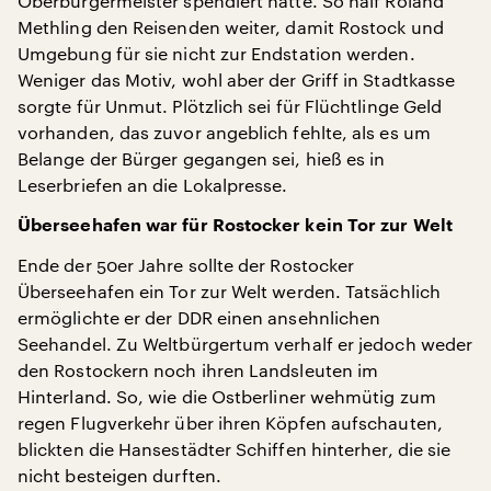
Oberbürgermeister spendiert hatte. So half Roland
Methling den Reisenden weiter, damit Rostock und
Umgebung für sie nicht zur Endstation werden.
Weniger das Motiv, wohl aber der Griff in Stadtkasse
sorgte für Unmut. Plötzlich sei für Flüchtlinge Geld
vorhanden, das zuvor angeblich fehlte, als es um
Belange der Bürger gegangen sei, hieß es in
Leserbriefen an die Lokalpresse.
Überseehafen war für Rostocker kein Tor zur Welt
Ende der 50er Jahre sollte der Rostocker
Überseehafen ein Tor zur Welt werden. Tatsächlich
ermöglichte er der DDR einen ansehnlichen
Seehandel. Zu Weltbürgertum verhalf er jedoch weder
den Rostockern noch ihren Landsleuten im
Hinterland. So, wie die Ostberliner wehmütig zum
regen Flugverkehr über ihren Köpfen aufschauten,
blickten die Hansestädter Schiffen hinterher, die sie
nicht besteigen durften.