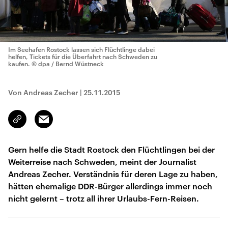
Im Seehafen Rostock lassen sich Flüchtlinge dabei
helfen, Tickets für die Überfahrt nach Schweden zu
kaufen.
© dpa / Bernd Wüstneck
Von Andreas Zecher
|
25.11.2015
Email
Link
kopieren/teilen
Gern helfe die Stadt Rostock den Flüchtlingen bei der
Weiterreise nach Schweden, meint der Journalist
Andreas Zecher. Verständnis für deren Lage zu haben,
hätten ehemalige DDR-Bürger allerdings immer noch
nicht gelernt – trotz all ihrer Urlaubs-Fern-Reisen.