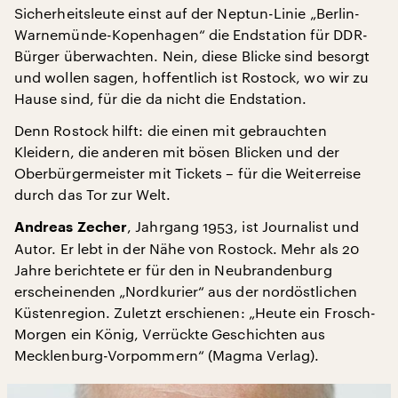
Sicherheitsleute einst auf der Neptun-Linie „Berlin-
Warnemünde-Kopenhagen“ die Endstation für DDR-
Bürger überwachten. Nein, diese Blicke sind besorgt
und wollen sagen, hoffentlich ist Rostock, wo wir zu
Hause sind, für die da nicht die Endstation.
Denn Rostock hilft: die einen mit gebrauchten
Kleidern, die anderen mit bösen Blicken und der
Oberbürgermeister mit Tickets – für die Weiterreise
durch das Tor zur Welt.
, Jahrgang 1953, ist Journalist und
Andreas Zecher
Autor. Er lebt in der Nähe von Rostock. Mehr als 20
Jahre berichtete er für den in Neubrandenburg
erscheinenden „Nordkurier“ aus der nordöstlichen
Küstenregion. Zuletzt erschienen: „Heute ein Frosch-
Morgen ein König, Verrückte Geschichten aus
Mecklenburg-Vorpommern“ (Magma Verlag).