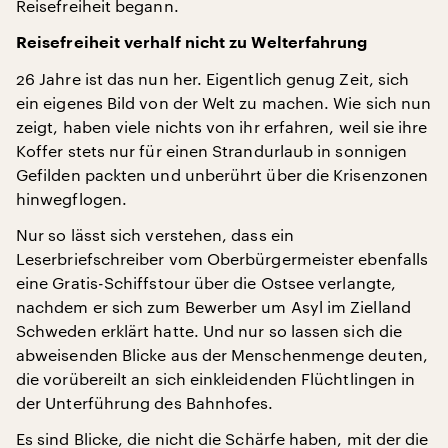
Reisefreiheit begann.
Reisefreiheit verhalf nicht zu Welterfahrung
26 Jahre ist das nun her. Eigentlich genug Zeit, sich
ein eigenes Bild von der Welt zu machen. Wie sich nun
zeigt, haben viele nichts von ihr erfahren, weil sie ihre
Koffer stets nur für einen Strandurlaub in sonnigen
Gefilden packten und unberührt über die Krisenzonen
hinwegflogen.
Nur so lässt sich verstehen, dass ein
Leserbriefschreiber vom Oberbürgermeister ebenfalls
eine Gratis-Schiffstour über die Ostsee verlangte,
nachdem er sich zum Bewerber um Asyl im Zielland
Schweden erklärt hatte. Und nur so lassen sich die
abweisenden Blicke aus der Menschenmenge deuten,
die vorübereilt an sich einkleidenden Flüchtlingen in
der Unterführung des Bahnhofes.
Es sind Blicke, die nicht die Schärfe haben, mit der die