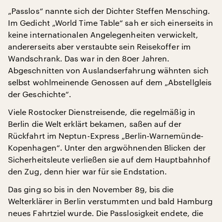
„Passlos“ nannte sich der Dichter Steffen Mensching.
Im Gedicht „World Time Table“ sah er sich einerseits in
keine internationalen Angelegenheiten verwickelt,
andererseits aber verstaubte sein Reisekoffer im
Wandschrank. Das war in den 80er Jahren.
Abgeschnitten von Auslandserfahrung wähnten sich
selbst wohlmeinende Genossen auf dem „Abstellgleis
der Geschichte“.
Viele Rostocker Dienstreisende, die regelmäßig in
Berlin die Welt erklärt bekamen, saßen auf der
Rückfahrt im Neptun-Express „Berlin-Warnemünde-
Kopenhagen“. Unter den argwöhnenden Blicken der
Sicherheitsleute verließen sie auf dem Hauptbahnhof
den Zug, denn hier war für sie Endstation.
Das ging so bis in den November 89, bis die
Welterklärer in Berlin verstummten und bald Hamburg
neues Fahrtziel wurde. Die Passlosigkeit endete, die