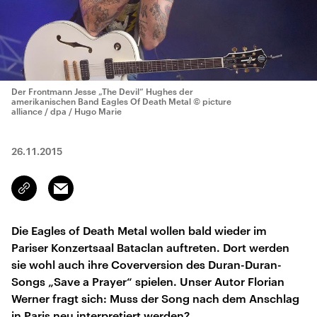
Der Frontmann Jesse „The Devil“ Hughes der
amerikanischen Band Eagles Of Death Metal
© picture
alliance / dpa / Hugo Marie
26.11.2015
Email
Link
kopieren/teilen
Die Eagles of Death Metal wollen bald wieder im
Pariser Konzertsaal Bataclan auftreten. Dort werden
sie wohl auch ihre Coverversion des Duran-Duran-
Songs „Save a Prayer“ spielen. Unser Autor Florian
Werner fragt sich: Muss der Song nach dem Anschlag
in Paris neu interpretiert werden?