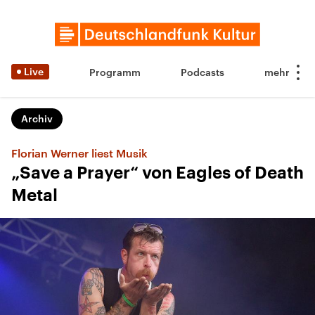
Live
Programm
Podcasts
Archiv
Florian Werner liest Musik
„Save a Prayer“ von Eagles of Death
Metal