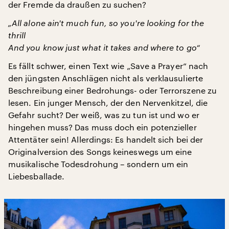
der Fremde da draußen zu suchen?
„All alone ain't much fun, so you're looking for the
thrill
And you know just what it takes and where to go“
Es fällt schwer, einen Text wie „Save a Prayer“ nach
den jüngsten Anschlägen nicht als verklausulierte
Beschreibung einer Bedrohungs- oder Terrorszene zu
lesen. Ein junger Mensch, der den Nervenkitzel, die
Gefahr sucht? Der weiß, was zu tun ist und wo er
hingehen muss? Das muss doch ein potenzieller
Attentäter sein! Allerdings: Es handelt sich bei der
Originalversion des Songs keineswegs um eine
musikalische Todesdrohung – sondern um ein
Liebesballade.