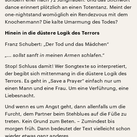
dance erinnert plötzlich an einen Totentanz. Meint der
one-nightstand womöglich ein Rendezvous mit dem
Knochenmann? Die kalte Umarmung des Todes?
Hinein in die düstere Logik des Terrors
Franz Schubert: „Der Tod und das Mädchen“
„... sollst sanft in meinen Armen schlafen.“
Stop! Schluss damit! Wer Songtexte so interpretiert,
der begibt sich mittenmang in die düstere Logik des
Terrors. Es geht in „Save a Prayer“ einfach nur um
einen Mann und eine Frau. Um eine Verführung, eine
Liebesnacht.
Und wenn es um Angst geht, dann allenfalls um die
Furcht, dem Partner beim Stehblues auf die Füße zu
treten. Kein Grund zum Beten. – Zumindest bis
morgen früh. Dann bedeutet der Text vielleicht schon
wieder etwas ganz anderes.