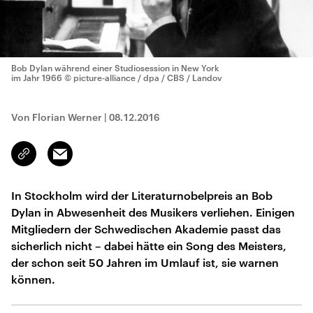
Bob Dylan während einer Studiosession in New York
im Jahr 1966
© picture-alliance / dpa / CBS / Landov
Von Florian Werner
|
08.12.2016
Email
Link
kopieren/teilen
In Stockholm wird der Literaturnobelpreis an Bob
Dylan in Abwesenheit des Musikers verliehen. Einigen
Mitgliedern der Schwedischen Akademie passt das
sicherlich nicht – dabei hätte ein Song des Meisters,
der schon seit 50 Jahren im Umlauf ist, sie warnen
können.