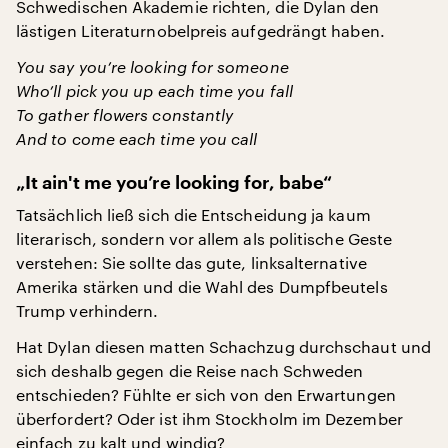
Schwedischen Akademie richten, die Dylan den
lästigen Literaturnobelpreis aufgedrängt haben.
You say you’re looking for someone
Who’ll pick you up each time you fall
To gather flowers constantly
And to come each time you call
„It ain't me you’re looking for, babe“
Tatsächlich ließ sich die Entscheidung ja kaum
literarisch, sondern vor allem als politische Geste
verstehen: Sie sollte das gute, linksalternative
Amerika stärken und die Wahl des Dumpfbeutels
Trump verhindern.
Hat Dylan diesen matten Schachzug durchschaut und
sich deshalb gegen die Reise nach Schweden
entschieden? Fühlte er sich von den Erwartungen
überfordert? Oder ist ihm Stockholm im Dezember
einfach zu kalt und windig?