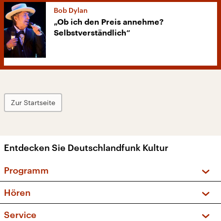
Bob Dylan
„Ob ich den Preis annehme?
Selbstverständlich“
Zur Startseite
Entdecken Sie Deutschlandfunk Kultur
Programm
Vorschau und Rückschau
Hören
Sendungen und Podcasts
Livestream
Service
Musikliste