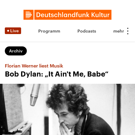
Live
Programm
Podcasts
Archiv
Florian Werner liest Musik
Bob Dylan: „It Ain't Me, Babe“