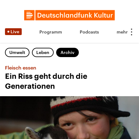
Live
Programm
Podcasts
Umwelt
Leben
Archiv
Fleisch essen
Ein Riss geht durch die
Generationen