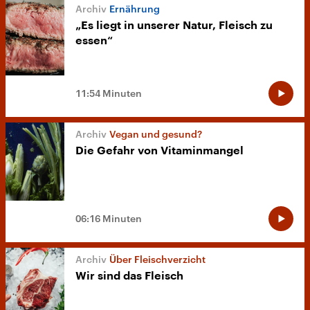
Ernährung
„Es liegt in unserer Natur, Fleisch zu
essen“
11:54 Minuten
Vegan und gesund?
Die Gefahr von Vitaminmangel
06:16 Minuten
Über Fleischverzicht
Wir sind das Fleisch