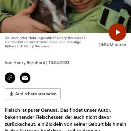
Haustier oder Nahrungsmittel? Henry Bernhards
Tochter hat darauf inzwischen eine eindeutige
29:54 Minuten
Antwort.
© Henry Bernhard
Von Henry Bernhard
|
10.04.2023
Email
Link
kopieren/teilen
Audio herunterladen
Fleisch ist purer Genuss. Das findet unser Autor,
bekennender Fleischesser, der auch nicht davor
zurückscheut, ein Zicklein von seiner Geburt bis hinein
in den Bräter zu begleiten – und es dann zu