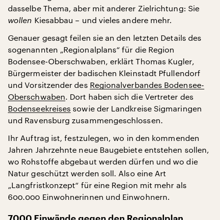
dasselbe Thema, aber mit anderer Zielrichtung: Sie
wollen
Kiesabbau – und vieles andere mehr.
Genauer gesagt feilen sie an den letzten Details des
sogenannten „Regionalplans“ für die Region
Bodensee-Oberschwaben, erklärt Thomas Kugler,
Bürgermeister der badischen Kleinstadt Pfullendorf
und Vorsitzender des
Regionalverbandes Bodensee-
Oberschwaben
. Dort haben sich die Vertreter des
Bodenseekreises
sowie der Landkreise Sigmaringen
und Ravensburg zusammengeschlossen.
Ihr Auftrag ist, festzulegen, wo in den kommenden
Jahren Jahrzehnte neue Baugebiete entstehen sollen,
wo Rohstoffe abgebaut werden dürfen und wo die
Natur geschützt werden soll. Also eine Art
„Langfristkonzept“ für eine Region mit mehr als
600.000 Einwohnerinnen und Einwohnern.
7000 Einwände gegen den Regionalplan