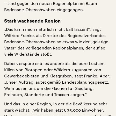
– sind gegen den neuen Regionalplan im Raum
Bodensee-Oberschwaben eingegangen.
Stark wachsende Region
„Das kann mich natürlich nicht kalt lassen!“, sagt
Wilfried Franke, als Direktor des Regionalverbandes
Bodensee-Oberschwaben so etwas wie der „geistige
Vater“ des vorliegenden Regionalplanes, der auf so
viele Widerstände stößt.
Dabei verspüre er alles andere als die pure Lust am
Killen von Biotopen oder Wäldern zugunsten von
Gewerbegebieten und Kiesgruben, sagt Franke. Aber:
„Unser Auftrag lautet gemäß Landesplanungsgesetz:
Wir müssen uns um die Flächen für Siedlung,
Freiraum, Standorte und Trassen sorgen.“
Und das in einer Region, in der die Bevölkerung sehr
stark wächst: „Wir haben jetzt 635.000 Einwohner.