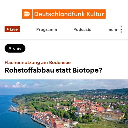
Live
Programm
Podcasts
Archiv
Flächennutzung am Bodensee
Rohstoffabbau statt Biotope?