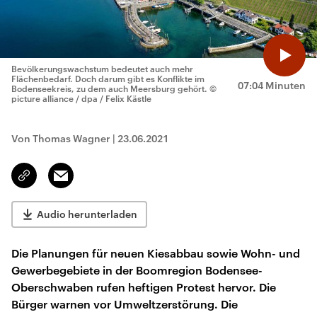
Bevölkerungswachstum bedeutet auch mehr
Flächenbedarf. Doch darum gibt es Konflikte im
07:04 Minuten
Bodenseekreis, zu dem auch Meersburg gehört.
©
picture alliance / dpa / Felix Kästle
Von Thomas Wagner
|
23.06.2021
Email
Link
kopieren/teilen
Audio herunterladen
Die Planungen für neuen Kiesabbau sowie Wohn- und
Gewerbegebiete in der Boomregion Bodensee-
Oberschwaben rufen heftigen Protest hervor. Die
Bürger warnen vor Umweltzerstörung. Die