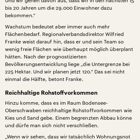
Und wir gehen davon aus, dass wir in den nächsten 15
bis 20 Jahren um die 29.000 Einwohner dazu
bekommen.“
Wachstum bedeutet aber immer auch mehr
Flächenbedarf. Regionalverbandsdirektor Wilfried
Franke weist darauf hin, dass er und sein Team so
wenig freie Flächen wie überhaupt möglich überplant
hätten. Nach der prognostizierten
Bevölkerungsentwicklung liege „die Untergrenze bei
225 Hektar. Und wir planen jetzt 120.“ Das sei nicht
einmal die Hälfte, betont Franke.
Reichhaltige Rohstoffvorkommen
Hinzu komme, dass es im Raum Bodensee-
Oberschwaben reichhaltige Rohstoffvorkommen wie
Kies und Sand gebe. Einem begrenzten Abbau könne
und dürfe man sich nicht verschließen.
„Wenn wir sehen, dass wir tatsächlich Wohnungsnot