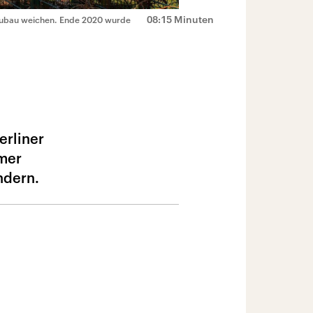
08:15 Minuten
neubau weichen. Ende 2020 wurde
erliner
mer
ndern.