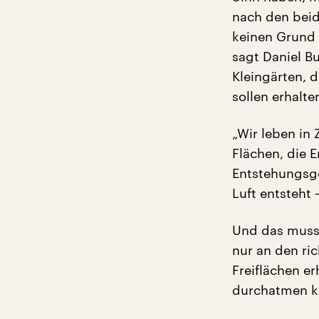
nach den beid
keinen Grund 
sagt Daniel B
Kleingärten, 
sollen erhalte
„Wir leben in
Flächen, die E
Entstehungsgeb
Luft entsteht 
Und das muss
nur an den ri
Freiflächen er
durchatmen k