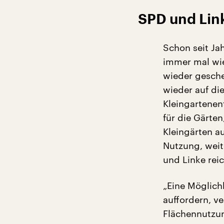
SPD und Link
Schon seit Ja
immer mal wie
wieder gesche
wieder auf di
Kleingartenen
für die Gärten
Kleingärten au
Nutzung, weit
und Linke reic
„Eine Möglich
auffordern, 
Flächennutzu