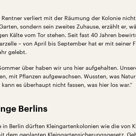
e Rentner verliert mit der Räumung der Kolonie nicht
 Garten, sondern sein zweites Zuhause, erzählt er, 
igen Kälte vom Tor stehen. Seit fast 40 Jahren bewirt
rzelle – von April bis September hat er mit seiner F
ahr gelebt.
ommer über haben wir uns hier aufgehalten. Unser
en, mit Pflanzen aufgewachsen. Wussten, was Natur 
 kann es überhaupt nicht fassen, was hier los war.“
nge Berlins
 in Berlin dürften Kleingartenkolonien wie die von 
it dem geplanten Kleingartensicherungsgesetz. Geh