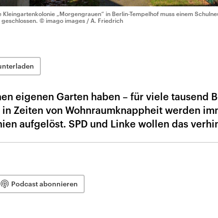
e Kleingartenkolonie „Morgengrauen“ in Berlin-Tempelhof muss einem Schul
e geschlossen.
© imago images / A. Friedrich
1
unterladen
nen eigenen Garten haben – für viele tausend B
ch in Zeiten von Wohnraumknappheit werden im
en aufgelöst. SPD und Linke wollen das verhi
Podcast abonnieren