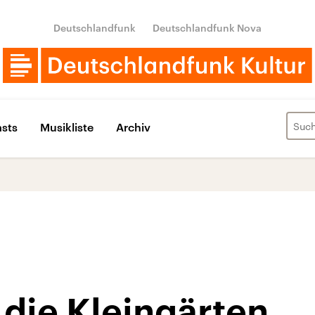
Deutschlandfunk
Deutschlandfunk Nova
sts
Musikliste
Archiv
die Kleingärten