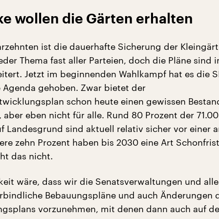
e wollen die Gärten erhalten
hrzehnten ist die dauerhafte Sicherung der Kleingär
der Thema fast aller Parteien, doch die Pläne sind
itert. Jetzt im beginnenden Wahlkampf hat es die 
e Agenda gehoben. Zwar bietet der
twicklungsplan schon heute einen gewissen Bestan
, aber eben nicht für alle. Rund 80 Prozent der 71.0
f Landesgrund sind aktuell relativ sicher vor einer 
ere zehn Prozent haben bis 2030 eine Art Schonfris
ht das nicht.
keit wäre, dass wir die Senatsverwaltungen und alle
verbindliche Bebauungspläne und auch Änderungen 
ngsplans vorzunehmen, mit denen dann auch auf d