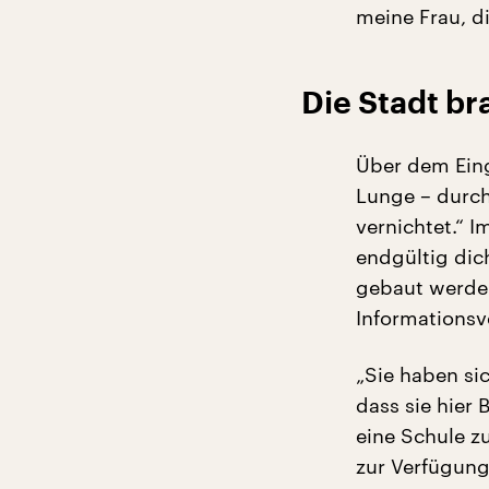
meine Frau, di
Die Stadt br
Über dem Eing
Lunge – durch
vernichtet.“ 
endgültig dic
gebaut werden
Informationsv
„Sie haben si
dass sie hier 
eine Schule z
zur Verfügung 