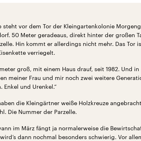
 steht vor dem Tor der Kleingartenkolonie Morgeng
dorf. 50 Meter geradeaus, direkt hinter der großen T
rzelle. Hin kommt er allerdings nicht mehr. Das Tor i
isenkette verriegelt.
eter groß, mit einem Haus drauf, seit 1982. Und i
en meiner Frau und mir noch zwei weitere Generat
 Enkel und Urenkel.“
aben die Kleingärtner weiße Holzkreuze angebracht
hl. Die Nummer der Parzelle.
wann im März fängt ja normalerweise die Bewirtscha
 wird’s dann nochmal besonders schwierig. Vor alle