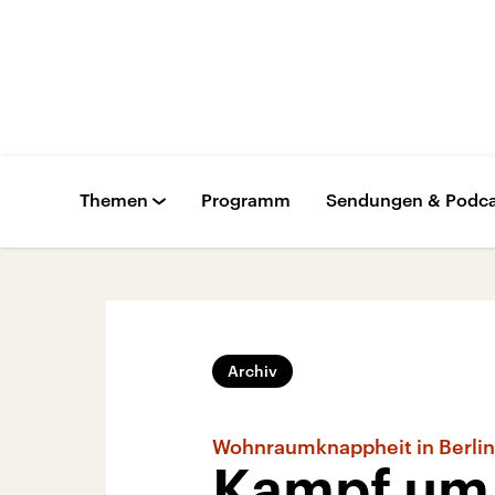
Themen
Programm
Sendungen & Podca
Archiv
Wohnraumknappheit in Berlin
Kampf um 