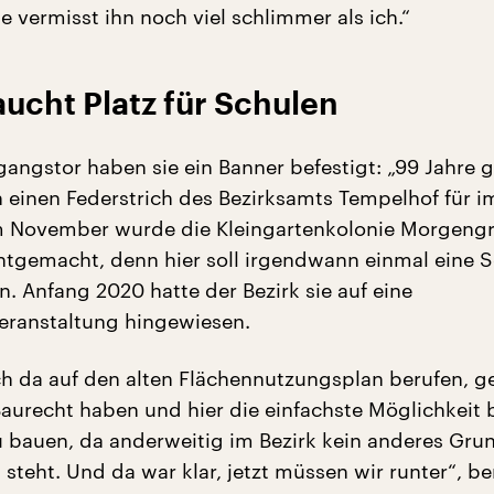
e vermisst ihn noch viel schlimmer als ich.“
aucht Platz für Schulen
angstor haben sie ein Banner befestigt: „99 Jahre 
 einen Federstrich des Bezirksamts Tempelhof für 
Im November wurde die Kleingartenkolonie Morgeng
htgemacht, denn hier soll irgendwann einmal eine 
. Anfang 2020 hatte der Bezirk sie auf eine
eranstaltung hingewiesen.
ch da auf den alten Flächennutzungsplan berufen, g
Baurecht haben und hier die einfachste Möglichkeit 
u bauen, da anderweitig im Bezirk kein anderes Gru
steht. Und da war klar, jetzt müssen wir runter“, be