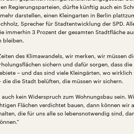
en Regierungsparteien, dürfte künftig auch ein Sc
mehr darstellen, einen Kleingarten in Berlin plattz
uchholz, Sprecher für Stadtentwicklung der SPD. All
die immerhin 3 Prozent der gesamten Stadtfläche a
n bleiben.
 Zeiten des Klimawandels, wir merken, wir müssen d
rholungsflächen sichern und dafür sorgen, dass die K
iete – und das sind viele Kleingärten, wo wirklich 
– die die Stadt belüften, die müssen wir sichern.
 auch kein Widerspruch zum Wohnungsbau sein. W
chtigen Flächen verdichtet bauen, dann können wir 
halten, die für uns alle so lebensnotwendig sind, da
önnen.“