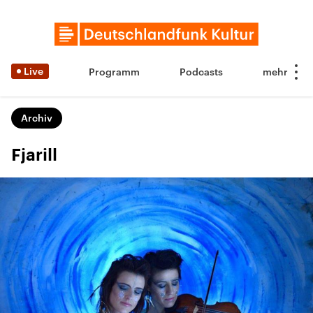
Live
Programm
Podcasts
Archiv
Fjarill