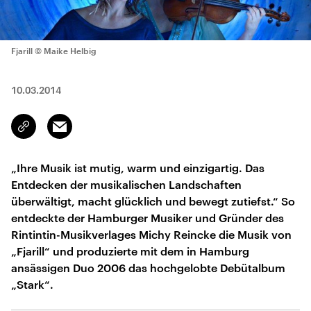
Fjarill
© Maike Helbig
10.03.2014
Email
Link
kopieren/teilen
„Ihre Musik ist mutig, warm und einzigartig. Das
Entdecken der musikalischen Landschaften
überwältigt, macht glücklich und bewegt zutiefst.“ So
entdeckte der Hamburger Musiker und Gründer des
Rintintin-Musikverlages Michy Reincke die Musik von
„Fjarill“ und produzierte mit dem in Hamburg
ansässigen Duo 2006 das hochgelobte Debütalbum
„Stark“.