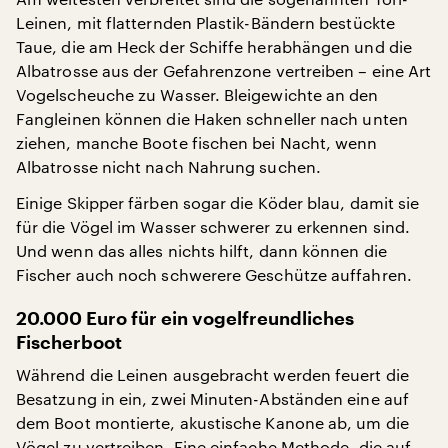
Leinen, mit flatternden Plastik-Bändern bestückte
Taue, die am Heck der Schiffe herabhängen und die
Albatrosse aus der Gefahrenzone vertreiben – eine Art
Vogelscheuche zu Wasser. Bleigewichte an den
Fangleinen können die Haken schneller nach unten
ziehen, manche Boote fischen bei Nacht, wenn
Albatrosse nicht nach Nahrung suchen.
Einige Skipper färben sogar die Köder blau, damit sie
für die Vögel im Wasser schwerer zu erkennen sind.
Und wenn das alles nichts hilft, dann können die
Fischer auch noch schwerere Geschütze auffahren.
20.000 Euro für ein vogelfreundliches
Fischerboot
Während die Leinen ausgebracht werden feuert die
Besatzung in ein, zwei Minuten-Abständen eine auf
dem Boot montierte, akustische Kanone ab, um die
Vögel zu vertreiben. Eine einfache Methode, die auf