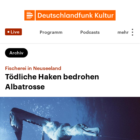
Live
Programm
Podcasts
Archiv
Fischerei in Neuseeland
Tödliche Haken bedrohen
Albatrosse