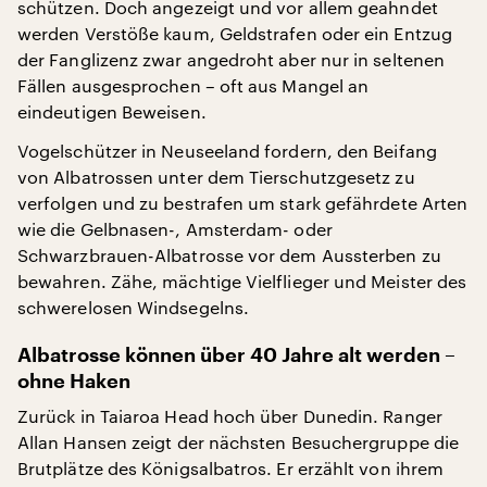
schützen. Doch angezeigt und vor allem geahndet
werden Verstöße kaum, Geldstrafen oder ein Entzug
der Fanglizenz zwar angedroht aber nur in seltenen
Fällen ausgesprochen – oft aus Mangel an
eindeutigen Beweisen.
Vogelschützer in Neuseeland fordern, den Beifang
von Albatrossen unter dem Tierschutzgesetz zu
verfolgen und zu bestrafen um stark gefährdete Arten
wie die Gelbnasen-, Amsterdam- oder
Schwarzbrauen-Albatrosse vor dem Aussterben zu
bewahren. Zähe, mächtige Vielflieger und Meister des
schwerelosen Windsegelns.
Albatrosse können über 40 Jahre alt werden –
ohne Haken
Zurück in Taiaroa Head hoch über Dunedin. Ranger
Allan Hansen zeigt der nächsten Besuchergruppe die
Brutplätze des Königsalbatros. Er erzählt von ihrem