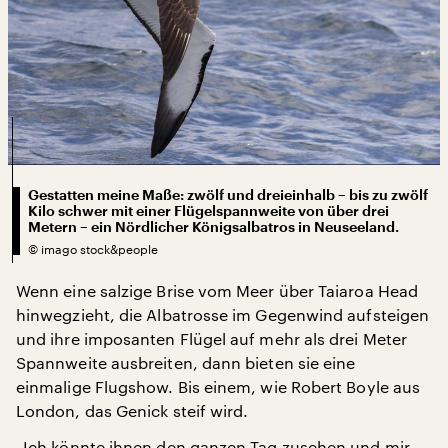
Gestatten meine Maße: zwölf und dreieinhalb – bis zu zwölf
Kilo schwer mit einer Flügelspannweite von über drei
Metern – ein Nördlicher Königsalbatros in Neuseeland.
©
imago stock&people
Wenn eine salzige Brise vom Meer über Taiaroa Head
hinwegzieht, die Albatrosse im Gegenwind aufsteigen
und ihre imposanten Flügel auf mehr als drei Meter
Spannweite ausbreiten, dann bieten sie eine
einmalige Flugshow. Bis einem, wie Robert Boyle aus
London, das Genick steif wird.
„Ich könnte ihnen den ganzen Tag zusehen und mir