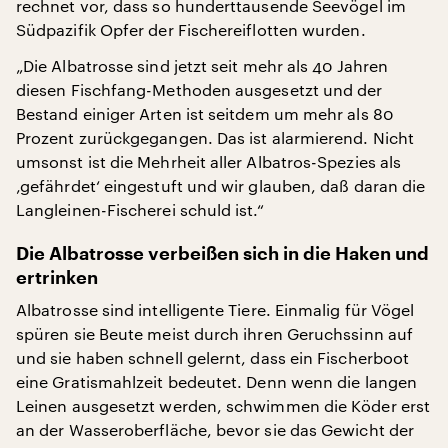
rechnet vor, dass so hunderttausende Seevögel im
Südpazifik Opfer der Fischereiflotten wurden.
„Die Albatrosse sind jetzt seit mehr als 40 Jahren
diesen Fischfang-Methoden ausgesetzt und der
Bestand einiger Arten ist seitdem um mehr als 80
Prozent zurückgegangen. Das ist alarmierend. Nicht
umsonst ist die Mehrheit aller Albatros-Spezies als
‚gefährdet‘ eingestuft und wir glauben, daß daran die
Langleinen-Fischerei schuld ist.“
Die Albatrosse verbeißen sich in die Haken und
ertrinken
Albatrosse sind intelligente Tiere. Einmalig für Vögel
spüren sie Beute meist durch ihren Geruchssinn auf
und sie haben schnell gelernt, dass ein Fischerboot
eine Gratismahlzeit bedeutet. Denn wenn die langen
Leinen ausgesetzt werden, schwimmen die Köder erst
an der Wasseroberfläche, bevor sie das Gewicht der