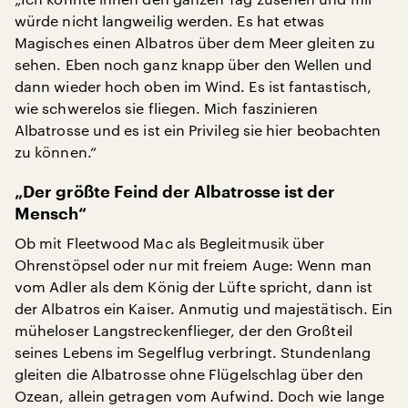
würde nicht langweilig werden. Es hat etwas
Magisches einen Albatros über dem Meer gleiten zu
sehen. Eben noch ganz knapp über den Wellen und
dann wieder hoch oben im Wind. Es ist fantastisch,
wie schwerelos sie fliegen. Mich faszinieren
Albatrosse und es ist ein Privileg sie hier beobachten
zu können.“
„Der größte Feind der Albatrosse ist der
Mensch“
Ob mit Fleetwood Mac als Begleitmusik über
Ohrenstöpsel oder nur mit freiem Auge: Wenn man
vom Adler als dem König der Lüfte spricht, dann ist
der Albatros ein Kaiser. Anmutig und majestätisch. Ein
müheloser Langstreckenflieger, der den Großteil
seines Lebens im Segelflug verbringt. Stundenlang
gleiten die Albatrosse ohne Flügelschlag über den
Ozean, allein getragen vom Aufwind. Doch wie lange