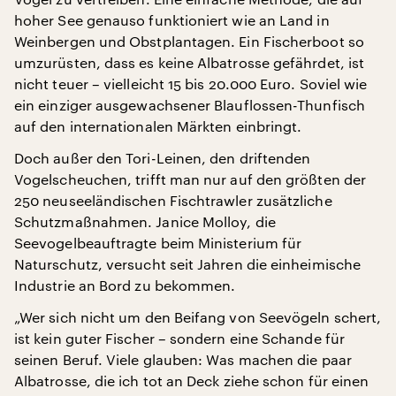
hoher See genauso funktioniert wie an Land in
Weinbergen und Obstplantagen. Ein Fischerboot so
umzurüsten, dass es keine Albatrosse gefährdet, ist
nicht teuer – vielleicht 15 bis 20.000 Euro. Soviel wie
ein einziger ausgewachsener Blauflossen-Thunfisch
auf den internationalen Märkten einbringt.
Doch außer den Tori-Leinen, den driftenden
Vogelscheuchen, trifft man nur auf den größten der
250 neuseeländischen Fischtrawler zusätzliche
Schutzmaßnahmen. Janice Molloy, die
Seevogelbeauftragte beim Ministerium für
Naturschutz, versucht seit Jahren die einheimische
Industrie an Bord zu bekommen.
„Wer sich nicht um den Beifang von Seevögeln schert,
ist kein guter Fischer – sondern eine Schande für
seinen Beruf. Viele glauben: Was machen die paar
Albatrosse, die ich tot an Deck ziehe schon für einen