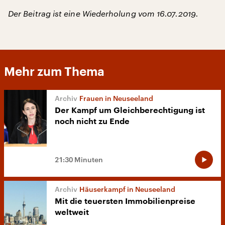
Der Beitrag ist eine Wiederholung vom 16.07.2019.
Mehr zum Thema
Frauen in Neuseeland
Der Kampf um Gleichberechtigung ist
noch nicht zu Ende
21:30 Minuten
Häuserkampf in Neuseeland
Mit die teuersten Immobilienpreise
weltweit