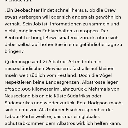
„Ein Beobachter findet schnell heraus, ob die Crew
etwas verbergen will oder sich anders als gewöhnlich
verhält. Sein Job ist, Informationen zu sammeln und
nicht, mögliches Fehlverhalten zu stoppen. Der
Beobachter bringt Beweismaterial zurück, ohne sich
dabei selbst auf hoher See in eine gefährliche Lage zu
bringen.“
13 der insgesamt 21 Albatros-Arten brüten in
neuseeländischen Gewässern, fast alle auf kleinen
Inseln weit südlich vom Festland. Doch die Vögel
respektieren keine Landesgrenzen. Albatrosse legen
oft 200.000 Kilometer im Jahr zurück: Mehrmals von
Neuseeland bis an die Küste Südafrikas oder
Südamerikas und wieder zurück. Pete Hodgson macht
sich nichts vor. Als früherer Fischereisprecher der
Labour-Partei weiß er, dass nur ein globales
Schutzabkommen dem Albatros wirklich helfen kann.