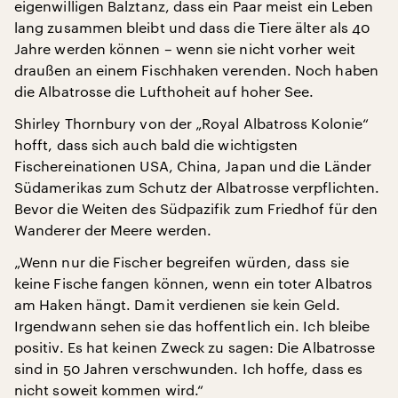
eigenwilligen Balztanz, dass ein Paar meist ein Leben
lang zusammen bleibt und dass die Tiere älter als 40
Jahre werden können – wenn sie nicht vorher weit
draußen an einem Fischhaken verenden. Noch haben
die Albatrosse die Lufthoheit auf hoher See.
Shirley Thornbury von der „Royal Albatross Kolonie“
hofft, dass sich auch bald die wichtigsten
Fischereinationen USA, China, Japan und die Länder
Südamerikas zum Schutz der Albatrosse verpflichten.
Bevor die Weiten des Südpazifik zum Friedhof für den
Wanderer der Meere werden.
„Wenn nur die Fischer begreifen würden, dass sie
keine Fische fangen können, wenn ein toter Albatros
am Haken hängt. Damit verdienen sie kein Geld.
Irgendwann sehen sie das hoffentlich ein. Ich bleibe
positiv. Es hat keinen Zweck zu sagen: Die Albatrosse
sind in 50 Jahren verschwunden. Ich hoffe, dass es
nicht soweit kommen wird.“