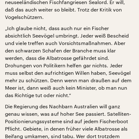
neuseeländischen Fischfangriesen Sealord. Er will,
daß das auch weiter so bleibt. Trotz der Kritik von
Vogelschützern.
„Ich glaube nicht, dass auch nur ein Fischer
absichtlich Seevögel umbringt. Jeder weiß Bescheid
und viele treffen auch Vorsichtsmaßnahmen. Aber
den schwarzen Schafen der Branche muss klar
werden, dass die Albatrosse gefährdet sind.
Drohungen von Politikern helfen gar nichts. Jeder
muss selbst den aufrichtigen Willen haben, Seevögel
mehr zu schützen. Denn wenn man draußen auf dem
Meer ist, dann weiß auch kein Minister, ob man nun
das Richtige tut oder nicht.“
Die Regierung des Nachbarn Australien will ganz
genau wissen, was auf hoher See passiert. Satelliten-
Positionierungssysteme sind auf jedem Fischerboot
Pflicht. Gebiete, in denen früher viele Albatrosse als
Beifang umkamen, sind tabu. Wer dort trotzdem