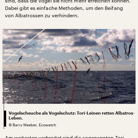
sind, dass die Vögel sie nicht mehr erreichen können.
Dabei gibt es einfache Methoden, um den Beifang
von Albatrossen zu verhindern.
Vogelscheuche als Vogelschutz: Tori-Leinen retten Albatros-
Leben.
©
Barry Weeber, Ecowatch
Am weitesten verbreitet sind die sogenannten Tori-