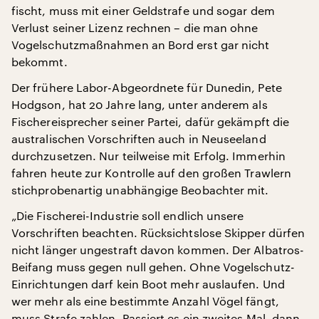
fischt, muss mit einer Geldstrafe und sogar dem
Verlust seiner Lizenz rechnen – die man ohne
Vogelschutzmaßnahmen an Bord erst gar nicht
bekommt.
Der frühere Labor-Abgeordnete für Dunedin, Pete
Hodgson, hat 20 Jahre lang, unter anderem als
Fischereisprecher seiner Partei, dafür gekämpft die
australischen Vorschriften auch in Neuseeland
durchzusetzen. Nur teilweise mit Erfolg. Immerhin
fahren heute zur Kontrolle auf den großen Trawlern
stichprobenartig unabhängige Beobachter mit.
„Die Fischerei-Industrie soll endlich unsere
Vorschriften beachten. Rücksichtslose Skipper dürfen
nicht länger ungestraft davon kommen. Der Albatros-
Beifang muss gegen null gehen. Ohne Vogelschutz-
Einrichtungen darf kein Boot mehr auslaufen. Und
wer mehr als eine bestimmte Anzahl Vögel fängt,
muss Strafe zahlen. Passiert es ein zweites Mal, dann