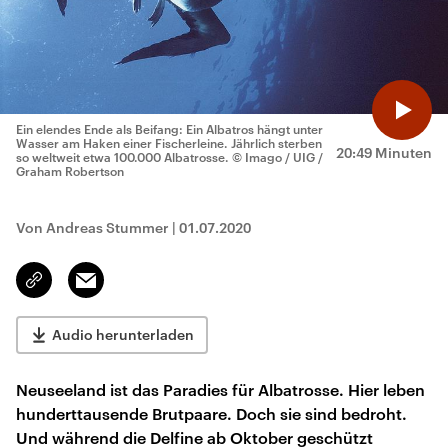
Ein elendes Ende als Beifang: Ein Albatros hängt unter
Wasser am Haken einer Fischerleine. Jährlich sterben
20:49 Minuten
so weltweit etwa 100.000 Albatrosse.
© Imago / UIG /
Graham Robertson
Von Andreas Stummer
|
01.07.2020
Email
Link
kopieren/teilen
Audio herunterladen
Neuseeland ist das Paradies für Albatrosse. Hier leben
hunderttausende Brutpaare. Doch sie sind bedroht.
Und während die Delfine ab Oktober geschützt