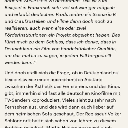
anderen Stelle Geld zu bekommen. Das ist zum
Beispiel in Frankreich sehr viel schwieriger möglich
und erlaubt deutschen Produzenten ein Szenario B
und C aufzustellen und Filme dann doch noch zu
realisieren, auch wenn eine oder zwei
Förderinstitutionen ein Projekt abgelehnt haben. Das
führt mich zu dem Schluss, dass ich denke, dass in
Deutschland ein Film von handelsüblicher Qualität,
um das mal so zu sagen, in jedem Fall hergestellt
werden kann.“
Und doch stellt sich die Frage, ob in Deutschland es
beispielsweise einen ausreichenden Abstand
zwischen der Ästhetik des Fernsehens und des Kinos
gibt, immerhin sind fast alle deutschen Kinofilme mit
TV-Sendern koproduziert. Vieles sieht zu sehr nach
Fernsehen aus, und das wird dann auch lieber auf
dem heimischen Sofa geschaut. Der Regisseur Volker
Schlöndorff hatte sich schon vor Jahren zu diesem
Problem geäußert. Martin Hagemann meint auch,