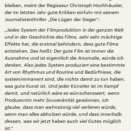
bleiben, meint der Regisseur Christoph Hochhäusler,
der im letzten Jahr gute Kritiken einfuhr mit seinem
Journalistenthriller „Die Lügen der Sieger“:
„Jedes System der Filmproduktion in der ganzen Welt
und in der Geschichte des Films, sehr sehr mächtige
Effekte hat, die erstmal behindern, dass gute Filme
entstehen. Das heißt: Der gute Film ist immer die
Ausnahme und ist eigentlich die Anomalie, würde ich
denken. Also jedes System produziert eine bestimmte
Art von Rhythmus und Routine und Bedürfnisse, die
systemimmanent sind, die nichts damit zu tun haben,
was gute Kunst ist. Und jeder Künstler ist im Kampf
damit, und natürlich wäre es wünschenswert, wenn
Produzentin mehr Souveränität gewönnen, ich
glaube, dass man wahnsinnig viel verlieren würde,
wenn man alles abholzen würde, und dass innerhalb
dessen, was wir jetzt haben auch viel Gutes möglich
ist.“