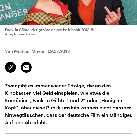
Fack Ju Göhte: der größte deutsche Kinohit 2013
©
dpa/Tobias Hase
Von Michael Meyer
|
09.02.2016
Email
Link
kopieren/teilen
Zwar gibt es immer wieder Erfolge, die an den
Kinokassen viel Geld einspielen, wie etwa die
Komödien „Fack Ju Göhte 1 und 2“ oder „Honig im
Kopf“, aber diese Publikumshits können nicht darüber
hinwegtäuschen, dass der deutsche Film ein ständiges
Auf und Ab erlebt.