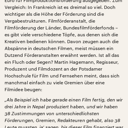
Euro für Filmproduktionsförderung ausgegeben. Zum
Vergleich: In Frankreich ist es dreimal so viel. Doch
wichtiger als die Höhe der Förderung sind die
Vergabestrukturen. Filmförderanstalt, die
Filmförderung der Länder, Bundesfilmförderfonds –
es gibt viele verschiedene Töpfe, aus denen sich die
Kreativen bedienen können. Davon zeugen auch die
Abspänne in deutschen Filmen, meist müssen ein
Dutzend Förderanstalten erwähnt werden. Ist all das
ein Fluch oder Segen? Martin Hagemann, Regisseur,
Produzent und Filmdozent an der Potsdamer
Hochschule für Film und Fernsehen meint, dass sich
manchmal einfach zu viele Gremien über eine
Filmidee beugen:
„Als Beispiel ich habe gerade einen Film fertig, den wir
drei Jahre in Nepal produziert haben, und wir haben
38 Zustimmungen von unterschiedlichsten
Förderungen, Gremien, Redakteuren gehabt, also 38
Leute mussten ‚ja‘ sagen, bis dieser Film finanziert war