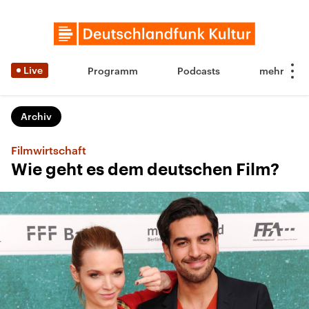
Live
Programm
Podcasts
Archiv
Filmwirtschaft
Wie geht es dem deutschen Film?