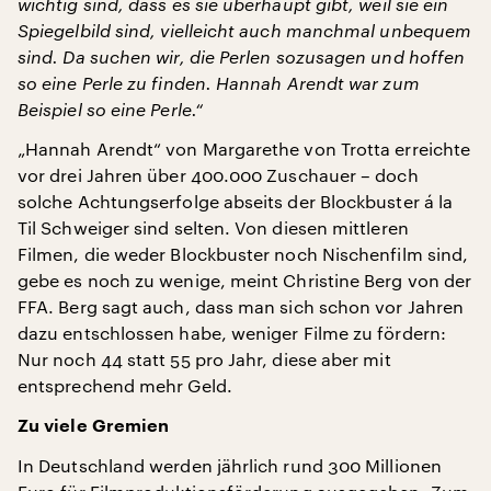
wichtig sind, dass es sie überhaupt gibt, weil sie ein
Spiegelbild sind, vielleicht auch manchmal unbequem
sind. Da suchen wir, die Perlen sozusagen und hoffen
so eine Perle zu finden. Hannah Arendt war zum
Beispiel so eine Perle.“
„Hannah Arendt“ von Margarethe von Trotta erreichte
vor drei Jahren über 400.000 Zuschauer – doch
solche Achtungserfolge abseits der Blockbuster á la
Til Schweiger sind selten. Von diesen mittleren
Filmen, die weder Blockbuster noch Nischenfilm sind,
gebe es noch zu wenige, meint Christine Berg von der
FFA. Berg sagt auch, dass man sich schon vor Jahren
dazu entschlossen habe, weniger Filme zu fördern:
Nur noch 44 statt 55 pro Jahr, diese aber mit
entsprechend mehr Geld.
Zu viele Gremien
In Deutschland werden jährlich rund 300 Millionen