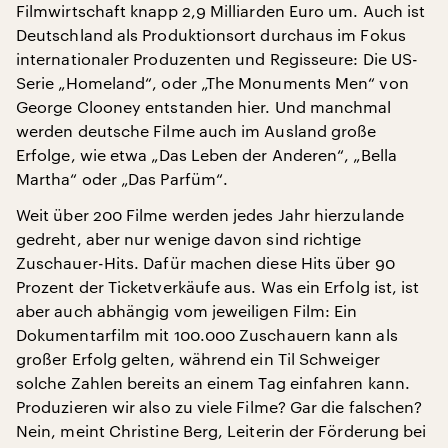
Filmwirtschaft knapp 2,9 Milliarden Euro um. Auch ist
Deutschland als Produktionsort durchaus im Fokus
internationaler Produzenten und Regisseure: Die US-
Serie „Homeland“, oder „The Monuments Men“ von
George Clooney entstanden hier. Und manchmal
werden deutsche Filme auch im Ausland große
Erfolge, wie etwa „Das Leben der Anderen“, „Bella
Martha“ oder „Das Parfüm“.
Weit über 200 Filme werden jedes Jahr hierzulande
gedreht, aber nur wenige davon sind richtige
Zuschauer-Hits. Dafür machen diese Hits über 90
Prozent der Ticketverkäufe aus. Was ein Erfolg ist, ist
aber auch abhängig vom jeweiligen Film: Ein
Dokumentarfilm mit 100.000 Zuschauern kann als
großer Erfolg gelten, während ein Til Schweiger
solche Zahlen bereits an einem Tag einfahren kann.
Produzieren wir also zu viele Filme? Gar die falschen?
Nein, meint Christine Berg, Leiterin der Förderung bei