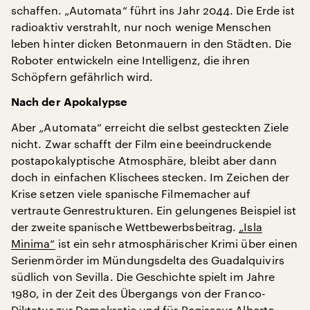
schaffen. „Automata“ führt ins Jahr 2044. Die Erde ist
radioaktiv verstrahlt, nur noch wenige Menschen
leben hinter dicken Betonmauern in den Städten. Die
Roboter entwickeln eine Intelligenz, die ihren
Schöpfern gefährlich wird.
Nach der Apokalypse
Aber „Automata“ erreicht die selbst gesteckten Ziele
nicht. Zwar schafft der Film eine beeindruckende
postapokalyptische Atmosphäre, bleibt aber dann
doch in einfachen Klischees stecken. Im Zeichen der
Krise setzen viele spanische Filmemacher auf
vertraute Genrestrukturen. Ein gelungenes Beispiel ist
der zweite spanische Wettbewerbsbeitrag.
„Isla
Minima“
ist ein sehr atmosphärischer Krimi über einen
Serienmörder im Mündungsdelta des Guadalquivirs
südlich von Sevilla. Die Geschichte spielt im Jahre
1980, in der Zeit des Übergangs von der Franco-
Diktatur zur Demokratie und für Regisseur Alberto