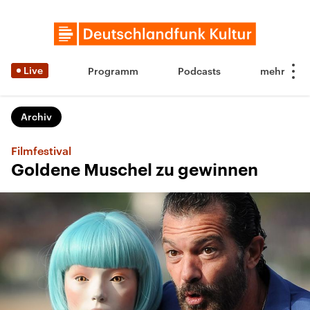
Live
Programm
Podcasts
Archiv
Filmfestival
Goldene Muschel zu gewinnen