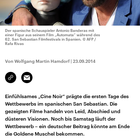
Der spanische Schauspieler Antonio Banderas mit
einer Figur aus seinem Film „Automata“ während des
62. San Sebastian Filmfestivals in Spanien.
© AFP /
Rafa Rivas
Von Wolfgang Martin Hamdorf
|
23.09.2014
Email
Link
kopieren/teilen
Einfühlsames „Cine Noir“ prägte die ersten Tage des
Wettbewerbs im spanischen San Sebastian. Die
gezeigten Filme handeln von Leid, Abschied und
düsteren Visionen. Noch bis Samstag läuft der
Wettbewerb – ein deutscher Beitrag könnte am Ende
die Goldene Muschel bekommen.