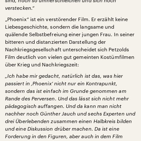
sind, noch so umherschleichen und sich noch
verstecken.“
„Phoenix“ ist ein verstörender Film. Er erzählt keine
Liebesgeschichte, sondern die langsame und
quälende Selbstbefreiung einer jungen Frau. In seiner
bitteren und distanzierten Darstellung der
Nachkriegsgesellschaft unterscheidet sich Petzolds
Film deutlich von vielen gut gemeinten Kostümfilmen
über Krieg und Nachkriegszeit:
„Ich habe mir gedacht, natürlich ist das, was hier
passiert in ‚Phoenix‘ nicht nur ein Kontrapunkt,
sondern das ist einfach im Grunde genommen am
Rande des Perversen. Und das lässt sich nicht mehr
pädagogisch auffangen. Und da kann man nicht
nachher noch Günther Jauch und sechs Experten und
drei Überlebenden zusammen einen Halbkreis bilden
und eine Diskussion drüber machen. Da ist eine
Forderung in den Figuren, aber auch in dem Film