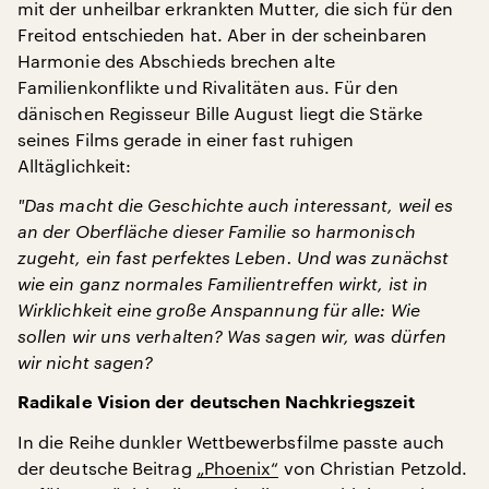
mit der unheilbar erkrankten Mutter, die sich für den
Freitod entschieden hat. Aber in der scheinbaren
Harmonie des Abschieds brechen alte
Familienkonflikte und Rivalitäten aus. Für den
dänischen Regisseur Bille August liegt die Stärke
seines Films gerade in einer fast ruhigen
Alltäglichkeit:
"
Das macht die Geschichte auch interessant, weil es
an der Oberfläche dieser Familie so harmonisch
zugeht, ein fast perfektes Leben. Und was zunächst
wie ein ganz normales Familientreffen wirkt, ist in
Wirklichkeit eine große Anspannung für alle: Wie
sollen wir uns verhalten? Was sagen wir, was dürfen
wir nicht sagen?
Radikale Vision der deutschen Nachkriegszeit
In die Reihe dunkler Wettbewerbsfilme passte auch
der deutsche Beitrag
„Phoenix“
von Christian Petzold.