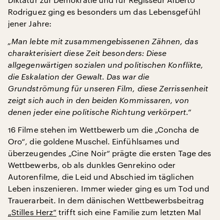
Rodriguez ging es besonders um das Lebensgefühl
jener Jahre:
„Man lebte mit zusammengebissenen Zähnen, das
charakterisiert diese Zeit besonders: Diese
allgegenwärtigen sozialen und politischen Konflikte,
die Eskalation der Gewalt. Das war die
Grundströmung für unseren Film, diese Zerrissenheit
zeigt sich auch in den beiden Kommissaren, von
denen jeder eine politische Richtung verkörpert.“
16 Filme stehen im Wettbewerb um die „Concha de
Oro“, die goldene Muschel. Einfühlsames und
überzeugendes „Cine Noir“ prägte die ersten Tage des
Wettbewerbs, ob als dunkles Genrekino oder
Autorenfilme, die Leid und Abschied im täglichen
Leben inszenieren. Immer wieder ging es um Tod und
Trauerarbeit. In dem dänischen Wettbewerbsbeitrag
„Stilles Herz“
trifft sich eine Familie zum letzten Mal