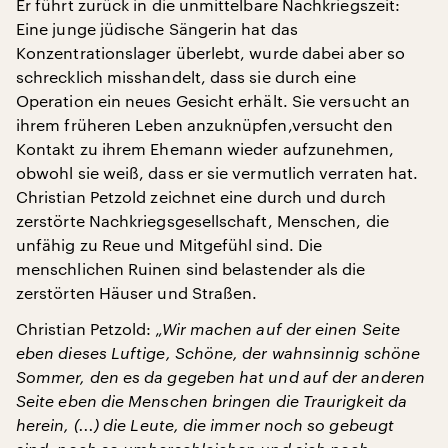
Er führt zurück in die unmittelbare Nachkriegszeit:
Eine junge jüdische Sängerin hat das
Konzentrationslager überlebt, wurde dabei aber so
schrecklich misshandelt, dass sie durch eine
Operation ein neues Gesicht erhält. Sie versucht an
ihrem früheren Leben anzuknüpfen,versucht den
Kontakt zu ihrem Ehemann wieder aufzunehmen,
obwohl sie weiß, dass er sie vermutlich verraten hat.
Christian Petzold zeichnet eine durch und durch
zerstörte Nachkriegsgesellschaft, Menschen, die
unfähig zu Reue und Mitgefühl sind. Die
menschlichen Ruinen sind belastender als die
zerstörten Häuser und Straßen.
Christian Petzold:
„Wir machen auf der einen Seite
eben dieses Luftige, Schöne, der wahnsinnig schöne
Sommer, den es da gegeben hat und auf der anderen
Seite eben die Menschen bringen die Traurigkeit da
herein, (...) die Leute, die immer noch so gebeugt