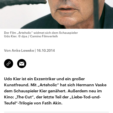
Der Film „Arteholic“ widmet sich dem Schauspieler
Udo Kier.
© dpa / Camino Filmverleih
Von Anke Leweke
|
16.10.2014
Email
Link
kopieren/teilen
Udo Kier ist ein Exzentriker und ein großer
Kunstfreund. Mit „Arteholic“ hat sich Hermann Vaske
dem Schauspieler Kier genähert. Außerdem neu im
Kino: „The Cut“, der letzte Teil der „Liebe-Tod-und-
Teufel“-Trilogie von Fatih Akin.