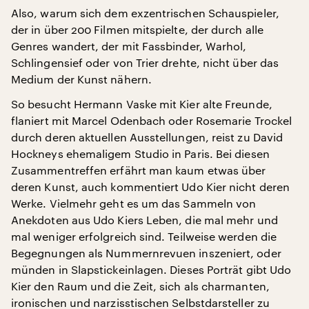
Also, warum sich dem exzentrischen Schauspieler,
der in über 200 Filmen mitspielte, der durch alle
Genres wandert, der mit Fassbinder, Warhol,
Schlingensief oder von Trier drehte, nicht über das
Medium der Kunst nähern.
So besucht Hermann Vaske mit Kier alte Freunde,
flaniert mit Marcel Odenbach oder Rosemarie Trockel
durch deren aktuellen Ausstellungen, reist zu David
Hockneys ehemaligem Studio in Paris. Bei diesen
Zusammentreffen erfährt man kaum etwas über
deren Kunst, auch kommentiert Udo Kier nicht deren
Werke. Vielmehr geht es um das Sammeln von
Anekdoten aus Udo Kiers Leben, die mal mehr und
mal weniger erfolgreich sind. Teilweise werden die
Begegnungen als Nummernrevuen inszeniert, oder
münden in Slapstickeinlagen. Dieses Porträt gibt Udo
Kier den Raum und die Zeit, sich als charmanten,
ironischen und narzisstischen Selbstdarsteller zu