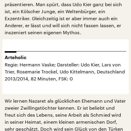
präsentieren. Man spürt, dass Udo Kier ganz bei sich
ist, ein Kölscher Junge, ein Weltenbürger, ein
Exzentriker. Gleichzeitig ist er aber immer auch ein
Anderer, er lässt und will sich nicht fassen lassen, er
inszeniert seinen eigenen Mythos.
Arteholic
Regie: Hermann Vaske; Darsteller: Udo Kier, Lars von
Trier, Rosemarie Trockel, Udo Kittelmann, Deutschland
2013/2014, 82 Minuten, FSK: 0
Wir lernen Nazaret als glücklichen Ehemann und Vater
zweier Zwillingstöchter kennen. Er ist beliebt und
freut sich des Lebens, seine Arbeit als Schmied wird
in seiner Heimat, einem kleinen armenischen Dorf,
sehr geschätzt. Doch wird sein Glück von den Türken