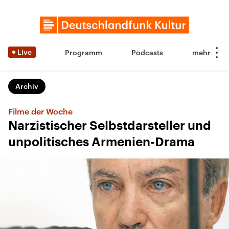
Live
Programm
Podcasts
Archiv
Filme der Woche
Narzistischer Selbstdarsteller und
unpolitisches Armenien-Drama