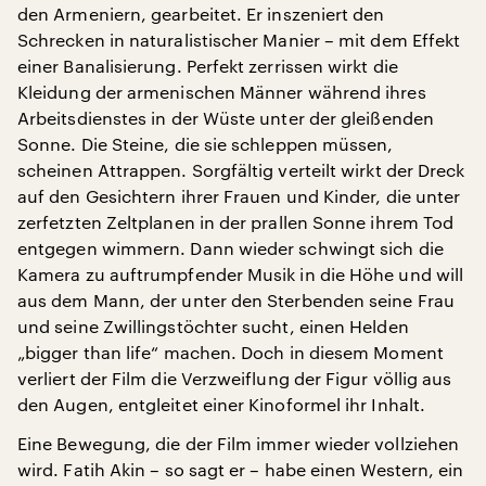
den Armeniern, gearbeitet. Er inszeniert den
Schrecken in naturalistischer Manier – mit dem Effekt
einer Banalisierung. Perfekt zerrissen wirkt die
Kleidung der armenischen Männer während ihres
Arbeitsdienstes in der Wüste unter der gleißenden
Sonne. Die Steine, die sie schleppen müssen,
scheinen Attrappen. Sorgfältig verteilt wirkt der Dreck
auf den Gesichtern ihrer Frauen und Kinder, die unter
zerfetzten Zeltplanen in der prallen Sonne ihrem Tod
entgegen wimmern. Dann wieder schwingt sich die
Kamera zu auftrumpfender Musik in die Höhe und will
aus dem Mann, der unter den Sterbenden seine Frau
und seine Zwillingstöchter sucht, einen Helden
„bigger than life“ machen. Doch in diesem Moment
verliert der Film die Verzweiflung der Figur völlig aus
den Augen, entgleitet einer Kinoformel ihr Inhalt.
Eine Bewegung, die der Film immer wieder vollziehen
wird. Fatih Akin – so sagt er – habe einen Western, ein