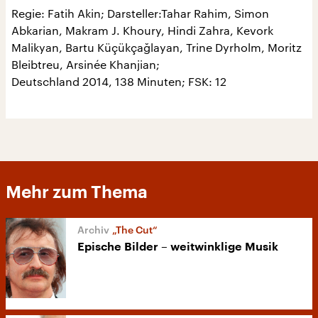
Regie: Fatih Akin; Darsteller:Tahar Rahim, Simon
Abkarian, Makram J. Khoury, Hindi Zahra, Kevork
Malikyan, Bartu Küçükçağlayan, Trine Dyrholm, Moritz
Bleibtreu, Arsinée Khanjian;
Deutschland 2014, 138 Minuten; FSK: 12
Mehr zum Thema
„The Cut“
Epische Bilder – weitwinklige Musik