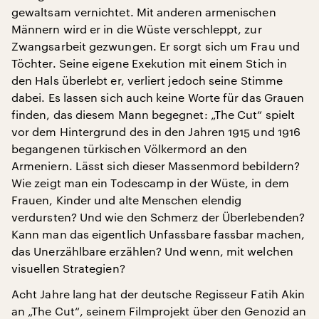
gewaltsam vernichtet. Mit anderen armenischen
Männern wird er in die Wüste verschleppt, zur
Zwangsarbeit gezwungen. Er sorgt sich um Frau und
Töchter. Seine eigene Exekution mit einem Stich in
den Hals überlebt er, verliert jedoch seine Stimme
dabei. Es lassen sich auch keine Worte für das Grauen
finden, das diesem Mann begegnet: „The Cut“ spielt
vor dem Hintergrund des in den Jahren 1915 und 1916
begangenen türkischen Völkermord an den
Armeniern. Lässt sich dieser Massenmord bebildern?
Wie zeigt man ein Todescamp in der Wüste, in dem
Frauen, Kinder und alte Menschen elendig
verdursten? Und wie den Schmerz der Überlebenden?
Kann man das eigentlich Unfassbare fassbar machen,
das Unerzählbare erzählen? Und wenn, mit welchen
visuellen Strategien?
Acht Jahre lang hat der deutsche Regisseur Fatih Akin
an „The Cut“, seinem Filmprojekt über den Genozid an