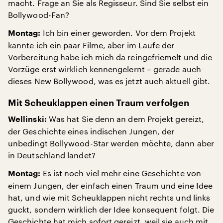
macht. Frage an Sie als Regisseur. Sind Sie selbst ein
Bollywood-Fan?
Ich bin einer geworden. Vor dem Projekt
Montag:
kannte ich ein paar Filme, aber im Laufe der
Vorbereitung habe ich mich da reingefriemelt und die
Vorzüge erst wirklich kennengelernt – gerade auch
dieses New Bollywood, was es jetzt auch aktuell gibt.
Mit Scheuklappen einen Traum verfolgen
Was hat Sie denn an dem Projekt gereizt,
Wellinski:
der Geschichte eines indischen Jungen, der
unbedingt Bollywood-Star werden möchte, dann aber
in Deutschland landet?
Es ist noch viel mehr eine Geschichte von
Montag:
einem Jungen, der einfach einen Traum und eine Idee
hat, und wie mit Scheuklappen nicht rechts und links
guckt, sondern wirklich der Idee konsequent folgt. Die
Geschichte hat mich sofort gereizt, weil sie auch mit