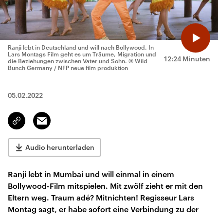
Ranji lebt in Deutschland und will nach Bollywood. In
Lars Montags Film geht es um Träume, Migration und
12:24 Minuten
die Beziehungen zwischen Vater und Sohn.
© Wild
Bunch Germany / NFP neue film produktion
05.02.2022
Email
Link
kopieren/teilen
Audio herunterladen
Ranji lebt in Mumbai und will einmal in einem
Bollywood-Film mitspielen. Mit zwölf zieht er mit den
Eltern weg. Traum adé? Mitnichten! Regisseur Lars
Montag sagt, er habe sofort eine Verbindung zu der