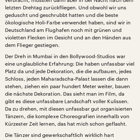
letzten Drehtag zurückfliegen. Und obwohl wir uns
geduscht und geschrubbt hatten und die beste
ökologische Holi-Farbe verwendet haben, sind wir in
Deutschland am Flughafen noch mit grünen und
violetten Flecken im Gesicht und an den Händen aus
dem Flieger gestiegen.
Der Dreh in Mumbai in den Bollywood-Studios war
eine unglaubliche Erfahrung: Die haben unfassbar viel
Platz da und jede Dekoration, die die aufbauen, jedes
Schloss, jeden Maharadscha-Palast lassen die dann
stehen, ziehen ein paar hundert Meter weiter, bauen
die nächste Dekoration. Das sieht man im Film, da
gibt es diese unfassbare Landschaft voller Kulissen.
Da zu drehen, mit diesen unfassbar gut organisierten
Tänzern, die komplexe Choreografien innerhalb von
Kürzester Zeit lernen, das hat mich schon geflasht.
Die Tänzer sind gewerkschaftlich wirklich hart