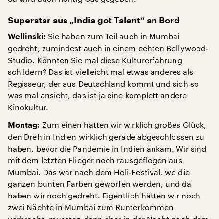
Superstar aus „India got Talent“ an Bord
Sie haben zum Teil auch in Mumbai
Wellinski:
gedreht, zumindest auch in einem echten Bollywood-
Studio. Könnten Sie mal diese Kulturerfahrung
schildern? Das ist vielleicht mal etwas anderes als
Regisseur, der aus Deutschland kommt und sich so
was mal ansieht, das ist ja eine komplett andere
Kinokultur.
Zum einen hatten wir wirklich großes Glück,
Montag:
den Dreh in Indien wirklich gerade abgeschlossen zu
haben, bevor die Pandemie in Indien ankam. Wir sind
mit dem letzten Flieger noch rausgeflogen aus
Mumbai. Das war nach dem Holi-Festival, wo die
ganzen bunten Farben geworfen werden, und da
haben wir noch gedreht. Eigentlich hätten wir noch
zwei Nächte in Mumbai zum Runterkommen
verbracht, mussten dann aber in der Nacht nach dem