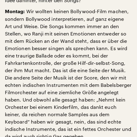
Idee dahinter, hinter den Songs?
Wir wollten keinen Bollywood-Film machen,
Montag:
sondern Bollywood interpretieren, auf ganz eigene
Art und Weise. Die Songs kommen immer an den
Stellen, wo Ranji mit seinen Emotionen entweder so
mit dem Rücken an der Wand steht, dass er über die
Emotionen besser singen als sprechen kann. Es wird
eine traurige Ballade oder es kommt, bei der
Fahrkartenkontrolle, der große Hilf-dir-selbst-Song,
der ihm Mut macht. Das ist die eine Seite der Musik.
Die andere Seite der Musik ist der Score, den wir mit
echten indischen Instrumenten mit dem Babelsberger
Filmorchester auf eine ziemliche Größe angelegt
haben. Und obwohl alle gesagt haben: „Nehmt kein
Orchester bei einem Kinderfilm, das dankt euch
keiner, da reichen normale Samples aus dem
Keyboard“ haben wir gesagt, nein, das sind echte
indische Instrumente, das ist ein fettes Orchester und
da wird auch richtig Gas gegeben.