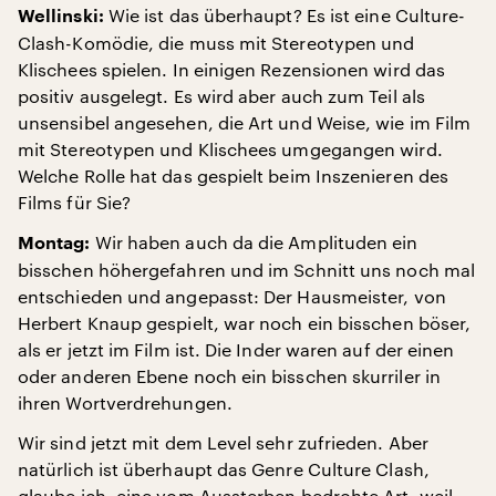
Wie ist das überhaupt? Es ist eine Culture-
Wellinski:
Clash-Komödie, die muss mit Stereotypen und
Klischees spielen. In einigen Rezensionen wird das
positiv ausgelegt. Es wird aber auch zum Teil als
unsensibel angesehen, die Art und Weise, wie im Film
mit Stereotypen und Klischees umgegangen wird.
Welche Rolle hat das gespielt beim Inszenieren des
Films für Sie?
Wir haben auch da die Amplituden ein
Montag:
bisschen höhergefahren und im Schnitt uns noch mal
entschieden und angepasst: Der Hausmeister, von
Herbert Knaup gespielt, war noch ein bisschen böser,
als er jetzt im Film ist. Die Inder waren auf der einen
oder anderen Ebene noch ein bisschen skurriler in
ihren Wortverdrehungen.
Wir sind jetzt mit dem Level sehr zufrieden. Aber
natürlich ist überhaupt das Genre Culture Clash,
glaube ich, eine vom Aussterben bedrohte Art, weil