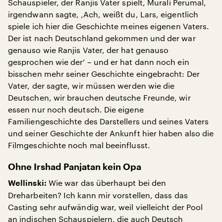
Schauspieler, der Ranjis Vater spielt, Murali Perumal,
irgendwann sagte, ‚Ach, weißt du, Lars, eigentlich
spiele ich hier die Geschichte meines eigenen Vaters.
Der ist nach Deutschland gekommen und der war
genauso wie Ranjis Vater, der hat genauso
gesprochen wie der‘ – und er hat dann noch ein
bisschen mehr seiner Geschichte eingebracht: Der
Vater, der sagte, wir müssen werden wie die
Deutschen, wir brauchen deutsche Freunde, wir
essen nur noch deutsch. Die eigene
Familiengeschichte des Darstellers und seines Vaters
und seiner Geschichte der Ankunft hier haben also die
Filmgeschichte noch mal beeinflusst.
Ohne Irshad Panjatan kein Opa
Wie war das überhaupt bei den
Wellinski:
Dreharbeiten? Ich kann mir vorstellen, dass das
Casting sehr aufwändig war, weil vielleicht der Pool
an indischen Schauspielern, die auch Deutsch