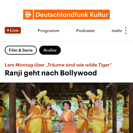
Live
Programm
Podcasts
Film & Serie
Archiv
Lars Montag über „Träume sind wie wilde Tiger“
Ranji geht nach Bollywood