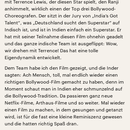
mit Terrence Lewis, der diesen Star spielt, den Ranji
anhimmelt, wirklich einen der Top drei Bollywood-
Choreografen. Der sitzt in der Jury von „India‘s Got
Talent“, was „Deutschland sucht den Superstar“ auf
Indisch ist, und ist in Indien einfach ein Superstar. Er
hat mit seiner Teilnahme diesen Film ohnehin geadelt
und das ganze indische Team ist ausgeflippt: Wow,
wir drehen mit Terrence! Das hat eine tolle
Eigendynamik entwickelt.
Dem Team habe ich den Film gezeigt, und die Inder
sagten: Ach Mensch, toll, mal endlich wieder einen
richtigen Bollywood-Film gemacht zu haben, denn im
Moment schaut man in Indien eher schmunzelnd auf
die Bollywood-Tradition. Da passieren ganz neue
Netflix-Filme, Arthaus-Filme und so weiter. Mal wieder
einen Film zu machen, in dem gesungen und getanzt
wird, ist für die fast eine kleine Reminiszenz gewesen
und die hatten richtig Spaß dran.