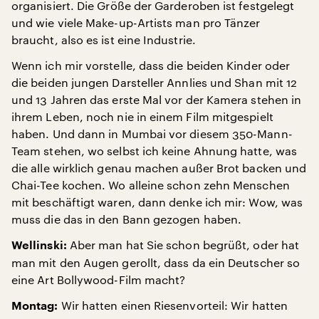
organisiert. Die Größe der Garderoben ist festgelegt
und wie viele Make-up-Artists man pro Tänzer
braucht, also es ist eine Industrie.
Wenn ich mir vorstelle, dass die beiden Kinder oder
die beiden jungen Darsteller Annlies und Shan mit 12
und 13 Jahren das erste Mal vor der Kamera stehen in
ihrem Leben, noch nie in einem Film mitgespielt
haben. Und dann in Mumbai vor diesem 350-Mann-
Team stehen, wo selbst ich keine Ahnung hatte, was
die alle wirklich genau machen außer Brot backen und
Chai-Tee kochen. Wo alleine schon zehn Menschen
mit beschäftigt waren, dann denke ich mir: Wow, was
muss die das in den Bann gezogen haben.
Aber man hat Sie schon begrüßt, oder hat
Wellinski:
man mit den Augen gerollt, dass da ein Deutscher so
eine Art Bollywood-Film macht?
Wir hatten einen Riesenvorteil: Wir hatten
Montag: