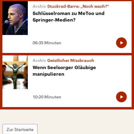
Stuckrad-Barre: „Noch wach?“
Schlüsselroman zu MeToo und
Springer-Medien?
06:35 Minuten
Geistlicher Missbrauch
Wenn Seelsorger Gläubige
manipulieren
10:20 Minuten
Zur Startseite