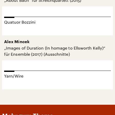
„About Bach“ für Streichquartett (2015)
Quatuor Bozzini
Alex Mincek
„Images of Duration (In homage to Ellsworth Kelly)“
für Ensemble (2017) (Ausschnitte)
Yarn/Wire