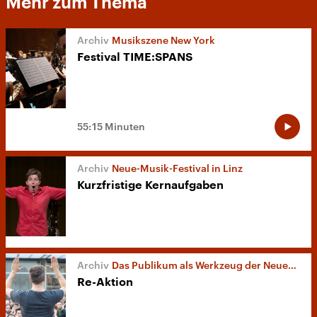
Mehr zum Thema
Musikszene New York
Festival TIME:SPANS
55:15 Minuten
Neue-Musik-Festival in Linz
Kurzfristige Kernaufgaben
Das Publikum als Werkzeug der Neuen Musik
Re-Aktion