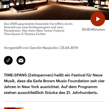
Das 2005 gegründete Ensemble Yarn/Wire ist ein
Quartett aus zwei Schlagzeugern und zwei
55:05 Minuten
Pianistinnen. Hier beim New Yorker Festival
Time:Spans
© Thomas Fichter
Vorgestellt von Carolin Naujocks
|
25.04.2019
Email
Link
kopieren/teilen
TIME:SPANS (Zeitspannen) heißt ein Festival für Neue
Musik, dass die Earle Brown Music Foundation seit vier
Jahren in New York ausrichtet. Auf dem Programm
stehen ausschließlich Stücke des 21. Jahrhunderts.