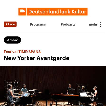
Live
Programm
Podcasts
Archiv
Festival TIME:SPANS
New Yorker Avantgarde