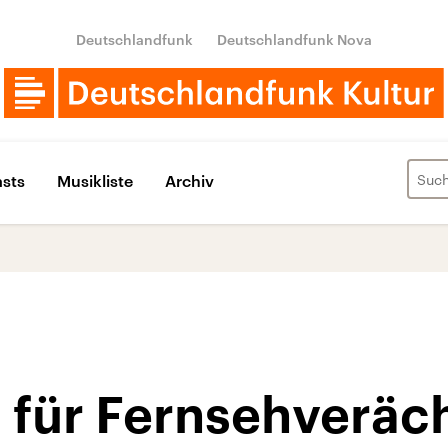
Deutschlandfunk
Deutschlandfunk Nova
sts
Musikliste
Archiv
 für Fernsehveräc