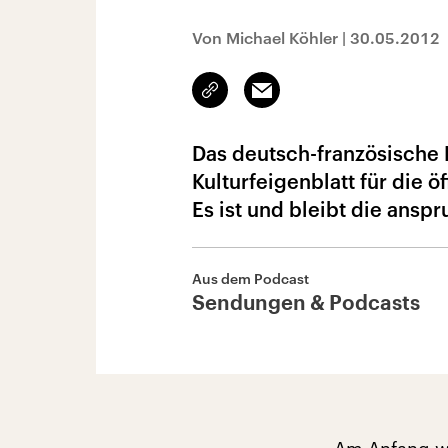
Von Michael Köhler
|
30.05.2012
Link
Email
kopieren/teilen
Das deutsch-französische F
Kulturfeigenblatt für die 
Es ist und bleibt die ansp
Aus dem Podcast
Sendungen & Podcasts