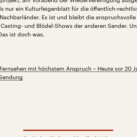
projekt, am Vorabend der Wiedervereinigung ausg
 nur ein Kulturfeigenblatt für die öffentlich-rechtli
Nachbarländer. Es ist und bleibt die anspruchsvolle
u Casting- und Blödel-Shows der anderen Sender. Un
Das ist doch was.
Fernsehen mit höchstem Anspruch – Heute vor 20 J
 Sendung