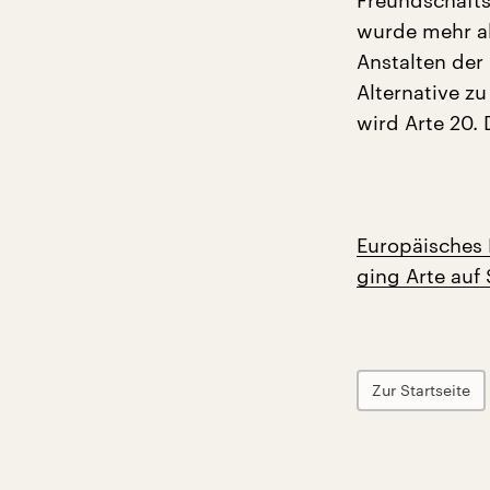
Freundschafts
wurde mehr als
Anstalten der 
Alternative z
wird Arte 20. 
Europäisches 
ging Arte auf
Zur Startseite