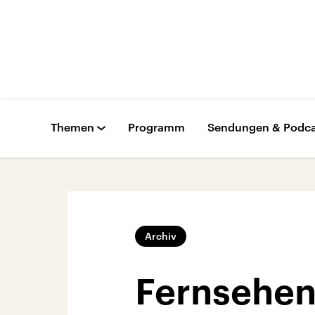
Themen
Programm
Sendungen & Podca
Archiv
Fernsehen