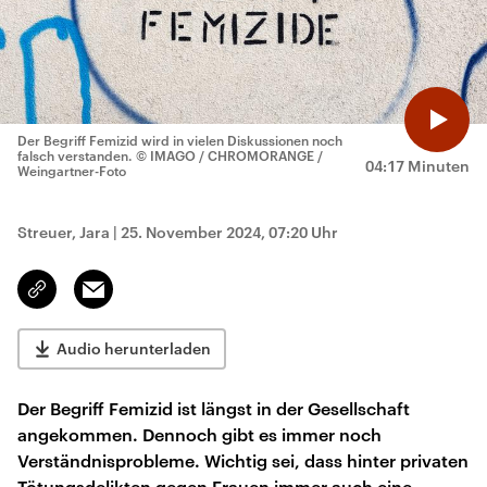
Der Begriff Femizid wird in vielen Diskussionen noch
falsch verstanden.
© IMAGO / CHROMORANGE /
04:17 Minuten
Weingartner-Foto
Streuer, Jara
|
25. November 2024, 07:20 Uhr
Email
Link
kopieren/teilen
Audio herunterladen
Der Begriff Femizid ist längst in der Gesellschaft
angekommen. Dennoch gibt es immer noch
Verständnisprobleme. Wichtig sei, dass hinter privaten
Tötungsdelikten gegen Frauen immer auch eine