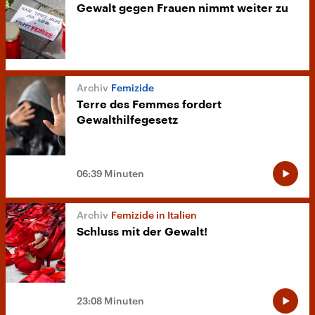
Gewalt gegen Frauen nimmt weiter zu
Femizide
Terre des Femmes fordert
Gewalthilfegesetz
06:39 Minuten
Femizide in Italien
Schluss mit der Gewalt!
23:08 Minuten