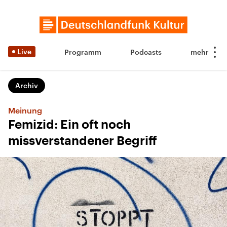
Live
Programm
Podcasts
Archiv
Meinung
Femizid: Ein oft noch
missverstandener Begriff