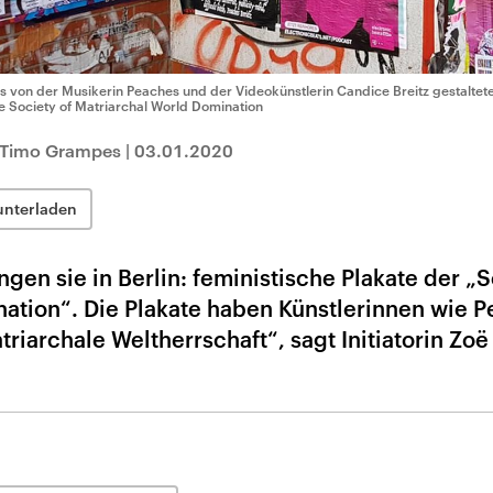
s von der Musikerin Peaches und der Videokünstlerin Candice Breitz gestaltete 
e Society of Matriarchal World Domination
t Timo Grampes
|
03.01.2020
unterladen
en sie in Berlin: feministische Plakate der „S
nation“. Die Plakate haben Künstlerinnen wie 
atriarchale Weltherrschaft“, sagt Initiatorin Zoë