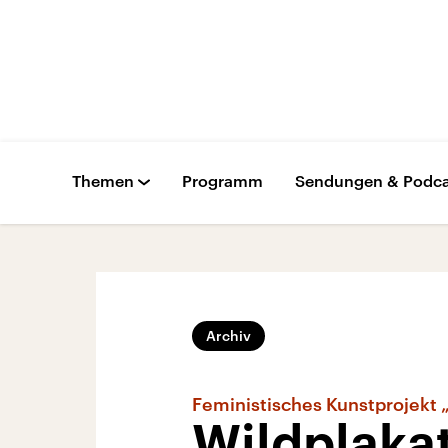
Themen
Programm
Sendungen & Podca
Archiv
Feministisches Kunstprojekt 
Wildplakat