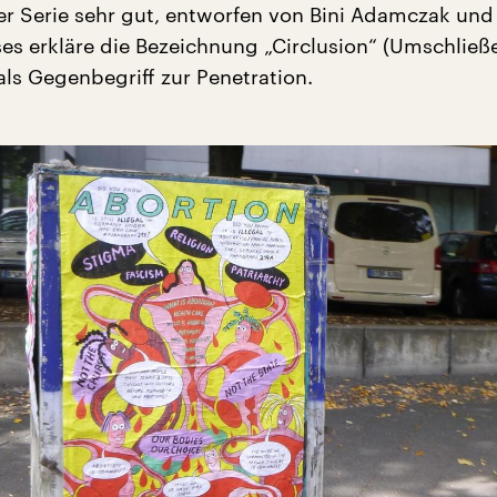
der Serie sehr gut, entworfen von Bini Adamczak un
ses erkläre die Bezeichnung „Circlusion“ (Umschließ
als Gegenbegriff zur Penetration.