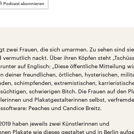
Podcast abonnieren
gt zwei Frauen, die sich umarmen. Zu sehen sind sie
 vermutlich nackt. Über ihren Köpfen steht „Tschüss
unter auf Englisch: „Diese öffentliche Mitteilung wi
 deiner freundlichen, örtlichen, hysterischen, milit
en, schimpfenden, extremistischen, karrieristisch
ssüchtigen, schwierigen Bitch. Die Frauen auf den P
tlerinnen und Plakatgestalterinnen selbst, verfremde
gssoftware: Peaches und Candice Breitz.
019 haben jeweils zwei Künstlerinnen und
innen Plakate wie dieses gestaltet und in Berlin aufg