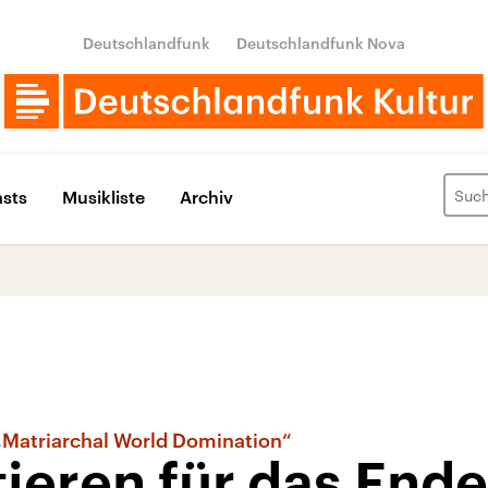
Deutschlandfunk
Deutschlandfunk Nova
sts
Musikliste
Archiv
„Matriarchal World Domination“
ieren für das Ende