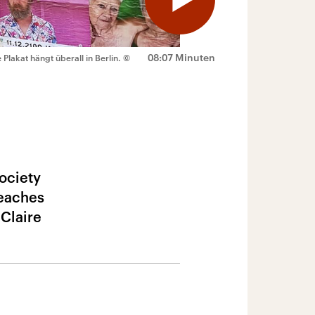
08:07 Minuten
Plakat hängt überall in Berlin.
©
ociety
Peaches
 Claire