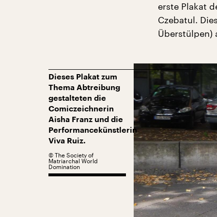
erste Plakat 
Czebatul. Die
Überstülpen) 
Dieses Plakat zum
Thema Abtreibung
gestalteten die
Comiczeichnerin
Aisha Franz und die
Performancekünstlerin
Viva Ruiz.
©
The Society of
Matriarchal World
Domination