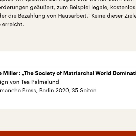
orderungen geäußert, zum Beispiel legale, kostenlos
er die Bezahlung von Hausarbeit.“ Keine dieser Ziel
 erreicht.
e Miller: „The Society of Matriarchal World Dominat
ign von Tea Palmelund
manche Press, Berlin 2020, 35 Seiten