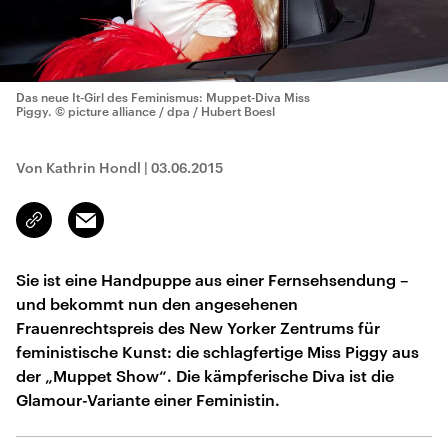
Das neue It-Girl des Feminismus: Muppet-Diva Miss
Piggy.
© picture alliance / dpa / Hubert Boesl
Von Kathrin Hondl
|
03.06.2015
Email
Link
kopieren/teilen
Sie ist eine Handpuppe aus einer Fernsehsendung –
und bekommt nun den angesehenen
Frauenrechtspreis des New Yorker Zentrums für
feministische Kunst: die schlagfertige Miss Piggy aus
der „Muppet Show“. Die kämpferische Diva ist die
Glamour-Variante einer Feministin.