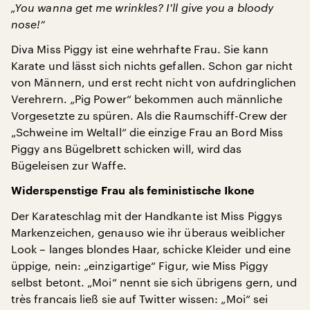
„You wanna get me wrinkles? I'll give you a bloody
nose!“
Diva Miss Piggy ist eine wehrhafte Frau. Sie kann
Karate und lässt sich nichts gefallen. Schon gar nicht
von Männern, und erst recht nicht von aufdringlichen
Verehrern. „Pig Power“ bekommen auch männliche
Vorgesetzte zu spüren. Als die Raumschiff-Crew der
„Schweine im Weltall“ die einzige Frau an Bord Miss
Piggy ans Bügelbrett schicken will, wird das
Bügeleisen zur Waffe.
Widerspenstige Frau als feministische Ikone
Der Karateschlag mit der Handkante ist Miss Piggys
Markenzeichen, genauso wie ihr überaus weiblicher
Look – langes blondes Haar, schicke Kleider und eine
üppige, nein: „einzigartige“ Figur, wie Miss Piggy
selbst betont. „Moi“ nennt sie sich übrigens gern, und
très francais ließ sie auf Twitter wissen: „Moi“ sei