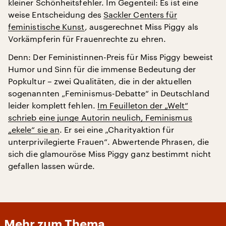
kleiner Schönheitsfehler. Im Gegenteil: Es ist eine
weise Entscheidung des
Sackler Centers für
feministische Kunst
, ausgerechnet Miss Piggy als
Vorkämpferin für Frauenrechte zu ehren.
Denn: Der Feministinnen-Preis für Miss Piggy beweist
Humor und Sinn für die immense Bedeutung der
Popkultur – zwei Qualitäten, die in der aktuellen
sogenannten „Feminismus-Debatte“ in Deutschland
leider komplett fehlen.
Im Feuilleton der „Welt“
schrieb eine junge Autorin neulich, Feminismus
„ekele“ sie an
. Er sei eine „Charityaktion für
unterprivilegierte Frauen“. Abwertende Phrasen, die
sich die glamouröse Miss Piggy ganz bestimmt nicht
gefallen lassen würde.
Mehr zum Thema