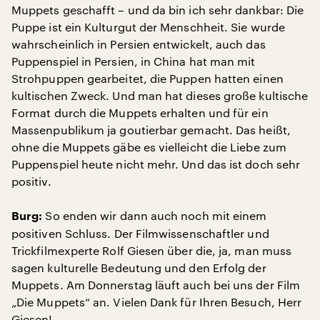
Muppets geschafft – und da bin ich sehr dankbar: Die
Puppe ist ein Kulturgut der Menschheit. Sie wurde
wahrscheinlich in Persien entwickelt, auch das
Puppenspiel in Persien, in China hat man mit
Strohpuppen gearbeitet, die Puppen hatten einen
kultischen Zweck. Und man hat dieses große kultische
Format durch die Muppets erhalten und für ein
Massenpublikum ja goutierbar gemacht. Das heißt,
ohne die Muppets gäbe es vielleicht die Liebe zum
Puppenspiel heute nicht mehr. Und das ist doch sehr
positiv.
So enden wir dann auch noch mit einem
Burg:
positiven Schluss. Der Filmwissenschaftler und
Trickfilmexperte Rolf Giesen über die, ja, man muss
sagen kulturelle Bedeutung und den Erfolg der
Muppets. Am Donnerstag läuft auch bei uns der Film
„Die Muppets“ an. Vielen Dank für Ihren Besuch, Herr
Giesen!