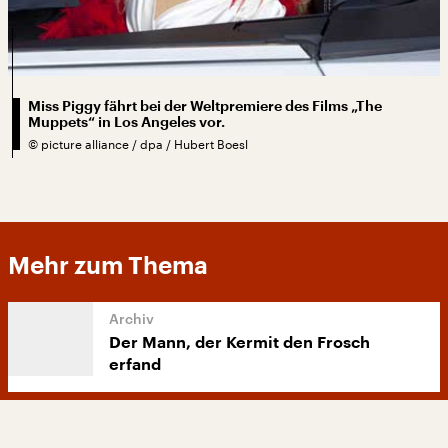
Miss Piggy fährt bei der Weltpremiere des Films „The
Muppets“ in Los Angeles vor.
©
picture alliance / dpa / Hubert Boesl
Mehr zum Thema
Der Mann, der Kermit den Frosch
erfand