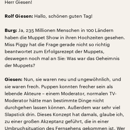
Herr Giesen!
Hallo, schönen guten Tag!
Rolf Giesen:
Ja, 235 Millionen Menschen in 100 Ländern
Burg:
haben die Muppet Show in ihren Hochzeiten gesehen.
Miss Piggy hat die Frage gerade nicht so richtig
beantwortet zum Erfolgsrezept der Muppets,
deswegen noch mal an Sie: Was war das Geheimnis
der Muppets?
Nun, sie waren neu und ungewöhnlich, und
Giesen:
sie waren frech. Puppen konnten frecher sein als
lebende Akteure – einem Moderator, normalen TV-
Moderator hätte man bestimmte Dinge nicht
durchgehen lassen können. Außerdem war sehr viel
Slapstick drin. Dieses Konzept hat damals, glaube ich,
zu einer großen Akzeptanz geführt, die in einer
Umbruchsituation des Fernsehens gekommen ist. Wer