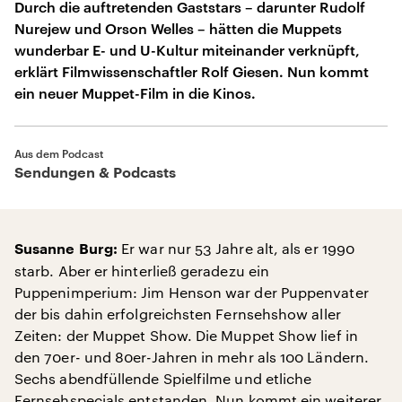
Durch die auftretenden Gaststars – darunter Rudolf
Nurejew und Orson Welles – hätten die Muppets
wunderbar E- und U-Kultur miteinander verknüpft,
erklärt Filmwissenschaftler Rolf Giesen. Nun kommt
ein neuer Muppet-Film in die Kinos.
Aus dem Podcast
Sendungen & Podcasts
Er war nur 53 Jahre alt, als er 1990
Susanne Burg:
starb. Aber er hinterließ geradezu ein
Puppenimperium: Jim Henson war der Puppenvater
der bis dahin erfolgreichsten Fernsehshow aller
Zeiten: der Muppet Show. Die Muppet Show lief in
den 70er- und 80er-Jahren in mehr als 100 Ländern.
Sechs abendfüllende Spielfilme und etliche
Fernsehspecials entstanden. Nun kommt ein weiterer