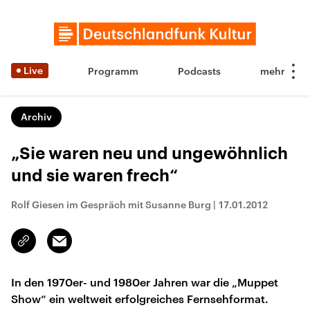
Live
Programm
Podcasts
Archiv
„Sie waren neu und ungewöhnlich
und sie waren frech“
Rolf Giesen im Gespräch mit Susanne Burg
|
17.01.2012
Email
Link
kopieren/teilen
In den 1970er- und 1980er Jahren war die „Muppet
Show“ ein weltweit erfolgreiches Fernsehformat.