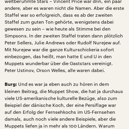
weltberühmte Stars – Vincent Price war drin, ein paar
andere, aber es waren nicht
die
Namen. Aber die erste
Staffel war so erfolgreich, dass es ab der zweiten
Staffel zum guten Ton gehörte, wenigstens dabei
gewesen zu sein – wie heute als Stimme bei den
Simpsons. In der zweiten Staffel traten dann plötzlich
Peter Sellers, Julie Andrews oder Rudolf Nurejew auf.
Mit Nurejew war die ganze Kulturschickeria sofort
einbezogen, das heißt, man hatte E und U in den
Muppets wunderbar über die Gaststars vereinigt.
Peter Ustinov, Orson Welles, alle waren dabei.
Und es war ja eben auch zu hören in dem
Burg:
kleinen Beitrag, die Muppet Show, die hat ja durchaus
viele US-amerikanische kulturelle Bezüge, also zum
Beispiel der dänische Koch, der eine Persiflage war
auf den Erfolg der Fernsehkochs im US-Fernsehen
damals, auch noch viele andere Beispiele, aber die
Muppets liefen ja in mehr als 100 Ländern. Warum