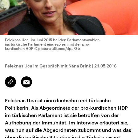
Feleknas Uca, im Juni 2015 bei den Parlamentswahlen
ins türkische Parlament eingezogen mit der pro-
kurdischen HDP
© picture alliance/dpa/Str
Feleknas Uca im Gespräch mit Nana Brink
|
21.05.2016
Email
Link
kopieren/teilen
Feleknas Uca ist eine deutsche und türkische
Politikerin. Als Abgeordnete der pro-kurdischen HDP
im türkischen Parlament ist sie betroffen von der
Aufhebung der Immunität. Im Interview erläutert sie,
was nun auf die Abgeordneten zukommt und was das
über die politische Situation in der Türkei aussagt.