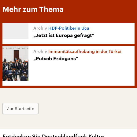
Mehr zum Thema
HDP-Politikerin Uca
„Jetzt ist Europa gefragt“
Immunitätsaufhebung in der Türkei
„Putsch Erdogans“
Zur Startseite
Entdecken Sie Deutschlandfunk Kultur