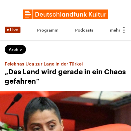
Live
Programm
Podcasts
Archiv
Feleknas Uca zur Lage in der Türkei
„Das Land wird gerade in ein Chaos
gefahren“