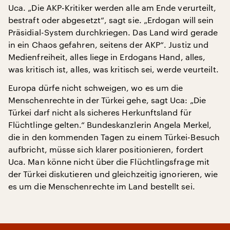
Uca. „Die AKP-Kritiker werden alle am Ende verurteilt,
bestraft oder abgesetzt“, sagt sie. „Erdogan will sein
Präsidial-System durchkriegen. Das Land wird gerade
in ein Chaos gefahren, seitens der AKP“. Justiz und
Medienfreiheit, alles liege in Erdogans Hand, alles,
was kritisch ist, alles, was kritisch sei, werde veurteilt.
Europa dürfe nicht schweigen, wo es um die
Menschenrechte in der Türkei gehe, sagt Uca: „Die
Türkei darf nicht als sicheres Herkunftsland für
Flüchtlinge gelten.“ Bundeskanzlerin Angela Merkel,
die in den kommenden Tagen zu einem Türkei-Besuch
aufbricht, müsse sich klarer positionieren, fordert
Uca. Man könne nicht über die Flüchtlingsfrage mit
der Türkei diskutieren und gleichzeitig ignorieren, wie
es um die Menschenrechte im Land bestellt sei.