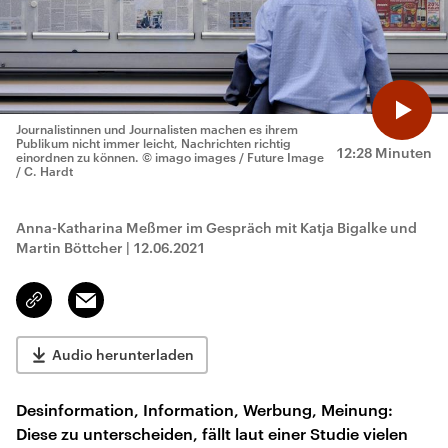
Journalistinnen und Journalisten machen es ihrem
Publikum nicht immer leicht, Nachrichten richtig
12:28 Minuten
einordnen zu können.
© imago images / Future Image
/ C. Hardt
Anna-Katharina Meßmer im Gespräch mit Katja Bigalke und
Martin Böttcher
|
12.06.2021
Email
Link
kopieren/teilen
Audio herunterladen
Desinformation, Information, Werbung, Meinung:
Diese zu unterscheiden, fällt laut einer Studie vielen