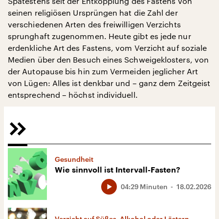
Spätestens seit der Entkopplung des Fastens von
seinen religiösen Ursprüngen hat die Zahl der
verschiedenen Arten des freiwilligen Verzichts
sprunghaft zugenommen. Heute gibt es jede nur
erdenkliche Art des Fastens, vom Verzicht auf soziale
Medien über den Besuch eines Schweigeklosters, von
der Autopause bis hin zum Vermeiden jeglicher Art
von Lügen: Alles ist denkbar und – ganz dem Zeitgeist
entsprechend – höchst individuell.
Gesundheit
Wie sinnvoll ist Intervall-Fasten?
04:29 Minuten
18.02.2026
Verzicht auf Süßes, Alkohol oder Lästern