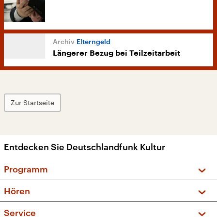
Elterngeld
Längerer Bezug bei Teilzeitarbeit
Zur Startseite
Entdecken Sie Deutschlandfunk Kultur
Programm
Vorschau und Rückschau
Hören
Sendungen und Podcasts
Livestream
Service