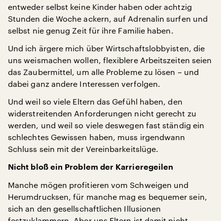
entweder selbst keine Kinder haben oder achtzig
Stunden die Woche ackern, auf Adrenalin surfen und
selbst nie genug Zeit für ihre Familie haben.
Und ich ärgere mich über Wirtschaftslobbyisten, die
uns weismachen wollen, flexiblere Arbeitszeiten seien
das Zaubermittel, um alle Probleme zu lösen – und
dabei ganz andere Interessen verfolgen.
Und weil so viele Eltern das Gefühl haben, den
widerstreitenden Anforderungen nicht gerecht zu
werden, und weil so viele deswegen fast ständig ein
schlechtes Gewissen haben, muss irgendwann
Schluss sein mit der Vereinbarkeitslüge.
Nicht bloß ein Problem der Karrieregeilen
Manche mögen profitieren vom Schweigen und
Herumdrucksen, für manche mag es bequemer sein,
sich an den gesellschaftlichen Illusionen
festzuklammern. Aber uns Eltern ist damit nicht