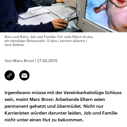
Büro und Baby, Job und Familie: Für viele Eltern ist das
ein ständiger Balanceakt.
© dpa / picture alliance /
Jens Büttner
Von Marc Brost
|
27.03.2015
Email
Link
kopieren/teilen
Irgendwann müsse mit der Vereinbarkeitslüge Schluss
sein, meint Marc Brost: Arbeitende Eltern seien
permanent gehetzt und übermüdet. Nicht nur
Karrieristen würden darunter leiden, Job und Familie
nicht unter einen Hut zu bekommen.