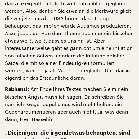
dass sie eigentlich falsch sind, tatsächlich geglaubt
werden. Also, denken Sie etwa an die Merkwürdigkeit,
die wir jetzt aus den USA hören, dass Trump
behauptet, das Impfen würde Autismus produzieren.
Also, jeder, der von dem Thema auch nur ein bisschen
etwas weiß, weiß, dass es Unsinn ist. Aber
interessanterweise geht es gar nicht um eine Inflation
von falschen Sätzen, sondern die Inflation solcher
Sätze, die mit so einer Eindeutigkeit formuliert
werden, werden ja als Wahrheit geglaubt. Und das ist
eigentlich das Erstaunliche daran.
Am Ende Ihres Textes machen Sie mir ein
Rabhansl:
bisschen Angst, muss ich sagen. Da schreiben Sie
nämlich: Gegenpopulismus wird nicht helfen, ein
Gegenargumentieren aber auch nicht. Ja, was denn
dann, Herr Nassehi?
„Diejenigen, die irgendetwas behaupten, sind