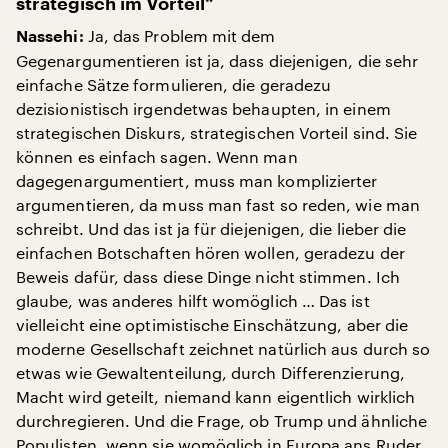
strategisch im Vorteil“
Ja, das Problem mit dem
Nassehi:
Gegenargumentieren ist ja, dass diejenigen, die sehr
einfache Sätze formulieren, die geradezu
dezisionistisch irgendetwas behaupten, in einem
strategischen Diskurs, strategischen Vorteil sind. Sie
können es einfach sagen. Wenn man
dagegenargumentiert, muss man komplizierter
argumentieren, da muss man fast so reden, wie man
schreibt. Und das ist ja für diejenigen, die lieber die
einfachen Botschaften hören wollen, geradezu der
Beweis dafür, dass diese Dinge nicht stimmen. Ich
glaube, was anderes hilft womöglich … Das ist
vielleicht eine optimistische Einschätzung, aber die
moderne Gesellschaft zeichnet natürlich aus durch so
etwas wie Gewaltenteilung, durch Differenzierung,
Macht wird geteilt, niemand kann eigentlich wirklich
durchregieren. Und die Frage, ob Trump und ähnliche
Populisten, wenn sie womöglich in Europa ans Ruder