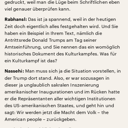
gedruckt, weil man die Lüge beim Schriftlichen eben
viel genauer überprüfen kann.
Das ist ja spannend, weil in der heutigen
Rabhansl:
Zeit doch eigentlich alles festgehalten wird. Und Sie
haben ein Beispiel in Ihrem Text, nämlich die
Antrittsrede Donald Trumps am Tag seiner
Amtseinführung, und Sie nennen das ein womöglich
historisches Dokument des Kulturkampfes. Was für
ein Kulturkampf ist das?
Man muss sich ja die Situation vorstellen, in
Nassehi:
der Trump dort stand. Also, er war sozusagen in
dieser ja unglaublich sakralen Inszenierung
amerikanischer Inaugurationen und im Rücken hatte
er die Repräsentanten aller wichtigen Institutionen
des US-amerikanischen Staates, und geht hin und
sagt: Wir werden jetzt die Macht dem Volk – the
American people – zurückgeben.