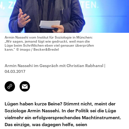
Armin Nassehi vom Institut für Soziologie in München:
„Wir sagen, jemand lügt wie gedruckt, weil man die
Lüge beim Schriftlichen eben viel genauer überprüfen
kann.“
© imago / Becker&Bredel
Armin Nassehi im Gespräch mit Christian Rabhansl
|
04.03.2017
Email
Link
kopieren/teilen
Lügen haben kurze Beine? Stimmt nicht, meint der
Soziologe Armin Nassehi. In der Politik sei die Lüge
vielmehr ein erfolgversprechendes Machtinstrument.
Das einzige, was dagegen helfe, seien