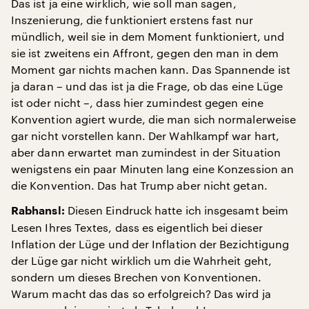
Das ist ja eine wirklich, wie soll man sagen,
Inszenierung, die funktioniert erstens fast nur
mündlich, weil sie in dem Moment funktioniert, und
sie ist zweitens ein Affront, gegen den man in dem
Moment gar nichts machen kann. Das Spannende ist
ja daran – und das ist ja die Frage, ob das eine Lüge
ist oder nicht –, dass hier zumindest gegen eine
Konvention agiert wurde, die man sich normalerweise
gar nicht vorstellen kann. Der Wahlkampf war hart,
aber dann erwartet man zumindest in der Situation
wenigstens ein paar Minuten lang eine Konzession an
die Konvention. Das hat Trump aber nicht getan.
Diesen Eindruck hatte ich insgesamt beim
Rabhansl:
Lesen Ihres Textes, dass es eigentlich bei dieser
Inflation der Lüge und der Inflation der Bezichtigung
der Lüge gar nicht wirklich um die Wahrheit geht,
sondern um dieses Brechen von Konventionen.
Warum macht das das so erfolgreich? Das wird ja