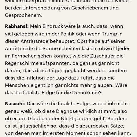
wirklich überprüfen kann. Und insofern bin ich wieder
bei der Unterscheidung von Geschriebenem und
Gesprochenem.
Mein Eindruck wäre ja auch, dass, wenn
Rabhansl:
viel gelogen wird in der Politik oder wenn Trump in
dieser Antrittsrede behauptet, Gott habe auf seiner
Antrittsrede die Sonne scheinen lassen, obwohl jeder
im Fernsehen sehen konnte, wie die Zuschauer die
Regenschirme aufspannten, da geht es gar nicht
darum, dass diese Lügen geglaubt werden, sondern
dass die Inflation der Lüge dazu führt, dass die
Menschen eigentlich gar nichts mehr glauben. Wäre
das die fatalste Folge für die Demokratie?
Das wäre die fatalste Folge, wobei ich nicht
Nassehi:
genau weiß, ob diese Diagnose wirklich stimmt, also
ob es um Glauben oder Nichtglauben geht. Sondern
es ist ja tatsächlich so, dass die absurdesten Sätze,
von denen man im ersten Moment schon sehen kann,