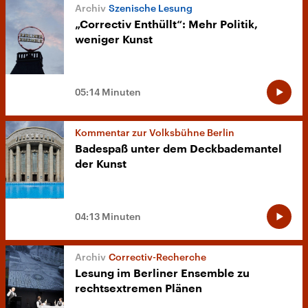
Szenische Lesung
„Correctiv Enthüllt“: Mehr Politik,
weniger Kunst
05:14 Minuten
Kommentar zur Volksbühne Berlin
Badespaß unter dem Deckbademantel
der Kunst
04:13 Minuten
Correctiv-Recherche
Lesung im Berliner Ensemble zu
rechtsextremen Plänen