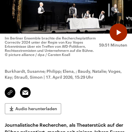
Im Berliner Ensemble brachte die Rechercheplattform
Correctiv 2024 unter der Regie von Kay Voges
59:51 Minuten
Erkenntnisse über ein Treffen von AfD-Politikern,
Rechtsextremisten und Unternehmern auf die Bühne.
© picture alliance / dpa / Carsten Koall
Burkhardt, Susanne; Philipp; Elena, ; Baudy, Natalie; Voges,
Kay; Strauß, Simon
|
17. April 2026, 15:29 Uhr
Email
Link
kopieren/teilen
Audio herunterladen
Journalistische Recherchen, als Theaterstück auf der
Bühne präsentiert, machen seit einigen Jahren Furore.