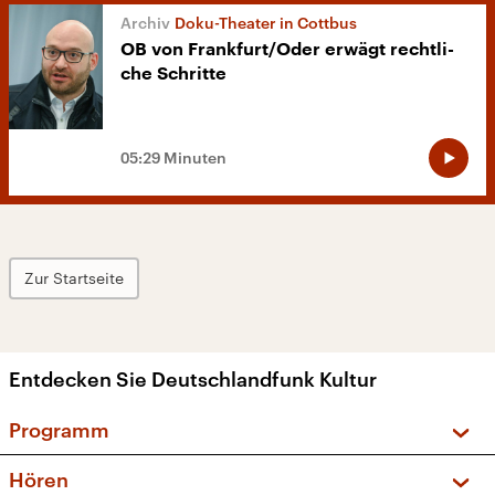
Doku-Theater in Cottbus
OB von Frank­furt/Oder erwägt recht­li­
che Schritte
05:29 Minuten
Zur Startseite
Entdecken Sie Deutschlandfunk Kultur
Programm
Vorschau und Rückschau
Hören