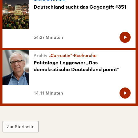
Deutschland sucht das Gegengift #351
54:27 Minuten
„Correctiv“-Recherche
Politologe Leggewie: „Das
demokratische Deutschland pennt“
14:11 Minuten
Zur Startseite