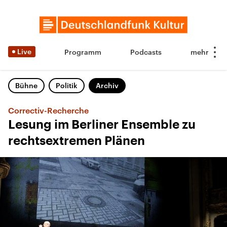
Live
Programm
Podcasts
Bühne
Politik
Archiv
Correctiv-Recherche
Lesung im Berliner Ensemble zu
rechtsextremen Plänen