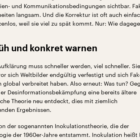
ien- und Kommunikationsbedingungen sichtbar. Fa
eiten langsam. Und die Korrektur ist oft auch einfa
enlos, weil sie viel zu spät kommt. Nur: Wie dageg
rüh und konkret warnen
Aufklärung muss schneller werden, viel schneller. Si
or sich Weltbilder endgültig verfestigt und sich Fak
global verbreitet haben. Also erneut: Was tun? Ge
der Desinformationsbekämpfung eine bereits ältere
iche Theorie neu entdeckt, dies mit ziemlich
enden Ergebnissen.
von der sogenannten Inokulationstheorie, die der
ogie der 1960er-Jahre entstammt. Inokulation heißt