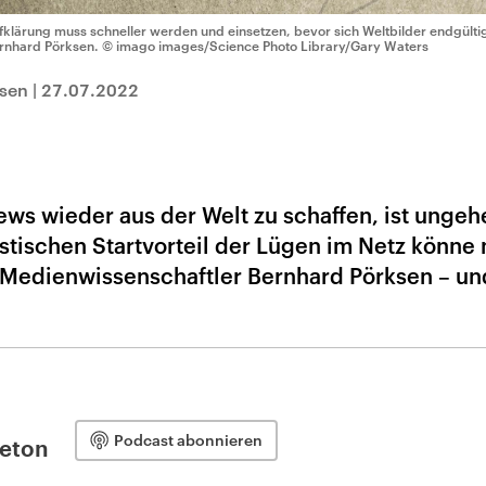
fklärung muss schneller werden und einsetzen, bevor sich Weltbilder endgültig
rnhard Pörksen.
© imago images/Science Photo Library/Gary Waters
ksen
|
27.07.2022
ews wieder aus der Welt zu schaffen, ist ungeh
tischen Startvorteil der Lügen im Netz könne
 Medienwissenschaftler Bernhard Pörksen – un
Podcast abonnieren
leton