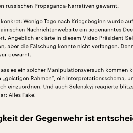
 russischen Propaganda-Narrativen gewarnt.
konkret: Wenige Tage nach Kriegsbeginn wurde auf
ainischen Nachrichtenwebsite ein sogenanntes Dee
rt. Angeblich erklärte in diesem Video Präsident Se
ion, aber die Fälschung konnte nicht verfangen. Denn
war gewarnt.
ass es ein solcher Manipulationsversuch kommen k
n „geistigen Rahmen“, ein Interpretationsschema, u
sch einzuordnen. Und auch Selenskyj reagierte blitzs
r: Alles Fake!
keit der Gegenwehr ist entsche