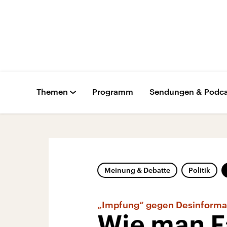
Themen
Programm
Sendungen & Podca
Meinung & Debatte
Politik
„Impfung“ gegen Desinforma
Wie man F