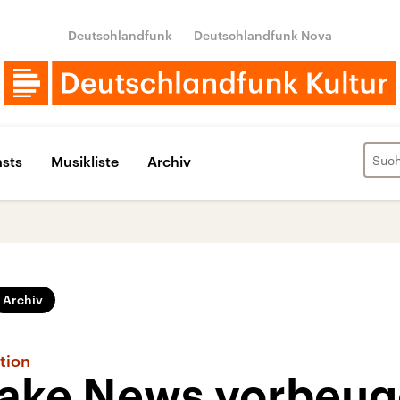
Deutschlandfunk
Deutschlandfunk Nova
sts
Musikliste
Archiv
Archiv
tion
ake News vorbeug