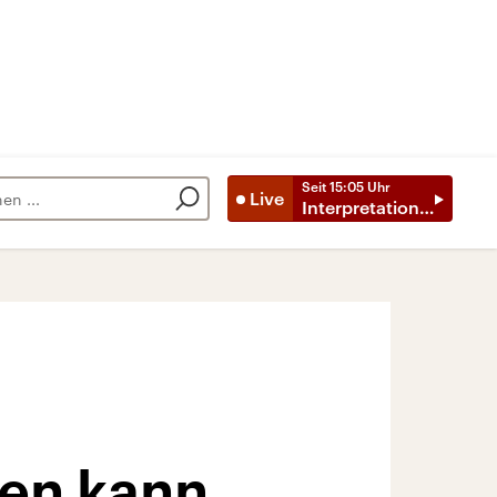
Seit
15:05
Uhr
Live
Interpretationen
en kann