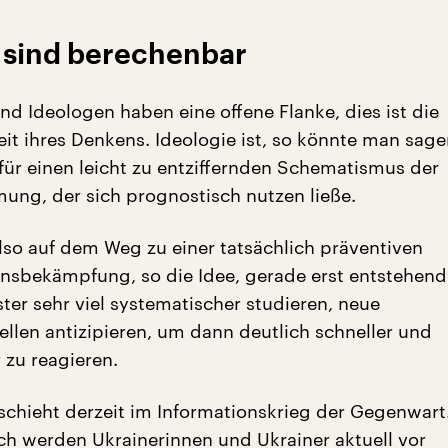
sind berechenbar
 Ideologen haben eine offene Flanke, dies ist die
it ihres Denkens. Ideologie ist, so könnte man sage
für einen leicht zu entziffernden Schematismus der
ng, der sich prognostisch nutzen ließe.
so auf dem Weg zu einer tatsächlich präventiven
nsbekämpfung, so die Idee, gerade erst entstehend
ter sehr viel systematischer studieren, neue
len antizipieren, um dann deutlich schneller und
 zu reagieren.
chieht derzeit im Informationskrieg der Gegenwart
ich werden Ukrainerinnen und Ukrainer aktuell vor