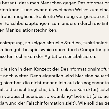
e besagt, dass man Menschen gegen Desinformatio
fen kann – und zwar auf zweifache Weise: zum ein
 frühe, möglichst konkrete Warnung vor gerade erst
 Falschbehauptungen, zum anderen durch die Ent
en Manipulationstechniken.
nsimpfung, so zeigen aktuelle Studien, funktioniert
iemlich gut, beispielsweise auch durch Computerspie
ise für Techniken der Agitation sensibilisieren.
, die sich in dem Konzept der Desinformationsimpfu
ht noch weiter. Denn eigentlich wird hier eine neuar
g sichtbar, die nicht mehr allein auf das sogenannte
lso die nachträgliche, bloß reaktive Korrektur) setzt
in vorausschauendes „prebunking“ betreibt (also au
larvung der Falschinformation zielt). Wie soll das 