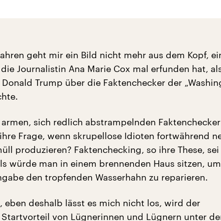
Jahren geht mir ein Bild nicht mehr aus dem Kopf, ei
die Journalistin Ana Marie Cox mal erfunden hat, al
n Donald Trump über die Faktenchecker der „Washin
hte.
 armen, sich redlich abstrampelnden Faktenchecker
o ihre Frage, wenn skrupellose Idioten fortwährend n
üll produzieren? Faktenchecking, so ihre These, sei
als würde man in einem brennenden Haus sitzen, u
ngabe den tropfenden Wasserhahn zu reparieren.
, eben deshalb lässt es mich nicht los, wird der
e Startvorteil von Lügnerinnen und Lügnern unter d