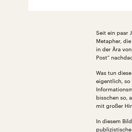
Seit ein paar 
Metapher, die 
in der Ära vo
Post“ nachdac
Was tun diese
eigentlich, s
Informationsm
bisschen so, 
mit großer Hi
In diesem Bild
publizistisch