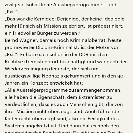
zivilgesellschaftliche Ausstiegsprogramme – und
„Exit“
:
„Das war die Kernidee: Derjenige, der keine Ideologie
mehr für sich als Mission zelebriert, ist prädestiniert,
ein friedvoller Bürger zu werden.“
Bernd Wagner, damals noch Kriminaloberrat, heute
promovierter Diplom-Kriminalist, ist der Motor von
„Exit“. Er hatte sich schon in der DDR mit den
Rechtsextremisten dort beschäftigt und war nach der
Wiedervereinigung der erste, der sich um
ausstiegswillige Neonazis gekümmert und in den 90-
Jahren ein Konzept entwickelt hat:
„Alle Aussteigerprogramme zusammengenommen,
alle haben die Eigenschaft, dem Extremisten zu
verdeutlichen, dass es auch Menschen gibt, die von
ihrer Mission nicht überzeugt sind. Auch führende
Kader nicht überzeugt sind, also die Festigkeit des
Systems angekratzt ist. Und dann hat es noch den
entscheidenden Symbolwert: Da gibt es eine Tür, da