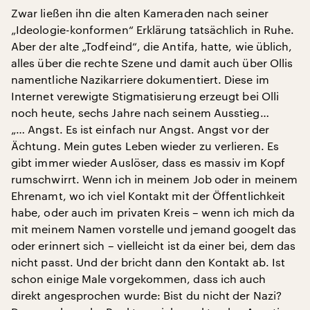
Zwar ließen ihn die alten Kameraden nach seiner
„Ideologie-konformen“ Erklärung tatsächlich in Ruhe.
Aber der alte „Todfeind“, die Antifa, hatte, wie üblich,
alles über die rechte Szene und damit auch über Ollis
namentliche Nazikarriere dokumentiert. Diese im
Internet verewigte Stigmatisierung erzeugt bei Olli
noch heute, sechs Jahre nach seinem Ausstieg…
„… Angst. Es ist einfach nur Angst. Angst vor der
Ächtung. Mein gutes Leben wieder zu verlieren. Es
gibt immer wieder Auslöser, dass es massiv im Kopf
rumschwirrt. Wenn ich in meinem Job oder in meinem
Ehrenamt, wo ich viel Kontakt mit der Öffentlichkeit
habe, oder auch im privaten Kreis – wenn ich mich da
mit meinem Namen vorstelle und jemand googelt das
oder erinnert sich – vielleicht ist da einer bei, dem das
nicht passt. Und der bricht dann den Kontakt ab. Ist
schon einige Male vorgekommen, dass ich auch
direkt angesprochen wurde: Bist du nicht der Nazi?