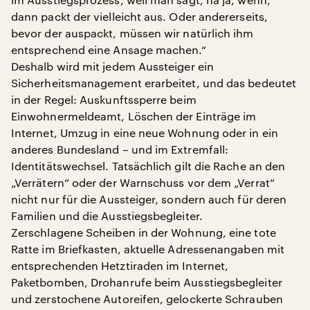
dann packt der vielleicht aus. Oder andererseits,
bevor der auspackt, müssen wir natürlich ihm
entsprechend eine Ansage machen.“
Deshalb wird mit jedem Aussteiger ein
Sicherheitsmanagement erarbeitet, und das bedeutet
in der Regel: Auskunftssperre beim
Einwohnermeldeamt, Löschen der Einträge im
Internet, Umzug in eine neue Wohnung oder in ein
anderes Bundesland – und im Extremfall:
Identitätswechsel. Tatsächlich gilt die Rache an den
„Verrätern“ oder der Warnschuss vor dem „Verrat“
nicht nur für die Aussteiger, sondern auch für deren
Familien und die Ausstiegsbegleiter.
Zerschlagene Scheiben in der Wohnung, eine tote
Ratte im Briefkasten, aktuelle Adressenangaben mit
entsprechenden Hetztiraden im Internet,
Paketbomben, Drohanrufe beim Ausstiegsbegleiter
und zerstochene Autoreifen, gelockerte Schrauben