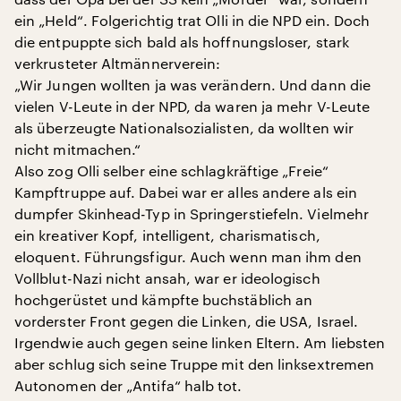
ein „Held“. Folgerichtig trat Olli in die NPD ein. Doch
die entpuppte sich bald als hoffnungsloser, stark
verkrusteter Altmännerverein:
„Wir Jungen wollten ja was verändern. Und dann die
vielen V-Leute in der NPD, da waren ja mehr V-Leute
als überzeugte Nationalsozialisten, da wollten wir
nicht mitmachen.“
Also zog Olli selber eine schlagkräftige „Freie“
Kampftruppe auf. Dabei war er alles andere als ein
dumpfer Skinhead-Typ in Springerstiefeln. Vielmehr
ein kreativer Kopf, intelligent, charismatisch,
eloquent. Führungsfigur. Auch wenn man ihm den
Vollblut-Nazi nicht ansah, war er ideologisch
hochgerüstet und kämpfte buchstäblich an
vorderster Front gegen die Linken, die USA, Israel.
Irgendwie auch gegen seine linken Eltern. Am liebsten
aber schlug sich seine Truppe mit den linksextremen
Autonomen der „Antifa“ halb tot.