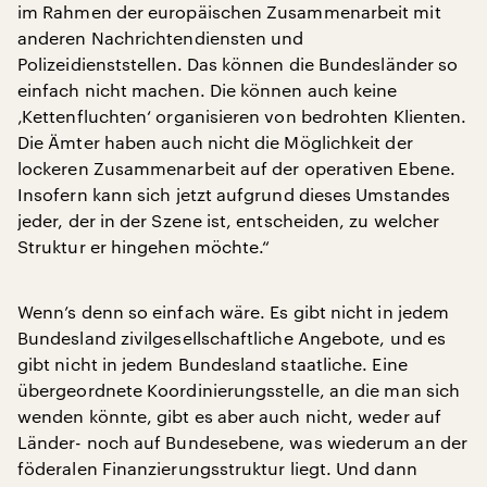
im Rahmen der europäischen Zusammenarbeit mit
anderen Nachrichtendiensten und
Polizeidienststellen. Das können die Bundesländer so
einfach nicht machen. Die können auch keine
‚Kettenfluchten‘ organisieren von bedrohten Klienten.
Die Ämter haben auch nicht die Möglichkeit der
lockeren Zusammenarbeit auf der operativen Ebene.
Insofern kann sich jetzt aufgrund dieses Umstandes
jeder, der in der Szene ist, entscheiden, zu welcher
Struktur er hingehen möchte.“
Wenn’s denn so einfach wäre. Es gibt nicht in jedem
Bundesland zivilgesellschaftliche Angebote, und es
gibt nicht in jedem Bundesland staatliche. Eine
übergeordnete Koordinierungsstelle, an die man sich
wenden könnte, gibt es aber auch nicht, weder auf
Länder- noch auf Bundesebene, was wiederum an der
föderalen Finanzierungsstruktur liegt. Und dann