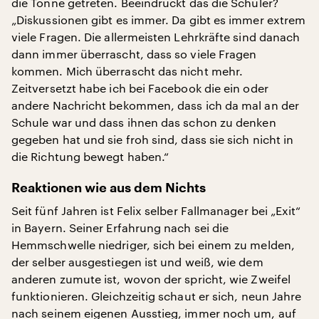
die Tonne getreten. Beeindruckt das die Schüler?
„Diskussionen gibt es immer. Da gibt es immer extrem
viele Fragen. Die allermeisten Lehrkräfte sind danach
dann immer überrascht, dass so viele Fragen
kommen. Mich überrascht das nicht mehr.
Zeitversetzt habe ich bei Facebook die ein oder
andere Nachricht bekommen, dass ich da mal an der
Schule war und dass ihnen das schon zu denken
gegeben hat und sie froh sind, dass sie sich nicht in
die Richtung bewegt haben.“
Reaktionen wie aus dem Nichts
Seit fünf Jahren ist Felix selber Fallmanager bei „Exit“
in Bayern. Seiner Erfahrung nach sei die
Hemmschwelle niedriger, sich bei einem zu melden,
der selber ausgestiegen ist und weiß, wie dem
anderen zumute ist, wovon der spricht, wie Zweifel
funktionieren. Gleichzeitig schaut er sich, neun Jahre
nach seinem eigenen Ausstieg, immer noch um, auf