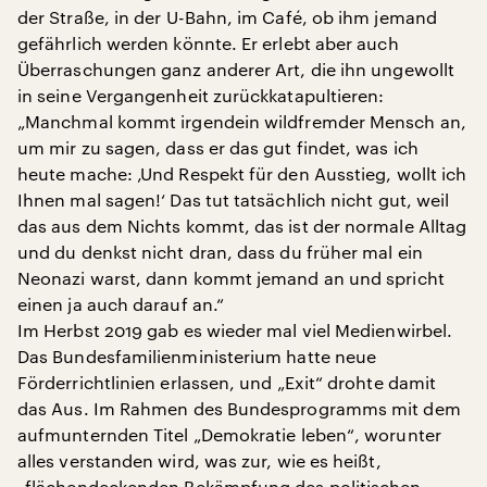
der Straße, in der U-Bahn, im Café, ob ihm jemand
gefährlich werden könnte. Er erlebt aber auch
Überraschungen ganz anderer Art, die ihn ungewollt
in seine Vergangenheit zurückkatapultieren:
„Manchmal kommt irgendein wildfremder Mensch an,
um mir zu sagen, dass er das gut findet, was ich
heute mache: ‚Und Respekt für den Ausstieg, wollt ich
Ihnen mal sagen!‘ Das tut tatsächlich nicht gut, weil
das aus dem Nichts kommt, das ist der normale Alltag
und du denkst nicht dran, dass du früher mal ein
Neonazi warst, dann kommt jemand an und spricht
einen ja auch darauf an.“
Im Herbst 2019 gab es wieder mal viel Medienwirbel.
Das Bundesfamilienministerium hatte neue
Förderrichtlinien erlassen, und „Exit“ drohte damit
das Aus. Im Rahmen des Bundesprogramms mit dem
aufmunternden Titel „Demokratie leben“, worunter
alles verstanden wird, was zur, wie es heißt,
„flächendeckenden Bekämpfung des politischen