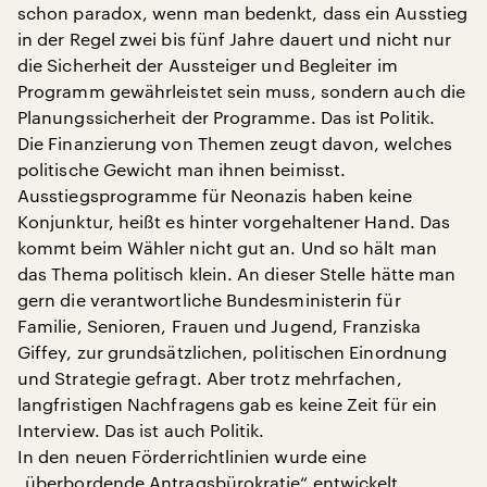
schon paradox, wenn man bedenkt, dass ein Ausstieg
in der Regel zwei bis fünf Jahre dauert und nicht nur
die Sicherheit der Aussteiger und Begleiter im
Programm gewährleistet sein muss, sondern auch die
Planungssicherheit der Programme. Das ist Politik.
Die Finanzierung von Themen zeugt davon, welches
politische Gewicht man ihnen beimisst.
Ausstiegsprogramme für Neonazis haben keine
Konjunktur, heißt es hinter vorgehaltener Hand. Das
kommt beim Wähler nicht gut an. Und so hält man
das Thema politisch klein. An dieser Stelle hätte man
gern die verantwortliche Bundesministerin für
Familie, Senioren, Frauen und Jugend, Franziska
Giffey, zur grundsätzlichen, politischen Einordnung
und Strategie gefragt. Aber trotz mehrfachen,
langfristigen Nachfragens gab es keine Zeit für ein
Interview. Das ist auch Politik.
In den neuen Förderrichtlinien wurde eine
„überbordende Antragsbürokratie“ entwickelt,