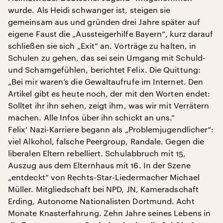
wurde. Als Heidi schwanger ist, steigen sie
gemeinsam aus und gründen drei Jahre später auf
eigene Faust die „Aussteigerhilfe Bayern“, kurz darauf
schließen sie sich „Exit“ an. Vorträge zu halten, in
Schulen zu gehen, das sei sein Umgang mit Schuld-
und Schamgefühlen, berichtet Felix. Die Quittung:
„Bei mir waren’s die Gewaltaufrufe im Internet. Den
Artikel gibt es heute noch, der mit den Worten endet:
Solltet ihr ihn sehen, zeigt ihm, was wir mit Verrätern
machen. Alle Infos über ihn schickt an uns.“
Felix‘ Nazi-Karriere begann als „Problemjugendlicher“:
viel Alkohol, falsche Peergroup, Randale. Gegen die
liberalen Eltern rebelliert. Schulabbruch mit 15,
Auszug aus dem Elternhaus mit 16. In der Szene
„entdeckt“ von Rechts-Star-Liedermacher Michael
Müller. Mitgliedschaft bei NPD, JN, Kameradschaft
Erding, Autonome Nationalisten Dortmund. Acht
Monate Knasterfahrung. Zehn Jahre seines Lebens in