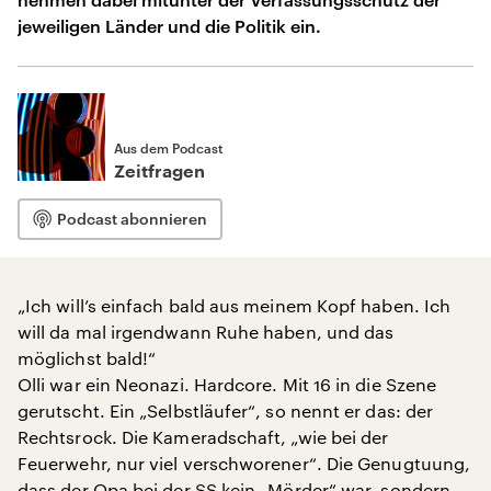
jeweiligen Länder und die Politik ein.
Aus dem Podcast
Zeitfragen
Podcast abonnieren
„Ich will’s einfach bald aus meinem Kopf haben. Ich
will da mal irgendwann Ruhe haben, und das
möglichst bald!“
Olli war ein Neonazi. Hardcore. Mit 16 in die Szene
gerutscht. Ein „Selbstläufer“, so nennt er das: der
Rechtsrock. Die Kameradschaft, „wie bei der
Feuerwehr, nur viel verschworener“. Die Genugtuung,
dass der Opa bei der SS kein „Mörder“ war, sondern