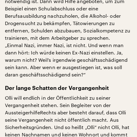
notwendig ist. Dann wird Hilfe angeboten, um zum
Beispiel einen Schulabschluss oder eine
Berufsausbildung nachzuholen, die Alkohol- oder
Drogensucht zu bekämpfen, Tätowierungen zu
entfernen, Schulden abzubauen, Sozialkompetenz zu
trainieren, mit dem Arbeitgeber zu sprechen.
„Einmal Nazi, immer Nazi, ist nicht. Und wenn man
dann hört: Ich würde keinen Ex-Nazi einstellen. Ja,
warum nicht? Weil’s irgendwie geschäftsschädigend
sein kann. Aber wenn er ausgestiegen ist, was soll
daran geschäftsschädigend sein?“
Der lange Schatten der Vergangenheit
Olli will endlich in der Öffentlichkeit zu seiner
Vergangenheit stehen. Sein Begleiter von der
AussteigerhilfeRechts aber besteht darauf, dass Olli
seine Vergangenheit nicht öffentlich macht. Aus
Sicherheitsgründen. Und so heißt „Olli“ nicht Olli, hat
keinen Nachnamen und keinen Wohnort und kommt