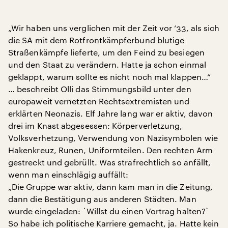
„Wir haben uns verglichen mit der Zeit vor ‘33, als sich
die SA mit dem Rotfrontkämpferbund blutige
Straßenkämpfe lieferte, um den Feind zu besiegen
und den Staat zu verändern. Hatte ja schon einmal
geklappt, warum sollte es nicht noch mal klappen…“
… beschreibt Olli das Stimmungsbild unter den
europaweit vernetzten Rechtsextremisten und
erklärten Neonazis. Elf Jahre lang war er aktiv, davon
drei im Knast abgesessen: Körperverletzung,
Volksverhetzung, Verwendung von Nazisymbolen wie
Hakenkreuz, Runen, Uniformteilen. Den rechten Arm
gestreckt und gebrüllt. Was strafrechtlich so anfällt,
wenn man einschlägig auffällt:
„Die Gruppe war aktiv, dann kam man in die Zeitung,
dann die Bestätigung aus anderen Städten. Man
wurde eingeladen: ´Willst du einen Vortrag halten?`
So habe ich politische Karriere gemacht, ja. Hatte kein