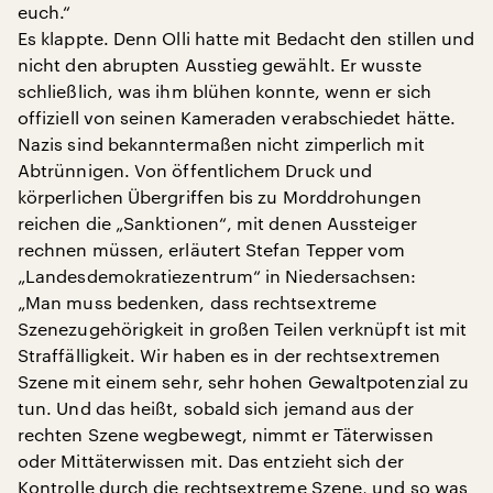
euch.“
Es klappte. Denn Olli hatte mit Bedacht den stillen und
nicht den abrupten Ausstieg gewählt. Er wusste
schließlich, was ihm blühen konnte, wenn er sich
offiziell von seinen Kameraden verabschiedet hätte.
Nazis sind bekanntermaßen nicht zimperlich mit
Abtrünnigen. Von öffentlichem Druck und
körperlichen Übergriffen bis zu Morddrohungen
reichen die „Sanktionen“, mit denen Aussteiger
rechnen müssen, erläutert Stefan Tepper vom
„Landesdemokratiezentrum“ in Niedersachsen:
„Man muss bedenken, dass rechtsextreme
Szenezugehörigkeit in großen Teilen verknüpft ist mit
Straffälligkeit. Wir haben es in der rechtsextremen
Szene mit einem sehr, sehr hohen Gewaltpotenzial zu
tun. Und das heißt, sobald sich jemand aus der
rechten Szene wegbewegt, nimmt er Täterwissen
oder Mittäterwissen mit. Das entzieht sich der
Kontrolle durch die rechtsextreme Szene, und so was