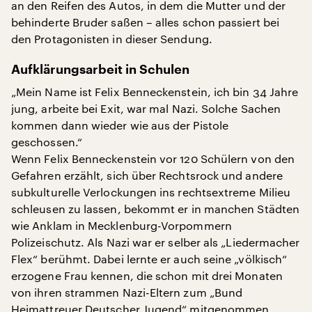
an den Reifen des Autos, in dem die Mutter und der
behinderte Bruder saßen – alles schon passiert bei
den Protagonisten in dieser Sendung.
Aufklärungsarbeit in Schulen
„Mein Name ist Felix Benneckenstein, ich bin 34 Jahre
jung, arbeite bei Exit, war mal Nazi. Solche Sachen
kommen dann wieder wie aus der Pistole
geschossen.“
Wenn Felix Benneckenstein vor 120 Schülern von den
Gefahren erzählt, sich über Rechtsrock und andere
subkulturelle Verlockungen ins rechtsextreme Milieu
schleusen zu lassen, bekommt er in manchen Städten
wie Anklam in Mecklenburg-Vorpommern
Polizeischutz. Als Nazi war er selber als „Liedermacher
Flex“ berühmt. Dabei lernte er auch seine „völkisch“
erzogene Frau kennen, die schon mit drei Monaten
von ihren strammen Nazi-Eltern zum „Bund
Heimattreuer Deutscher Jugend“ mitgenommen