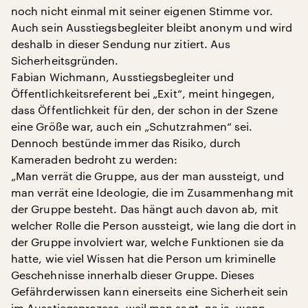
noch nicht einmal mit seiner eigenen Stimme vor.
Auch sein Ausstiegsbegleiter bleibt anonym und wird
deshalb in dieser Sendung nur zitiert. Aus
Sicherheitsgründen.
Fabian Wichmann, Ausstiegsbegleiter und
Öffentlichkeitsreferent bei „Exit“, meint hingegen,
dass Öffentlichkeit für den, der schon in der Szene
eine Größe war, auch ein „Schutzrahmen“ sei.
Dennoch bestünde immer das Risiko, durch
Kameraden bedroht zu werden:
„Man verrät die Gruppe, aus der man aussteigt, und
man verrät eine Ideologie, die im Zusammenhang mit
der Gruppe besteht. Das hängt auch davon ab, mit
welcher Rolle die Person aussteigt, wie lang die dort in
der Gruppe involviert war, welche Funktionen sie da
hatte, wie viel Wissen hat die Person um kriminelle
Geschehnisse innerhalb dieser Gruppe. Dieses
Gefährderwissen kann einerseits eine Sicherheit sein
im Ausstiegsprozess, weil man sagt, na ja, wenn,