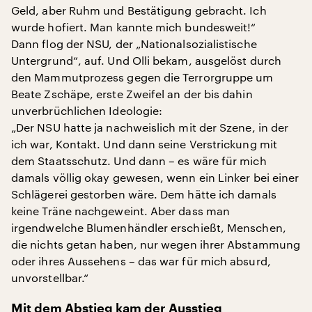
Geld, aber Ruhm und Bestätigung gebracht. Ich
wurde hofiert. Man kannte mich bundesweit!“
Dann flog der NSU, der „Nationalsozialistische
Untergrund“, auf. Und Olli bekam, ausgelöst durch
den Mammutprozess gegen die Terrorgruppe um
Beate Zschäpe, erste Zweifel an der bis dahin
unverbrüchlichen Ideologie:
„Der NSU hatte ja nachweislich mit der Szene, in der
ich war, Kontakt. Und dann seine Verstrickung mit
dem Staatsschutz. Und dann – es wäre für mich
damals völlig okay gewesen, wenn ein Linker bei einer
Schlägerei gestorben wäre. Dem hätte ich damals
keine Träne nachgeweint. Aber dass man
irgendwelche Blumenhändler erschießt, Menschen,
die nichts getan haben, nur wegen ihrer Abstammung
oder ihres Aussehens – das war für mich absurd,
unvorstellbar.“
Mit dem Abstieg kam der Ausstieg