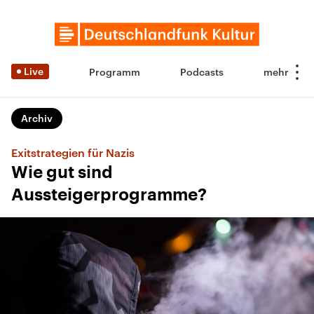
Live
Programm
Podcasts
Archiv
Exitstrategien für Nazis
Wie gut sind
Aussteigerprogramme?