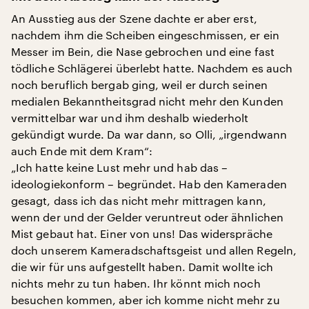
An Ausstieg aus der Szene dachte er aber erst,
nachdem ihm die Scheiben eingeschmissen, er ein
Messer im Bein, die Nase gebrochen und eine fast
tödliche Schlägerei überlebt hatte. Nachdem es auch
noch beruflich bergab ging, weil er durch seinen
medialen Bekanntheitsgrad nicht mehr den Kunden
vermittelbar war und ihm deshalb wiederholt
gekündigt wurde. Da war dann, so Olli, „irgendwann
auch Ende mit dem Kram“:
„Ich hatte keine Lust mehr und hab das –
ideologiekonform – begründet. Hab den Kameraden
gesagt, dass ich das nicht mehr mittragen kann,
wenn der und der Gelder veruntreut oder ähnlichen
Mist gebaut hat. Einer von uns! Das widerspräche
doch unserem Kameradschaftsgeist und allen Regeln,
die wir für uns aufgestellt haben. Damit wollte ich
nichts mehr zu tun haben. Ihr könnt mich noch
besuchen kommen, aber ich komme nicht mehr zu