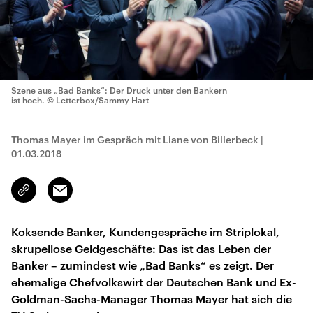
Szene aus „Bad Banks“: Der Druck unter den Bankern
ist hoch.
© Letterbox/Sammy Hart
Thomas Mayer im Gespräch mit Liane von Billerbeck
|
01.03.2018
Email
Link
kopieren/teilen
Koksende Banker, Kundengespräche im Striplokal,
skrupellose Geldgeschäfte: Das ist das Leben der
Banker – zumindest wie „Bad Banks“ es zeigt. Der
ehemalige Chefvolkswirt der Deutschen Bank und Ex-
Goldman-Sachs-Manager Thomas Mayer hat sich die