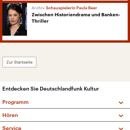
Schauspielerin Paula Beer
Zwischen Historiendrama und Banken-
Thriller
Zur Startseite
Entdecken Sie Deutschlandfunk Kultur
Programm
Vorschau und Rückschau
Hören
Sendungen und Podcasts
Livestream
Service