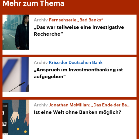
Mehr zum Thema
Fernsehserie „Bad Banks“
„Das war teilweise eine investigative
Recherche“
Krise der Deutschen Bank
„Anspruch im Investmentbanking ist
aufgegeben“
Jonathan McMillan: „Das Ende der Banken“
Ist eine Welt ohne Banken möglich?