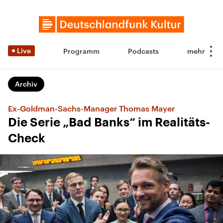
Live
Programm
Podcasts
Archiv
Ex-Goldman-Sachs-Manager Thomas Mayer
Die Serie „Bad Banks“ im Realitäts-
Check