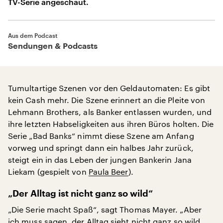
TV-Serie angeschaut.
Aus dem Podcast
Sendungen & Podcasts
Tumultartige Szenen vor den Geldautomaten: Es gibt
kein Cash mehr. Die Szene erinnert an die Pleite von
Lehmann Brothers, als Banker entlassen wurden, und
ihre letzten Habseligkeiten aus ihren Büros holten. Die
Serie „Bad Banks“ nimmt diese Szene am Anfang
vorweg und springt dann ein halbes Jahr zurück,
steigt ein in das Leben der jungen Bankerin Jana
Liekam (gespielt von
Paula Beer
).
„Der Alltag ist nicht ganz so wild“
„Die Serie macht Spaß“, sagt Thomas Mayer. „Aber
ich muss sagen, der Alltag sieht nicht ganz so wild