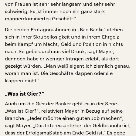
von Frauen ist sehr sehr langsam und sehr sehr
schwierig. Es ist immer noch ein ganz stark
männerdominiertes Geschäft.“
Die beiden Protagonistinnen in „Bad Banks“ stehen
sich in ihrer Skrupellosigkeit und in ihrem Ehrgeiz
beim Kampf um Macht, Geld und Position in nichts
nach. Es gebe durchaus viel Druck, sagt Mayer,
dennoch habe er weniger Intrigen erlebt, als dort
gezeigt würden. „Man weiß eigentlich ziemlich genau,
woran man ist. Die Geschäfte klappen oder sie
klappen nicht.“
„Was ist Gier?“
Auch um die Gier der Banker geht es in der Serie.
„Was ist Gier?“, relativiert Mayer in Bezug auf seine
Branche. „Jeder möchte einen guten Job machen“,
sagt Mayer. „Das Interessante bei der Geldbranche ist,
dass der Erfolgsmaßstab am Ende Geld ist.“ Es gebe