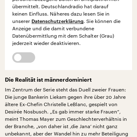
übermittelt. Deutschlandradio hat darauf
keinen Einfluss. Näheres dazu lesen Sie in
unserer
Datenschutzerklärung
. Sie können die
Anzeige und die damit verbundene
Datenübermittlung mit dem Schalter (Grau)
jederzeit wieder deaktivieren.
Die Realität ist männerdominiert
Im Zentrum der Serie steht das Duell zweier Frauen:
Die junge Bankerin Liekam gegen ihre über 20 Jahre
ältere Ex-Chefin Christelle LeBlanc, gespielt von
Desirée Nosbusch. „Es gab immer starke Frauen“,
meint Thomas Mayer zum Geschlechterverhältnis in
der Branche, „von daher ist ‚die Jana‘ nicht ganz
unbekannt, aber der Wandel hin zu mehr Beteiligung