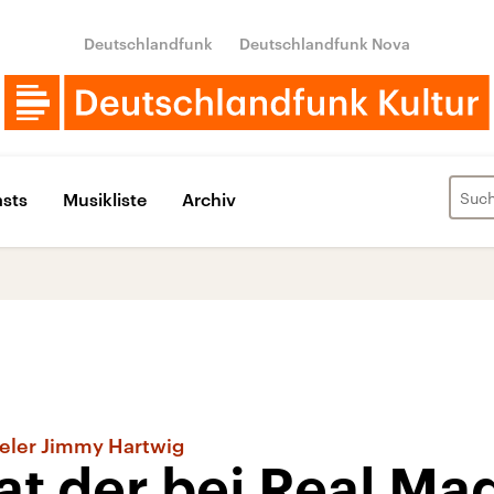
Deutschlandfunk
Deutschlandfunk Nova
sts
Musikliste
Archiv
ieler Jimmy Hartwig
at der bei Real Ma