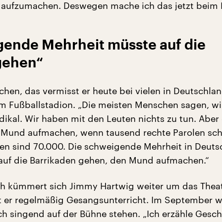
aufzumachen. Deswegen mache ich das jetzt beim 
gende Mehrheit müsste auf die
gehen“
chen, das vermisst er heute bei vielen in Deutschlan
m Fußballstadion. „Die meisten Menschen sagen, wi
adikal. Wir haben mit den Leuten nichts zu tun. Aber
n Mund aufmachen, wenn tausend rechte Parolen sch
en sind 70.000. Die schweigende Mehrheit in Deuts
uf die Barrikaden gehen, den Mund aufmachen.“
h kümmert sich Jimmy Hartwig weiter um das Theat
er regelmäßig Gesangsunterricht. Im September wi
ch singend auf der Bühne stehen. „Ich erzähle Gesch