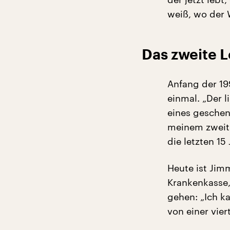
weiß, wo der 
Das zweite 
Anfang der 19
einmal. „Der 
eines geschen
meinem zweite
die letzten 15
Heute ist Jim
Krankenkasse,
gehen: „Ich ka
von einer vier