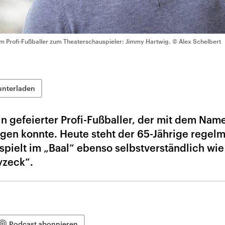
m Profi-Fußballer zum Theaterschauspieler: Jimmy Hartwig.
© Alex Schelbert
unterladen
in gefeierter Profi-Fußballer, der mit dem Nam
ngen konnte. Heute steht der 65-Jährige regel
pielt im „Baal“ ebenso selbstverständlich wie
yzeck“.
Podcast abonnieren