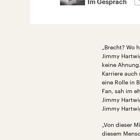
Im Gespräch
„Brecht? Wo ha
Jimmy Hartwig 
keine Ahnung.
Karriere auch
eine Rolle in 
Fan, sah im e
Jimmy Hartwig
Jimmy Hartwig
„Von dieser Mi
diesem Mensc