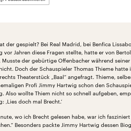
t der gespielt? Bei Real Madrid, bei Benfica Lissab
vor Jahren diese Fragen stellte, hatte er von Bertol
 Musste der gebürtige Offenbacher während seiner 
 nicht. Doch der Schauspieler Thomas Thieme hatte i
Brechts Theaterstück „Baal“ angefragt. Thieme, selbe
hemaligen Profi Jimmy Hartwig schon den Schauspie
. Also wollte Thiem nicht so schnell aufgeben, emp
: ‚Lies doch mal Brecht.‘
nute, wo ich Brecht gelesen habe, war ich fasziniert
hen.“ Besonders packte Jimmy Hartwig dessen Biog