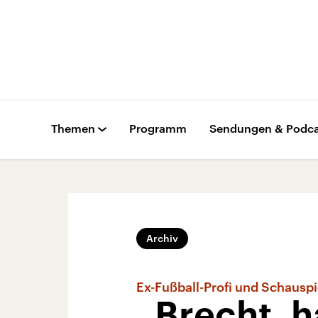
Themen
Programm
Sendungen & Podca
Archiv
Ex-Fußball-Profi und Schausp
„Brecht, h