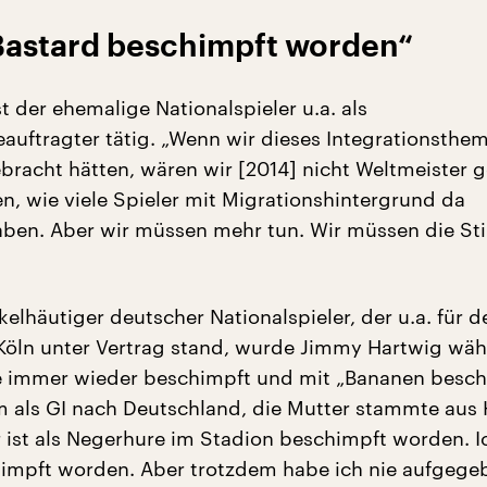
 Bastard beschimpft worden“
t der ehemalige Nationalspieler u.a. als
eauftragter tätig. „Wenn wir dieses Integrationsthem
bracht hätten, wären wir [2014] nicht Weltmeister 
n, wie viele Spieler mit Migrationshintergrund da
aben. Aber wir müssen mehr tun. Wir müssen die S
kelhäutiger deutscher Nationalspieler, der u.a. für 
Köln unter Vertrag stand, wurde Jimmy Hartwig wä
re immer wieder beschimpft und mit „Bananen besc
m als GI nach Deutschland, die Mutter stammte aus 
 ist als Negerhure im Stadion beschimpft worden. Ic
impft worden. Aber trotzdem habe ich nie aufgege