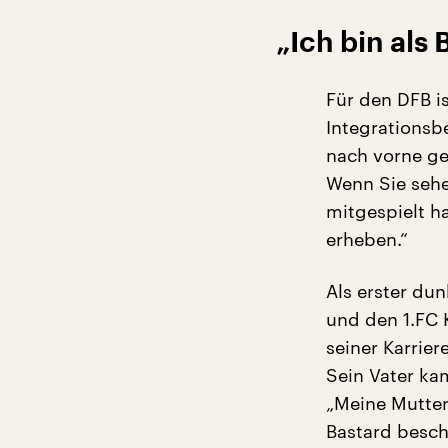
„Ich bin als
Für den DFB is
Integrationsb
nach vorne ge
Wenn Sie sehe
mitgespielt h
erheben.“
Als erster dun
und den 1.FC 
seiner Karrie
Sein Vater ka
„Meine Mutter
Bastard besch