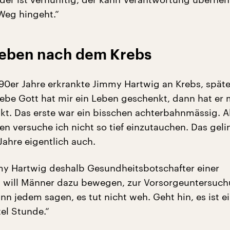
Weg hingeht.“
Leben nach dem Krebs
90er Jahre erkrankte Jimmy Hartwig an Krebs, spät
liebe Gott hat mir ein Leben geschenkt, dann hat er 
kt. Das erste war ein bisschen achterbahnmässig. A
n versuche ich nicht so tief einzutauchen. Das geli
 Jahre eigentlich auch.
my Hartwig deshalb Gesundheitsbotschafter einer
 will Männer dazu bewegen, zur Vorsorgeuntersuch
nn jedem sagen, es tut nicht weh. Geht hin, es ist e
tel Stunde.“