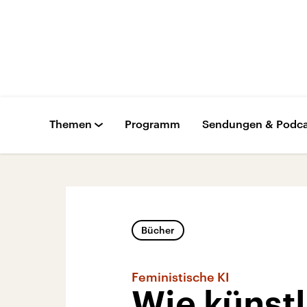
Themen
Programm
Sendungen & Podca
Bücher
Feministische KI
Wie künstl