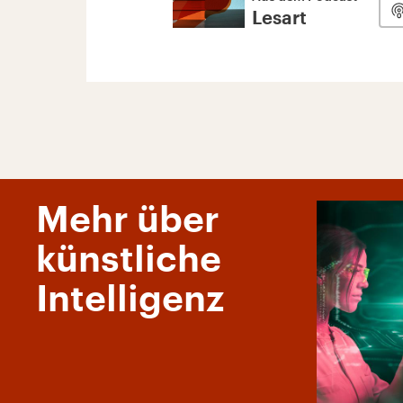
Lesart
Mehr über
künstliche
Intelligenz