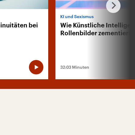
KI und Sexismus
inuitäten bei
Wie Künstliche Intelligen
Rollenbilder zementiert
32:03 Minuten