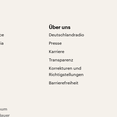
Über uns
ce
Deutschlandradio
ia
Presse
Karriere
Transparenz
Korrekturen und
Richtigstellungen
Barrierefreiheit
sum
Mauer