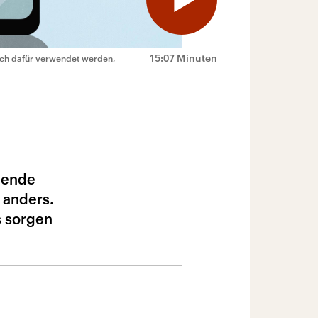
15:07 Minuten
auch dafür verwendet werden,
ehende
 anders.
s sorgen