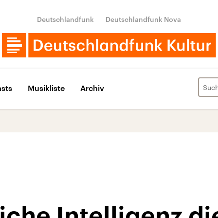
Deutschlandfunk
Deutschlandfunk Nova
sts
Musikliste
Archiv
iche Intelligenz di