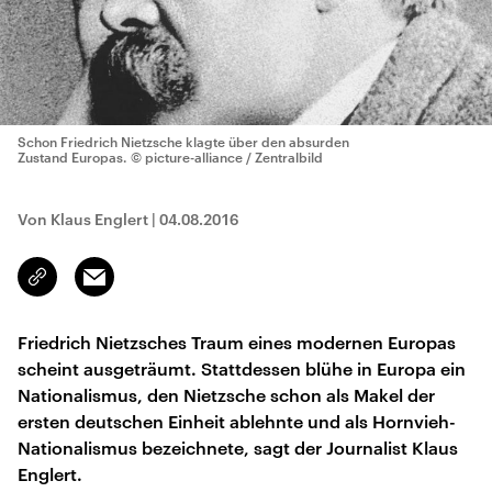
Schon Friedrich Nietzsche klagte über den absurden
Zustand Europas.
© picture-alliance / Zentralbild
Von Klaus Englert
|
04.08.2016
Email
Link
kopieren/teilen
Friedrich Nietzsches Traum eines modernen Europas
scheint ausgeträumt. Stattdessen blühe in Europa ein
Nationalismus, den Nietzsche schon als Makel der
ersten deutschen Einheit ablehnte und als Hornvieh-
Nationalismus bezeichnete, sagt der Journalist Klaus
Englert.