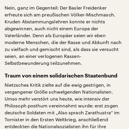
Nein, ganz im Gegenteil: Der Basler Freidenker
erfreute sich am preußischen Völker-Mischmasch.
Kruden Abstammungslehren konnte er nichts
abgewinnen, auch nicht einem Europa der
Vaterländer. Denn als Europäer seien wir eben
moderne Menschen, die der Rasse und Abkunft nach
zu vielfach und gemischt sind, als dass sie versucht
seien, an einer verlogenen Rassen-
Selbstbewunderung teilzunehmen.
Traum von einem solidarischen Staatenbund
Nietzsches Kritik zielte auf die ewig gestrigen, in
vergangener Größe schwelgenden Nationalisten.
Umso mehr verstört uns heute, wie intensiv der
Philosoph posthum vereinnahmt wurde: erst zogen
deutsche Soldaten mit „Also sprach Zarathustra“ im
Tornister in den Ersten Weltkrieg, anschließend
entdeckten die Nationalsozialisten ihn für ihre