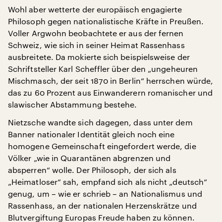
Wohl aber wetterte der europäisch engagierte
Philosoph gegen nationalistische Kräfte in Preußen.
Voller Argwohn beobachtete er aus der fernen
Schweiz, wie sich in seiner Heimat Rassenhass
ausbreitete. Da mokierte sich beispielsweise der
Schriftsteller Karl Scheffler über den „ungeheuren
Mischmasch, der seit 1870 in Berlin“ herrschen würde,
das zu 60 Prozent aus Einwanderern romanischer und
slawischer Abstammung bestehe.
Nietzsche wandte sich dagegen, dass unter dem
Banner nationaler Identität gleich noch eine
homogene Gemeinschaft eingefordert werde, die
Völker „wie in Quarantänen abgrenzen und
absperren“ wolle. Der Philosoph, der sich als
„Heimatloser“ sah, empfand sich als nicht „deutsch“
genug, um – wie er schrieb – an Nationalismus und
Rassenhass, an der nationalen Herzenskrätze und
Blutvergiftung Europas Freude haben zu können.