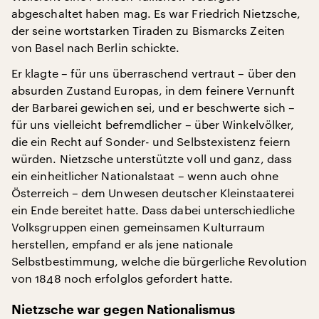
abgeschaltet haben mag. Es war Friedrich Nietzsche,
der seine wortstarken Tiraden zu Bismarcks Zeiten
von Basel nach Berlin schickte.
Er klagte – für uns überraschend vertraut – über den
absurden Zustand Europas, in dem feinere Vernunft
der Barbarei gewichen sei, und er beschwerte sich –
für uns vielleicht befremdlicher – über Winkelvölker,
die ein Recht auf Sonder- und Selbstexistenz feiern
würden. Nietzsche unterstützte voll und ganz, dass
ein einheitlicher Nationalstaat – wenn auch ohne
Österreich – dem Unwesen deutscher Kleinstaaterei
ein Ende bereitet hatte. Dass dabei unterschiedliche
Volksgruppen einen gemeinsamen Kulturraum
herstellen, empfand er als jene nationale
Selbstbestimmung, welche die bürgerliche Revolution
von 1848 noch erfolglos gefordert hatte.
Nietzsche war gegen Nationalismus