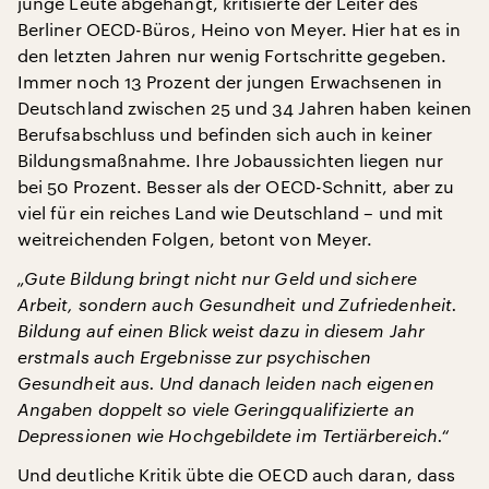
junge Leute abgehängt, kritisierte der Leiter des
Berliner OECD-Büros, Heino von Meyer. Hier hat es in
den letzten Jahren nur wenig Fortschritte gegeben.
Immer noch 13 Prozent der jungen Erwachsenen in
Deutschland zwischen 25 und 34 Jahren haben keinen
Berufsabschluss und befinden sich auch in keiner
Bildungsmaßnahme. Ihre Jobaussichten liegen nur
bei 50 Prozent. Besser als der OECD-Schnitt, aber zu
viel für ein reiches Land wie Deutschland – und mit
weitreichenden Folgen, betont von Meyer.
„Gute Bildung bringt nicht nur Geld und sichere
Arbeit, sondern auch Gesundheit und Zufriedenheit.
Bildung auf einen Blick weist dazu in diesem Jahr
erstmals auch Ergebnisse zur psychischen
Gesundheit aus. Und danach leiden nach eigenen
Angaben doppelt so viele Geringqualifizierte an
Depressionen wie Hochgebildete im Tertiärbereich.“
Und deutliche Kritik übte die OECD auch daran, dass