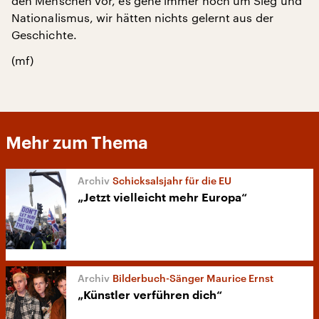
den Menschen vor, es gehe immer noch um Sieg und
Nationalismus, wir hätten nichts gelernt aus der
Geschichte.
(mf)
Mehr zum Thema
Schicksalsjahr für die EU
„Jetzt vielleicht mehr Europa“
Bilderbuch-Sänger Maurice Ernst
„Künstler verführen dich“