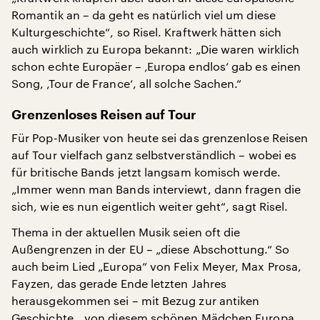
Romantik an – da geht es natürlich viel um diese
Kulturgeschichte“, so Risel. Kraftwerk hätten sich
auch wirklich zu Europa bekannt: „Die waren wirklich
schon echte Europäer – ‚Europa endlos‘ gab es einen
Song, ‚Tour de France‘, all solche Sachen.“
Grenzenloses Reisen auf Tour
Für Pop-Musiker von heute sei das grenzenlose Reisen
auf Tour vielfach ganz selbstverständlich – wobei es
für britische Bands jetzt langsam komisch werde.
„Immer wenn man Bands interviewt, dann fragen die
sich, wie es nun eigentlich weiter geht“, sagt Risel.
Thema in der aktuellen Musik seien oft die
Außengrenzen in der EU – „diese Abschottung.“ So
auch beim Lied „Europa“ von Felix Meyer, Max Prosa,
Fayzen, das gerade Ende letzten Jahres
herausgekommen sei – mit Bezug zur antiken
Geschichte, „von diesem schönen Mädchen Europa,