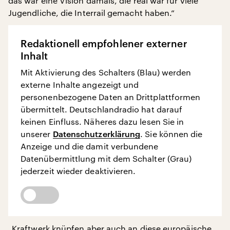
das war eine Vision damals, die real war für viele
Jugendliche, die Interrail gemacht haben.“
Redaktionell empfohlener externer
Inhalt
Mit Aktivierung des Schalters (Blau) werden
externe Inhalte angezeigt und
personenbezogene Daten an Drittplattformen
übermittelt. Deutschlandradio hat darauf
keinen Einfluss. Näheres dazu lesen Sie in
unserer
Datenschutzerklärung
. Sie können die
Anzeige und die damit verbundene
Datenübermittlung mit dem Schalter (Grau)
jederzeit wieder deaktivieren.
„Kraftwerk knüpfen aber auch an diese europäische