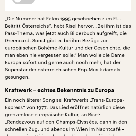
„Die Nummer hat Falco 1995 geschrieben zum EU-
Beitritt Österreichs“, hebt Risel hervor. „Bei ihm ist das
Pass-Thema, was jetzt auch Bilderbuch aufgreift, die
Greencard. Sonst gibt es bei ihm Bezüge zur
europäischen Bohème-Kultur und der Geschichte, die
man eben nie vergessen solle.“ Man wolle die Dame
Europa sofort und gerne auch noch mehr, hat der
Superstar der österreichischen Pop-Musik damals
gesungen.
Kraftwerk – echtes Bekenntnis zu Europa
Ein noch älterer Song sei Kraftwerks „Trans-Europa-
Express“ von 1977. Das Lied eröffnet natürlich diese
grenzenlose europäische Kultur, so Risel:
„Rendezvous auf den Champs-Élyssées, dann in den
schnellen Zug, und abends im Wien im Nachtcafé –