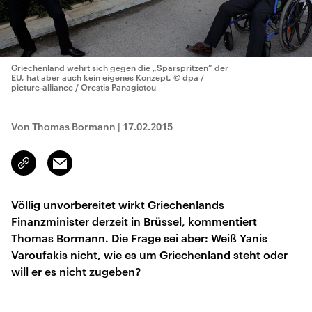
Griechenland wehrt sich gegen die „Sparspritzen“ der
EU, hat aber auch kein eigenes Konzept.
© dpa /
picture-alliance / Orestis Panagiotou
Von Thomas Bormann
|
17.02.2015
Email
Link
kopieren/teilen
Völlig unvorbereitet wirkt Griechenlands
Finanzminister derzeit in Brüssel, kommentiert
Thomas Bormann. Die Frage sei aber: Weiß Yanis
Varoufakis nicht, wie es um Griechenland steht oder
will er es nicht zugeben?