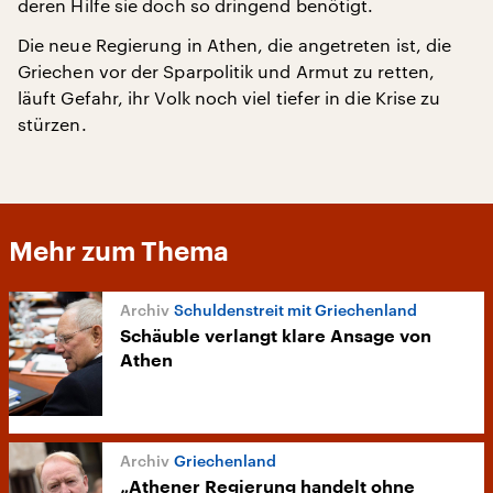
deren Hilfe sie doch so dringend benötigt.
Die neue Regierung in Athen, die angetreten ist, die
Griechen vor der Sparpolitik und Armut zu retten,
läuft Gefahr, ihr Volk noch viel tiefer in die Krise zu
stürzen.
Mehr zum Thema
Schuldenstreit mit Griechenland
Schäuble verlangt klare Ansage von
Athen
Griechenland
„Athener Regierung handelt ohne