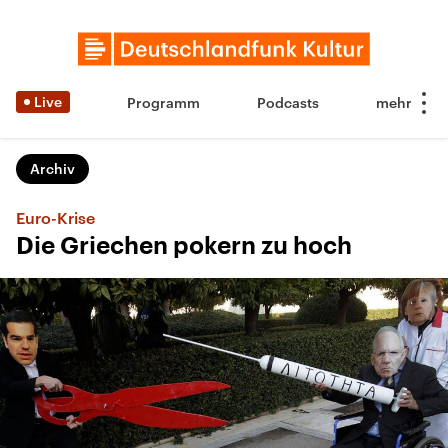
Live
Programm
Podcasts
Archiv
Euro-Krise
Die Griechen pokern zu hoch