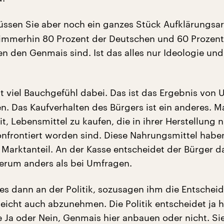
ssen Sie aber noch ein ganzes Stück Aufklärungsar
 immerhin 80 Prozent der Deutschen und 60 Prozent
n den Genmais sind. Ist das alles nur Ideologie und
t viel Bauchgefühl dabei. Das ist das Ergebnis von
en. Das Kaufverhalten des Bürgers ist ein anderes. M
t, Lebensmittel zu kaufen, die in ihrer Herstellung n
nfrontiert worden sind. Diese Nahrungsmittel habe
 Marktanteil. An der Kasse entscheidet der Bürger 
erum anders als bei Umfragen.
es dann an der Politik, sozusagen ihm die Entschei
leicht auch abzunehmen. Die Politik entscheidet ja 
e Ja oder Nein, Genmais hier anbauen oder nicht. Si