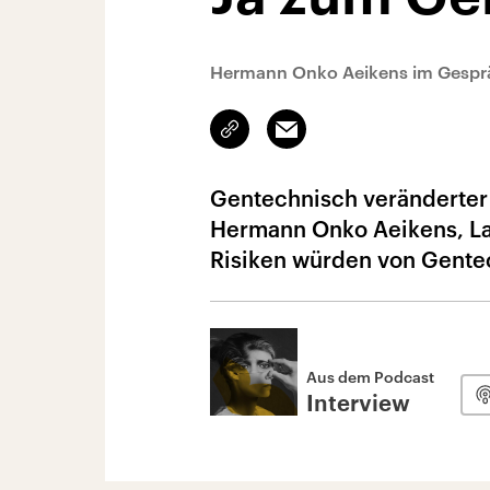
Hermann Onko Aeikens im Gesprä
Link
Email
kopieren/teilen
Gentechnisch veränderter 
Hermann Onko Aeikens, La
Risiken würden von Gentec
Aus dem Podcast
Interview