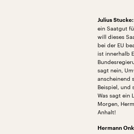
Julius Stucke:
ein Saatgut f
will dieses S
bei der EU be
ist innerhalb
Bundesregieru
sagt nein, Um
anscheinend s
Beispiel, und
Was sagt ein 
Morgen, Herma
Anhalt!
Hermann Onko