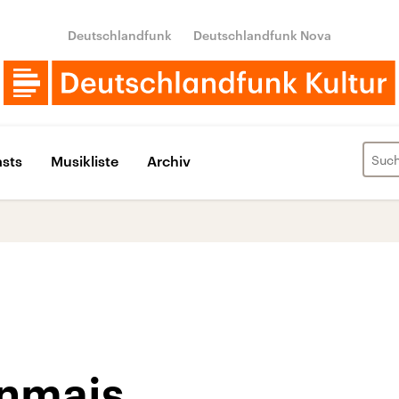
Deutschlandfunk
Deutschlandfunk Nova
sts
Musikliste
Archiv
nmais