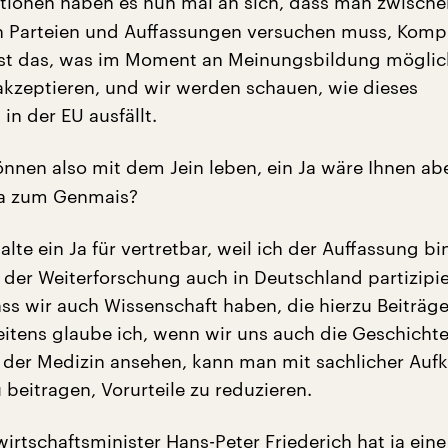
tionen haben es nun mal an sich, dass man zwische
n Parteien und Auffassungen versuchen muss, Kom
 ist das, was im Moment an Meinungsbildung möglich
akzeptieren, und wir werden schauen, wie dieses
n der EU ausfällt.
nnen also mit dem Jein leben, ein Ja wäre Ihnen ab
 Ja zum Genmais?
alte ein Ja für vertretbar, weil ich der Auffassung bi
n der Weiterforschung auch in Deutschland partizipi
ss wir auch Wissenschaft haben, die hierzu Beiträge 
itens glaube ich, wenn wir uns auch die Geschichte
 der Medizin ansehen, kann man mit sachlicher Auf
 beitragen, Vorurteile zu reduzieren.
rtschaftsminister Hans-Peter Friederich hat ja eine