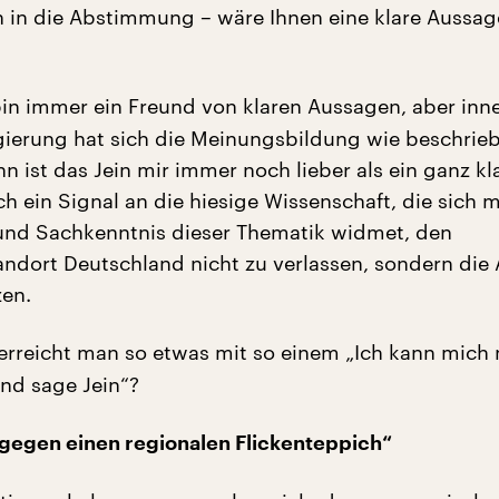
n in die Abstimmung – wäre Ihnen eine klare Aussage
in immer ein Freund von klaren Aussagen, aber inn
ierung hat sich die Meinungsbildung wie beschrie
n ist das Jein mir immer noch lieber als ein ganz kl
uch ein Signal an die hiesige Wissenschaft, die sich mi
nd Sachkenntnis dieser Thematik widmet, den
ndort Deutschland nicht zu verlassen, sondern die 
zen.
erreicht man so etwas mit so einem „Ich kann mich 
nd sage Jein“?
 gegen einen regionalen Flickenteppich“