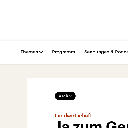
Themen
Programm
Sendungen & Podca
Archiv
Landwirtschaft
Ja zum Ge