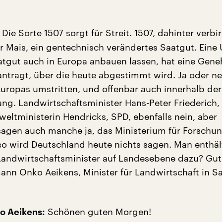
Die Sorte 1507 sorgt für Streit. 1507, dahinter verbir
ür Mais, ein gentechnisch verändertes Saatgut. Eine
aatgut auch in Europa anbauen lassen, hat eine Ge
antragt, über die heute abgestimmt wird. Ja oder ne
 Europas umstritten, und offenbar auch innerhalb der
ng. Landwirtschaftsminister Hans-Peter Friederich,
weltministerin Hendricks, SPD, ebenfalls nein, aber
agen auch manche ja, das Ministerium für Forschu
 so wird Deutschland heute nichts sagen. Man enthält
Landwirtschaftsminister auf Landesebene dazu? Gu
nn Onko Aeikens, Minister für Landwirtschaft in S
Schönen guten Morgen!
 Aeikens: