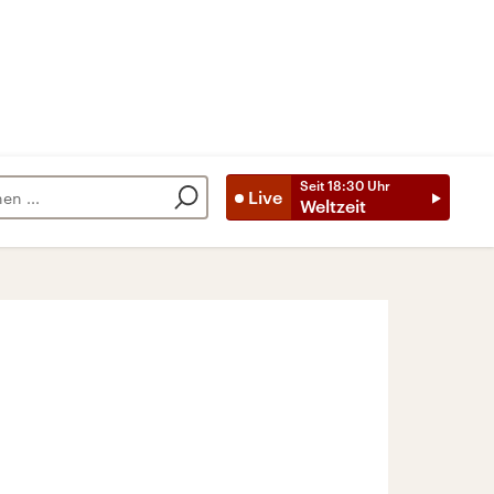
Seit
18:30
Uhr
Live
Weltzeit