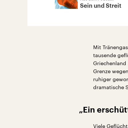
Sein und Streit
Mit Tränengas
tausende gefl
Griechenland 
Grenze wegen 
ruhiger gewor
dramatische 
„Ein erschü
Viele Geflüch