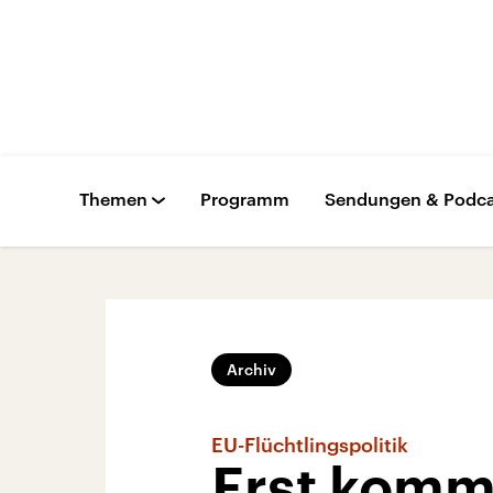
Themen
Programm
Sendungen & Podca
Archiv
EU-Flüchtlingspolitik
Erst komm