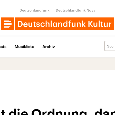
Deutschlandfunk
Deutschlandfunk Nova
sts
Musikliste
Archiv
t die Ordnung, dan