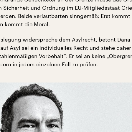
n Sicherheit und Ordnung im EU-Mitgliedsstaat Gri
rden. Beide verlautbarten sinngemäß: Erst kommt 
n kommt die Moral.
uslegung widerspreche dem Asylrecht, betont Dana
uf Asyl sei ein individuelles Recht und stehe daher
zahlenmäßigen Vorbehalt“: Er sei an keine „Obergre
dern in jedem einzelnen Fall zu prüfen.