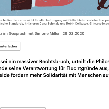
eiche Rechte – aber nicht für alle: Im Umgang mit Geflüchteten verletze Europa
hische Standards, kritisieren Dana Schmalz und Robin Celikates.
© imago imag
z im Gespräch mit Simone Miller
|
29.03.2020
unterladen
ei ein massiver Rechtsbruch, urteilt die Phil
de seine Verantwortung für Fluchtgründe aus, 
eide fordern mehr Solidarität mit Menschen au