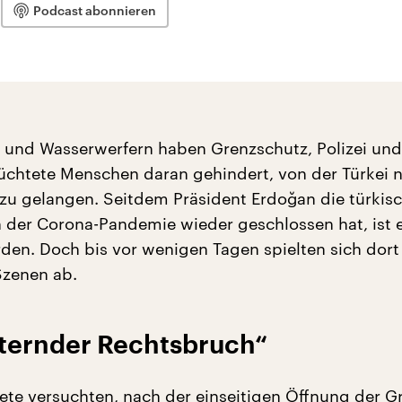
Podcast abonnieren
 und Wasserwerfern haben Grenzschutz, Polizei und 
üchtete Menschen daran gehindert, von der Türkei 
zu gelangen. Seitdem Präsident Erdoğan die türkis
der Corona-Pandemie wieder geschlossen hat, ist 
den. Doch bis vor wenigen Tagen spielten sich dort
Szenen ab.
tternder Rechtsbruch“
tete versuchten, nach der einseitigen Öffnung der G