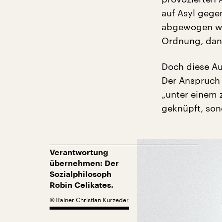
auf Asyl gege
abgewogen we
Ordnung, dan
Doch diese A
Der Anspruch a
„unter einem 
geknüpft, son
Verantwortung
übernehmen: Der
Sozialphilosoph
Robin Celikates.
©
Rainer Christian Kurzeder