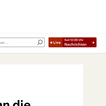
Seit
12:00
Uhr
Live
Nachrichten
n die