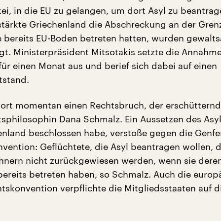
kei, in die EU zu gelangen, um dort Asyl zu beantrag
stärkte Griechenland die Abschreckung an der Gren
 bereits EU-Boden betreten hatten, wurden gewalt
t. Ministerpräsident Mitsotakis setzte die Annahm
für einen Monat aus und berief sich dabei auf einen
tstand.
dort momentan einen Rechtsbruch, der erschütternd 
tsphilosophin Dana Schmalz. Ein Aussetzen des Asyl
enland beschlossen habe, verstoße gegen die Genfe
nvention: Geflüchtete, die Asyl beantragen wollen, 
hnern nicht zurückgewiesen werden, wenn sie dere
bereits betreten haben, so Schmalz. Auch die europ
skonvention verpflichte die Mitgliedsstaaten auf d