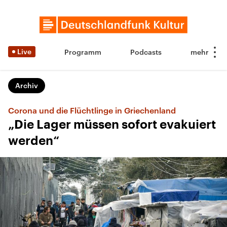
Live
Programm
Podcasts
Archiv
Corona und die Flüchtlinge in Griechenland
„Die Lager müssen sofort evakuiert
werden“