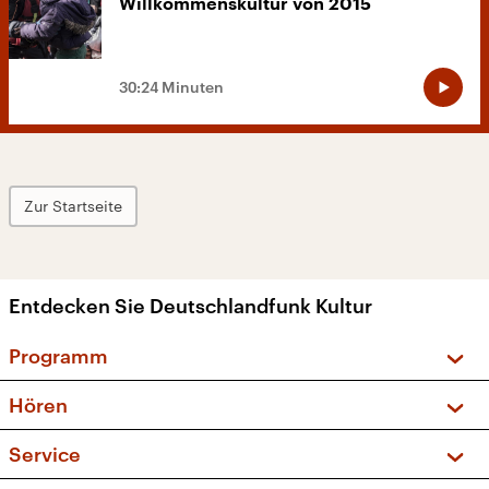
Willkommenskultur von 2015
30:24 Minuten
Zur Startseite
Entdecken Sie Deutschlandfunk Kultur
Programm
Vorschau und Rückschau
Hören
Sendungen und Podcasts
Livestream
Service
Musikliste
Frequenzen (UKW + DAB+)