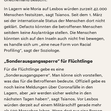
In Lagern wie Moria auf Lesbos würden zurzeit 42.000
Menschen festsitzen, sagt Tsianos. Seit dem 1. März
sei der internationale Status der Menschen dort nicht
geklärt. Defacto könnten die betroffenen Menschen
seitdem keine Asylanträge stellen. Die Menschen
könnten sich auf den Inseln auch nicht frei bewegen,
es handle sich um „eine neue Form von Racial
Profiling“, sagt der Soziologe.
„Sonderausgangssperre“ für Flüchtlinge
Für die Flüchtlinge gebe es eine
„Sonderausgangsperre“. Man könne sich vorstellen,
was das für die Betroffenen bedeute. Offiziell gebe es
noch keine Meldungen über Coronafälle in den
Lagern, aber „wir werden sicher welche in den
nächsten Tagen haben“, sagt Tsianos. Vor Lesbos
würden derzeit auf einem Militärschiff gerade mehr
als 500 Menschen leben. Wenn dort nur eine Person