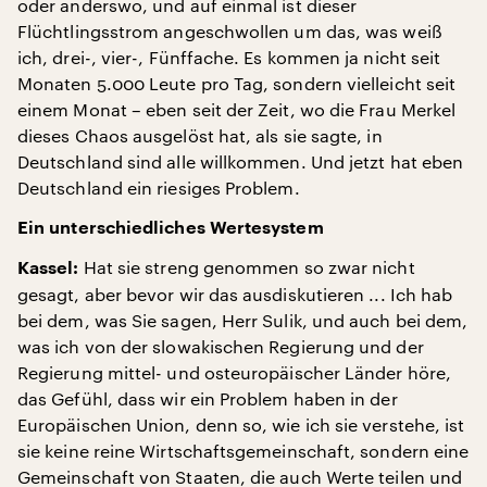
oder anderswo, und auf einmal ist dieser
Flüchtlingsstrom angeschwollen um das, was weiß
ich, drei-, vier-, Fünffache. Es kommen ja nicht seit
Monaten 5.000 Leute pro Tag, sondern vielleicht seit
einem Monat – eben seit der Zeit, wo die Frau Merkel
dieses Chaos ausgelöst hat, als sie sagte, in
Deutschland sind alle willkommen. Und jetzt hat eben
Deutschland ein riesiges Problem.
Ein unterschiedliches Wertesystem
Hat sie streng genommen so zwar nicht
Kassel:
gesagt, aber bevor wir das ausdiskutieren ... Ich hab
bei dem, was Sie sagen, Herr Sulik, und auch bei dem,
was ich von der slowakischen Regierung und der
Regierung mittel- und osteuropäischer Länder höre,
das Gefühl, dass wir ein Problem haben in der
Europäischen Union, denn so, wie ich sie verstehe, ist
sie keine reine Wirtschaftsgemeinschaft, sondern eine
Gemeinschaft von Staaten, die auch Werte teilen und