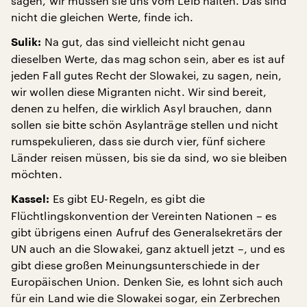
sagen, wir müssen sie uns vom Leib halten. Das sind
nicht die gleichen Werte, finde ich.
Na gut, das sind vielleicht nicht genau
Sulik:
dieselben Werte, das mag schon sein, aber es ist auf
jeden Fall gutes Recht der Slowakei, zu sagen, nein,
wir wollen diese Migranten nicht. Wir sind bereit,
denen zu helfen, die wirklich Asyl brauchen, dann
sollen sie bitte schön Asylanträge stellen und nicht
rumspekulieren, dass sie durch vier, fünf sichere
Länder reisen müssen, bis sie da sind, wo sie bleiben
möchten.
Es gibt EU-Regeln, es gibt die
Kassel:
Flüchtlingskonvention der Vereinten Nationen – es
gibt übrigens einen Aufruf des Generalsekretärs der
UN auch an die Slowakei, ganz aktuell jetzt –, und es
gibt diese großen Meinungsunterschiede in der
Europäischen Union. Denken Sie, es lohnt sich auch
für ein Land wie die Slowakei sogar, ein Zerbrechen