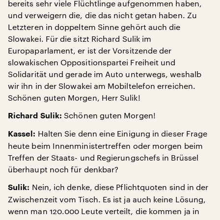
bereits sehr viele Flüchtlinge aufgenommen haben,
und verweigern die, die das nicht getan haben. Zu
Letzteren in doppeltem Sinne gehört auch die
Slowakei. Für die sitzt Richard Sulik im
Europaparlament, er ist der Vorsitzende der
slowakischen Oppositionspartei Freiheit und
Solidarität und gerade im Auto unterwegs, weshalb
wir ihn in der Slowakei am Mobiltelefon erreichen.
Schönen guten Morgen, Herr Sulik!
Schönen guten Morgen!
Richard Sulik:
Halten Sie denn eine Einigung in dieser Frage
Kassel:
heute beim Innenministertreffen oder morgen beim
Treffen der Staats- und Regierungschefs in Brüssel
überhaupt noch für denkbar?
Nein, ich denke, diese Pflichtquoten sind in der
Sulik:
Zwischenzeit vom Tisch. Es ist ja auch keine Lösung,
wenn man 120.000 Leute verteilt, die kommen ja in