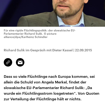
Für eine rigide Flüchtlingspolitik: der slowakische EU-
Parlamentarier Richard Sulik.
© picture
alliance/dpa/Karlheinz Schindler
Richard Sulik im Gespräch mit Dieter Kassel
|
22.09.2015
Email
Link
kopieren/teilen
Dass so viele Flüchtlinge nach Europa kommen, sei
allein die Schuld von Angela Merkel, findet der
slowakische EU-Parlamentarier Richard Sulik: „Da
wurde ein Flüchtlingsstrom losgetreten“. Von Quoten
zur Verteilung der Flüchtlinge hält er nichts.