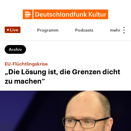
Live
Programm
Podcasts
Archiv
EU-Flüchtlingskrise
„Die Lösung ist, die Grenzen dicht
zu machen“