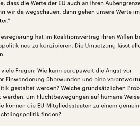
te, dass die Werte der EU auch an ihren Außengrenz
nn wir da wegschauen, dann gehen unsere Werte im
er.“
esregierung hat im Koalitionsvertrag ihren Willen b
spolitik neu zu konzipieren. Die Umsetzung lässt all
n.
h viele Fragen: Wie kann europaweit die Angst vor
ter Einwanderung überwunden und eine verantwortu
litik gestaltet werden? Welche grundsätzlichen Pro
t werden, um Fluchtbewegungen auf humane Weise
ie können die EU-Mitgliedsstaaten zu einem gemei
üchtlingspolitik finden?