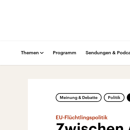
Themen
Programm
Sendungen & Podca
Meinung & Debatte
Politik
EU-Flüchtlingspolitik
Zwischen 