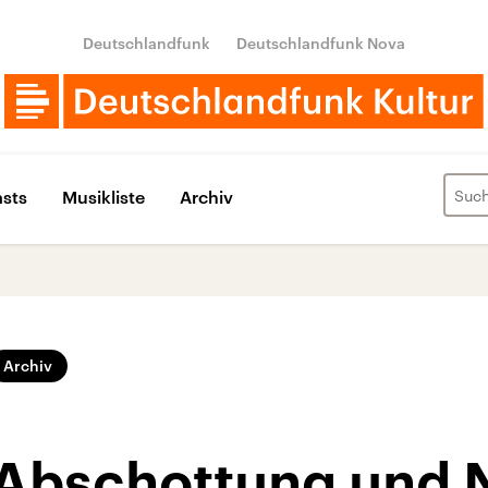
Deutschlandfunk
Deutschlandfunk Nova
sts
Musikliste
Archiv
Archiv
Abschottung und 