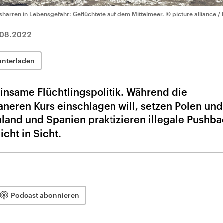
sharren in Lebensgefahr: Geflüchtete auf dem Mittelmeer.
© picture alliance /
.08.2022
unterladen
insame Flüchtlingspolitik. Während die
neren Kurs einschlagen will, setzen Polen un
land und Spanien praktizieren illegale Pushba
cht in Sicht.
Podcast abonnieren