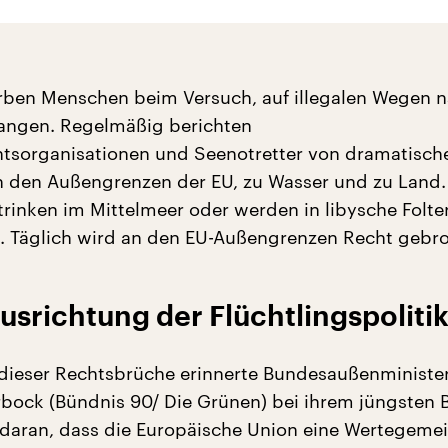
rben Menschen beim Versuch, auf illegalen Wegen 
angen. Regelmäßig berichten
tsorganisationen und Seenotretter von dramatisch
n den Außengrenzen der EU, zu Wasser und zu Land.
trinken im Mittelmeer oder werden in libysche Folte
. Täglich wird an den EU-Außengrenzen Recht gebr
srichtung der Flüchtlingspoliti
dieser Rechtsbrüche erinnerte Bundesaußenministe
bock (Bündnis 90/ Die Grünen) bei ihrem jüngsten 
daran, dass die Europäische Union eine Wertegemei