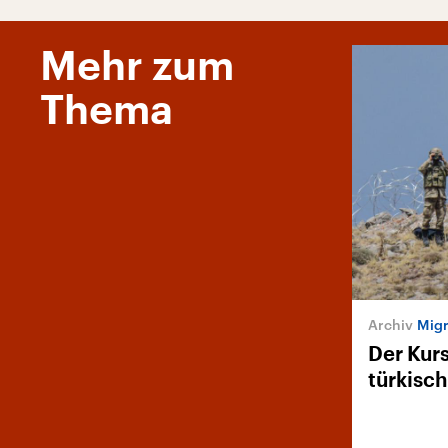
Mehr zum
Thema
Migr
Der Kur
türkisch