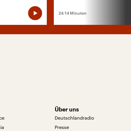
24:14 Minuten
Über uns
ce
Deutschlandradio
ia
Presse