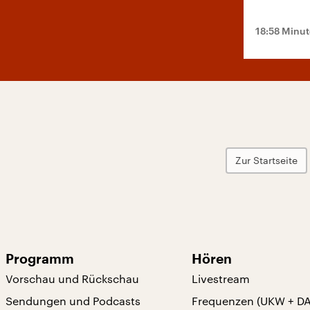
18:58 Minu
Zur Startseite
Programm
Hören
Vorschau und Rückschau
Livestream
Sendungen und Podcasts
Frequenzen (UKW + D