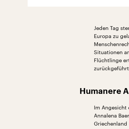
Jeden Tag ste
Europa zu gel
Menschenrech
Situationen a
Flüchtlinge er
zurückgeführt
Humanere Au
Im Angesicht 
Annalena Baer
Griechenland 