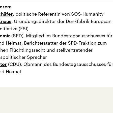
ieren:
, politische Referentin von SOS-Humanity
chäfer
, Gründungsdirektor der Denkfabrik European
Knaus
nitiative (ESI)
(SPD), Mitglied im Bundestagsausschusses für
emir
nd Heimat, Berichterstatter der SPD-Fraktion zum
hen Flüchtlingsrecht und stellvertretender
spolitischer Sprecher
(CDU), Obmann des Bundestagsausschusses fü
ter
und Heimat