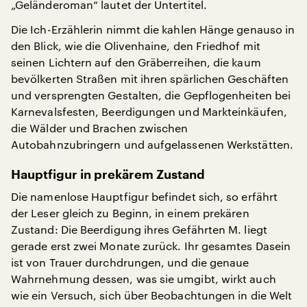
„Geländeroman“ lautet der Untertitel.
Die Ich-Erzählerin nimmt die kahlen Hänge genauso in
den Blick, wie die Olivenhaine, den Friedhof mit
seinen Lichtern auf den Gräberreihen, die kaum
bevölkerten Straßen mit ihren spärlichen Geschäften
und versprengten Gestalten, die Gepflogenheiten bei
Karnevalsfesten, Beerdigungen und Markteinkäufen,
die Wälder und Brachen zwischen
Autobahnzubringern und aufgelassenen Werkstätten.
Hauptfigur in prekärem Zustand
Die namenlose Hauptfigur befindet sich, so erfährt
der Leser gleich zu Beginn, in einem prekären
Zustand: Die Beerdigung ihres Gefährten M. liegt
gerade erst zwei Monate zurück. Ihr gesamtes Dasein
ist von Trauer durchdrungen, und die genaue
Wahrnehmung dessen, was sie umgibt, wirkt auch
wie ein Versuch, sich über Beobachtungen in die Welt