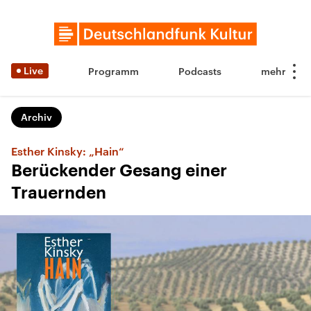
Live
Programm
Podcasts
Archiv
Esther Kinsky: „Hain“
Berückender Gesang einer
Trauernden