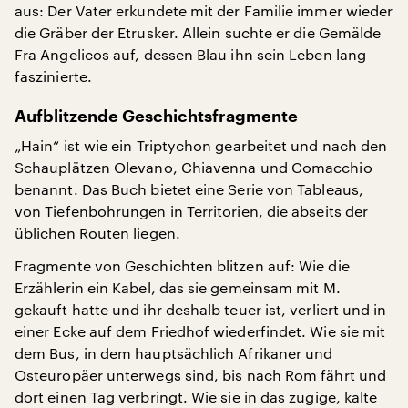
aus: Der Vater erkundete mit der Familie immer wieder
die Gräber der Etrusker. Allein suchte er die Gemälde
Fra Angelicos auf, dessen Blau ihn sein Leben lang
faszinierte.
Aufblitzende Geschichtsfragmente
„Hain“ ist wie ein Triptychon gearbeitet und nach den
Schauplätzen Olevano, Chiavenna und Comacchio
benannt. Das Buch bietet eine Serie von Tableaus,
von Tiefenbohrungen in Territorien, die abseits der
üblichen Routen liegen.
Fragmente von Geschichten blitzen auf: Wie die
Erzählerin ein Kabel, das sie gemeinsam mit M.
gekauft hatte und ihr deshalb teuer ist, verliert und in
einer Ecke auf dem Friedhof wiederfindet. Wie sie mit
dem Bus, in dem hauptsächlich Afrikaner und
Osteuropäer unterwegs sind, bis nach Rom fährt und
dort einen Tag verbringt. Wie sie in das zugige, kalte