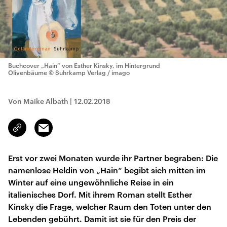
Buchcover „Hain“ von Esther Kinsky, im Hintergrund
Olivenbäume
© Suhrkamp Verlag / imago
Von Maike Albath
|
12.02.2018
Email
Link
kopieren/teilen
Erst vor zwei Monaten wurde ihr Partner begraben: Die
namenlose Heldin von „Hain“ begibt sich mitten im
Winter auf eine ungewöhnliche Reise in ein
italienisches Dorf. Mit ihrem Roman stellt Esther
Kinsky die Frage, welcher Raum den Toten unter den
Lebenden gebührt. Damit ist sie für den Preis der