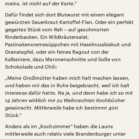
meins, ist nicht auf der Karte.“
Dafür findet sich dort Blutwurst mit einem elegant
gewürzten Sauerkraut-Kartoffel-Flan. Oder ein perfekt
gegartes Stück vom Reh – auf geschmorten
Rinderbacken. Ein Wildkräutersalat,
Pastinakencremesüppchen mit Haselnussbiskuit und
Granatapfel, oder ein feines Ragout von der
Kalbsniere, dazu Maronenschnitte und Soße von
Schokolade und Chili:
„Meine Großmütter haben mich halt machen lassen,
und haben mir das in Ruhe beigebracht, weil ich halt
Interesse dafür hatte. Na ja, und dann habe ich so mit
14 Jahren wirklich mir zu Weihnachten Kochbücher
gewünscht. Mittlerweile habe ich bestimmt 400
Stück.“
Anders als im „Kochzimmer“ haben die Launs
mittlerweile auch relativ viele Brandenburger unter