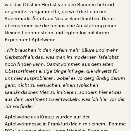
wie das Obst im Herbst von den Bäumen fiel und
ungenutzt vergammelte, derweil die Leute im
Supermarkt Äpfel aus Neuseeland kauften. Dann
übernahmen sie die technische Ausstattung einer
kleinen Lohnmosterei und legten los mit ihrem
Experiment Apfelwein:
„Wir brauchen in den Äpfeln mehr Säure und mehr
Gerbstoff als das, was man im modernen Tafelobst
noch finden kann. Damit kommen aus dem alten
Obstsortiment einige Dinge infrage, die wir jetzt für
uns hier ausprobieren, wobei es vordergründig darum
geht, nicht zu versuchen, einen typischen
saarländischen Viez zu imitieren, sondern hier etwas
aus dem Sortiment zu entwickeln, was ich hier vor der
Tür vorfinde.“
Apfelweine aus Kraatz wurden auf der
Apfelweinmesse in Frankfurt/Main mit einem „Pomme
D’Or“ ausgezeichnet – dem Michelin-Stern der