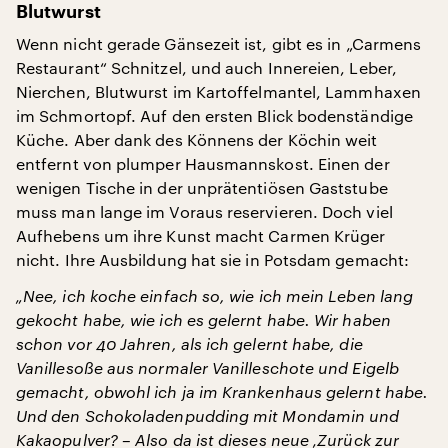
Blutwurst
Wenn nicht gerade Gänsezeit ist, gibt es in „Carmens
Restaurant“ Schnitzel, und auch Innereien, Leber,
Nierchen, Blutwurst im Kartoffelmantel, Lammhaxen
im Schmortopf. Auf den ersten Blick bodenständige
Küche. Aber dank des Könnens der Köchin weit
entfernt von plumper Hausmannskost. Einen der
wenigen Tische in der unprätentiösen Gaststube
muss man lange im Voraus reservieren. Doch viel
Aufhebens um ihre Kunst macht Carmen Krüger
nicht. Ihre Ausbildung hat sie in Potsdam gemacht:
„Nee, ich koche einfach so, wie ich mein Leben lang
gekocht habe, wie ich es gelernt habe. Wir haben
schon vor 40 Jahren, als ich gelernt habe, die
Vanillesoße aus normaler Vanilleschote und Eigelb
gemacht, obwohl ich ja im Krankenhaus gelernt habe.
Und den Schokoladenpudding mit Mondamin und
Kakaopulver? – Also da ist dieses neue ‚Zurück zur