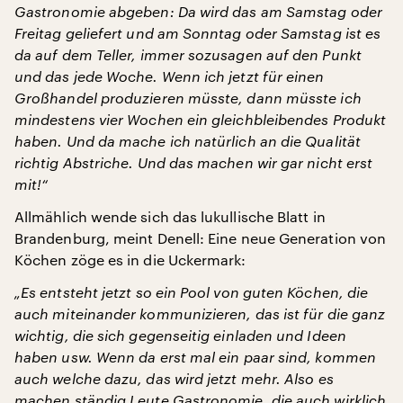
Gastronomie abgeben: Da wird das am Samstag oder
Freitag geliefert und am Sonntag oder Samstag ist es
da auf dem Teller, immer sozusagen auf den Punkt
und das jede Woche. Wenn ich jetzt für einen
Großhandel produzieren müsste, dann müsste ich
mindestens vier Wochen ein gleichbleibendes Produkt
haben. Und da mache ich natürlich an die Qualität
richtig Abstriche. Und das machen wir gar nicht erst
mit!“
Allmählich wende sich das lukullische Blatt in
Brandenburg, meint Denell: Eine neue Generation von
Köchen zöge es in die Uckermark:
„Es entsteht jetzt so ein Pool von guten Köchen, die
auch miteinander kommunizieren, das ist für die ganz
wichtig, die sich gegenseitig einladen und Ideen
haben usw. Wenn da erst mal ein paar sind, kommen
auch welche dazu, das wird jetzt mehr. Also es
machen ständig Leute Gastronomie, die auch wirklich