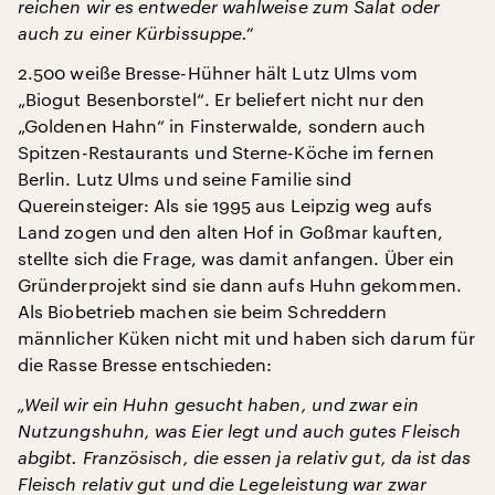
reichen wir es entweder wahlweise zum Salat oder
auch zu einer Kürbissuppe.“
2.500 weiße Bresse-Hühner hält Lutz Ulms vom
„Biogut Besenborstel“. Er beliefert nicht nur den
„Goldenen Hahn“ in Finsterwalde, sondern auch
Spitzen-Restaurants und Sterne-Köche im fernen
Berlin. Lutz Ulms und seine Familie sind
Quereinsteiger: Als sie 1995 aus Leipzig weg aufs
Land zogen und den alten Hof in Goßmar kauften,
stellte sich die Frage, was damit anfangen. Über ein
Gründerprojekt sind sie dann aufs Huhn gekommen.
Als Biobetrieb machen sie beim Schreddern
männlicher Küken nicht mit und haben sich darum für
die Rasse Bresse entschieden:
„Weil wir ein Huhn gesucht haben, und zwar ein
Nutzungshuhn, was Eier legt und auch gutes Fleisch
abgibt. Französisch, die essen ja relativ gut, da ist das
Fleisch relativ gut und die Legeleistung war zwar