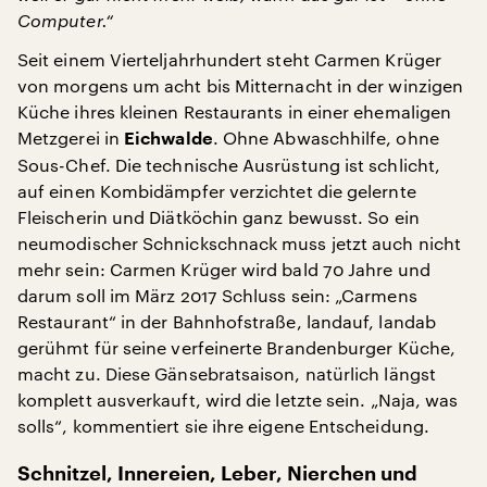
Computer.“
Seit einem Vierteljahrhundert steht Carmen Krüger
von morgens um acht bis Mitternacht in der winzigen
Küche ihres kleinen Restaurants in einer ehemaligen
Metzgerei in
. Ohne Abwaschhilfe, ohne
Eichwalde
Sous-Chef. Die technische Ausrüstung ist schlicht,
auf einen Kombidämpfer verzichtet die gelernte
Fleischerin und Diätköchin ganz bewusst. So ein
neumodischer Schnickschnack muss jetzt auch nicht
mehr sein: Carmen Krüger wird bald 70 Jahre und
darum soll im März 2017 Schluss sein: „Carmens
Restaurant“ in der Bahnhofstraße, landauf, landab
gerühmt für seine verfeinerte Brandenburger Küche,
macht zu. Diese Gänsebratsaison, natürlich längst
komplett ausverkauft, wird die letzte sein. „Naja, was
solls“, kommentiert sie ihre eigene Entscheidung.
Schnitzel, Innereien, Leber, Nierchen und