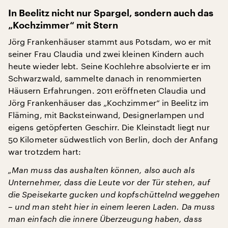
In Beelitz nicht nur Spargel, sondern auch das
„Kochzimmer“ mit Stern
Jörg Frankenhäuser stammt aus Potsdam, wo er mit
seiner Frau Claudia und zwei kleinen Kindern auch
heute wieder lebt. Seine Kochlehre absolvierte er im
Schwarzwald, sammelte danach in renommierten
Häusern Erfahrungen. 2011 eröffneten Claudia und
Jörg Frankenhäuser das „Kochzimmer“ in Beelitz im
Fläming, mit Backsteinwand, Designerlampen und
eigens getöpferten Geschirr. Die Kleinstadt liegt nur
50 Kilometer südwestlich von Berlin, doch der Anfang
war trotzdem hart:
„Man muss das aushalten können, also auch als
Unternehmer, dass die Leute vor der Tür stehen, auf
die Speisekarte gucken und kopfschüttelnd weggehen
– und man steht hier in einem leeren Laden. Da muss
man einfach die innere Überzeugung haben, dass