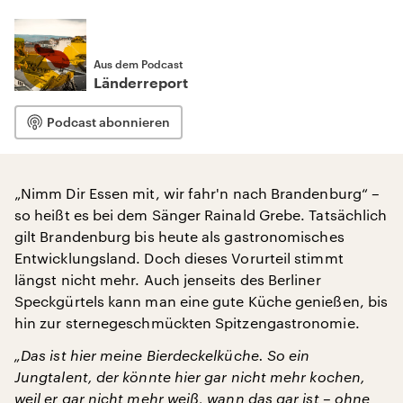
Aus dem Podcast
Länderreport
Podcast abonnieren
„Nimm Dir Essen mit, wir fahr'n nach Brandenburg“ –
so heißt es bei dem Sänger Rainald Grebe. Tatsächlich
gilt Brandenburg bis heute als gastronomisches
Entwicklungsland. Doch dieses Vorurteil stimmt
längst nicht mehr. Auch jenseits des Berliner
Speckgürtels kann man eine gute Küche genießen, bis
hin zur sternegeschmückten Spitzengastronomie.
„Das ist hier meine Bierdeckelküche. So ein
Jungtalent, der könnte hier gar nicht mehr kochen,
weil er gar nicht mehr weiß, wann das gar ist – ohne