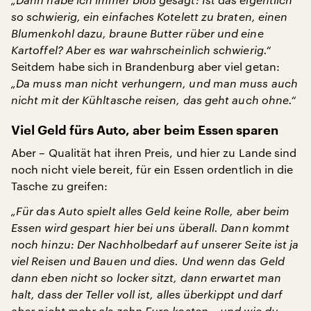
so schwierig, ein einfaches Kotelett zu braten, einen
Blumenkohl dazu, braune Butter rüber und eine
Kartoffel? Aber es war wahrscheinlich schwierig.“
Seitdem habe sich in Brandenburg aber viel getan:
„Da muss man nicht verhungern, und man muss auch
nicht mit der Kühltasche reisen, das geht auch ohne.“
Viel Geld fürs Auto, aber beim Essen sparen
Aber – Qualität hat ihren Preis, und hier zu Lande sind
noch nicht viele bereit, für ein Essen ordentlich in die
Tasche zu greifen:
„Für das Auto spielt alles Geld keine Rolle, aber beim
Essen wird gespart hier bei uns überall. Dann kommt
noch hinzu: Der Nachholbedarf auf unserer Seite ist ja
viel Reisen und Bauen und dies. Und wenn das Geld
dann eben nicht so locker sitzt, dann erwartet man
halt, dass der Teller voll ist, alles überkippt und darf
aber nicht mehr als zehn Euro kosten – und wie du