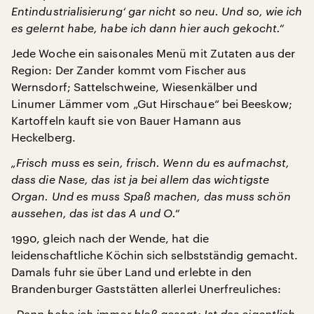
Entindustrialisierung‘ gar nicht so neu. Und so, wie ich
es gelernt habe, habe ich dann hier auch gekocht.“
Jede Woche ein saisonales Menü mit Zutaten aus der
Region: Der Zander kommt vom Fischer aus
Wernsdorf; Sattelschweine, Wiesenkälber und
Linumer Lämmer vom „Gut Hirschaue“ bei Beeskow;
Kartoffeln kauft sie von Bauer Hamann aus
Heckelberg.
„Frisch muss es sein, frisch. Wenn du es aufmachst,
dass die Nase, das ist ja bei allem das wichtigste
Organ. Und es muss Spaß machen, das muss schön
aussehen, das ist das A und O.“
1990, gleich nach der Wende, hat die
leidenschaftliche Köchin sich selbstständig gemacht.
Damals fuhr sie über Land und erlebte in den
Brandenburger Gaststätten allerlei Unerfreuliches:
„Dann habe ich immer bloß gesagt: Ist das eigentlich