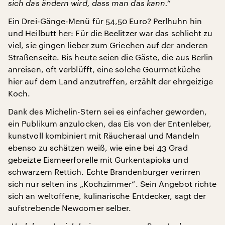
sich das ändern wird, dass man das kann.“
Ein Drei-Gänge-Menü für 54,50 Euro? Perlhuhn hin
und Heilbutt her: Für die Beelitzer war das schlicht zu
viel, sie gingen lieber zum Griechen auf der anderen
Straßenseite. Bis heute seien die Gäste, die aus Berlin
anreisen, oft verblüfft, eine solche Gourmetküche
hier auf dem Land anzutreffen, erzählt der ehrgeizige
Koch.
Dank des Michelin-Stern sei es einfacher geworden,
ein Publikum anzulocken, das Eis von der Entenleber,
kunstvoll kombiniert mit Räucheraal und Mandeln
ebenso zu schätzen weiß, wie eine bei 43 Grad
gebeizte Eismeerforelle mit Gurkentapioka und
schwarzem Rettich. Echte Brandenburger verirren
sich nur selten ins „Kochzimmer“. Sein Angebot richte
sich an weltoffene, kulinarische Entdecker, sagt der
aufstrebende Newcomer selber.