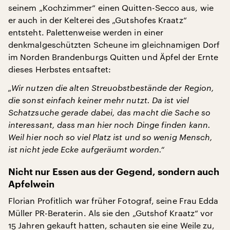
seinem „Kochzimmer“ einen Quitten-Secco aus, wie
er auch in der Kelterei des „Gutshofes Kraatz“
entsteht. Palettenweise werden in einer
denkmalgeschützten Scheune im gleichnamigen Dorf
im Norden Brandenburgs Quitten und Äpfel der Ernte
dieses Herbstes entsaftet:
„Wir nutzen die alten Streuobstbestände der Region,
die sonst einfach keiner mehr nutzt. Da ist viel
Schatzsuche gerade dabei, das macht die Sache so
interessant, dass man hier noch Dinge finden kann.
Weil hier noch so viel Platz ist und so wenig Mensch,
ist nicht jede Ecke aufgeräumt worden.“
Nicht nur Essen aus der Gegend, sondern auch
Apfelwein
Florian Profitlich war früher Fotograf, seine Frau Edda
Müller PR-Beraterin. Als sie den „Gutshof Kraatz“ vor
15 Jahren gekauft hatten, schauten sie eine Weile zu,