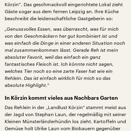
Körzin“. Das geschmackvoll eingerichtete Lokal zieht
Gäste sogar aus dem fernen Leipzig an. Ihre Küche
beschreibt die leidenschaftliche Gastgeberin so:
„Genussvolles Essen, was überrascht, was für mich
von den Geschmäckern her gut kombiniert ist und
was einfach die Dinge in einer anderen Situation noch
mal zusammenkommen lässt. Gerade Reh ist mein
absoluter Favorit, weil das einfach ein ganz
fantastisches Fleisch ist. Ich könnte nicht sagen,
welches Tier noch so eine zarte Faser hat wie ein
Rehlein. Das ist einfach wirklich für mich so das
absolute Highlight.“
In Körzin kommt vieles aus Nachbars Garten
Das Rehlein in der „Landlust Körzin“ stammt meist aus
der Jagd von Stephan Laun, der regelmäßig mit seiner
Kleinen Münsterländerhündin los zieht. Kartoffeln und
Gemüse holt Ulrike Laun vom Biobauern gegenüber