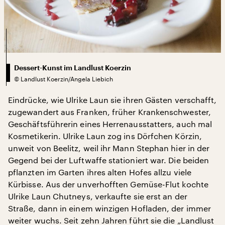
Dessert-Kunst im Landlust Koerzin
©
Landlust Koerzin/Angela Liebich
Eindrücke, wie Ulrike Laun sie ihren Gästen verschafft,
zugewandert aus Franken, früher Krankenschwester,
Geschäftsführerin eines Herrenausstatters, auch mal
Kosmetikerin. Ulrike Laun zog ins Dörfchen Körzin,
unweit von Beelitz, weil ihr Mann Stephan hier in der
Gegend bei der Luftwaffe stationiert war. Die beiden
pflanzten im Garten ihres alten Hofes allzu viele
Kürbisse. Aus der unverhofften Gemüse-Flut kochte
Ulrike Laun Chutneys, verkaufte sie erst an der
Straße, dann in einem winzigen Hofladen, der immer
weiter wuchs. Seit zehn Jahren führt sie die „Landlust