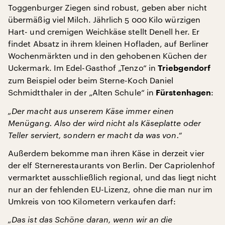
Toggenburger Ziegen sind robust, geben aber nicht
übermäßig viel Milch. Jährlich 5 000 Kilo würzigen
Hart- und cremigen Weichkäse stellt Denell her. Er
findet Absatz in ihrem kleinen Hofladen, auf Berliner
Wochenmärkten und in den gehobenen Küchen der
Uckermark. Im Edel-Gasthof „Tenzo“ in
Triebgendorf
zum Beispiel oder beim Sterne-Koch Daniel
Schmidtthaler in der „Alten Schule“ in
:
Fürstenhagen
„Der macht aus unserem Käse immer einen
Menügang. Also der wird nicht als Käseplatte oder
Teller serviert, sondern er macht da was von.“
Außerdem bekomme man ihren Käse in derzeit vier
der elf Sternerestaurants von Berlin. Der Capriolenhof
vermarktet ausschließlich regional, und das liegt nicht
nur an der fehlenden EU-Lizenz, ohne die man nur im
Umkreis von 100 Kilometern verkaufen darf:
„Das ist das Schöne daran, wenn wir an die