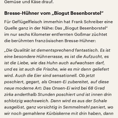
Gemüse und Käse drauf.
Bresse-Hühner vom „Biogut Besenborstel“
Für Geflügelfleisch immerhin hat Frank Schreiber eine
Quelle ganz in der Nähe: Das „Biogut Besenborstel“
im nur sechs Kilometer entfernten Goßmar züchtet
die berühmten französischen Bresse-Hühner:
„Die Qualität ist dementsprechend fantastisch. Es ist
eine besondere Hühnerrasse, es ist die Aufzucht, es
ist die Liebe, wie das Huhn auch aufwachsen darf,
und es ist auch die Frische, wie es mir dann geliefert
wird. Auch die Eier sind sensationell. Ob jetzt
poschiert, gegart, als Onsen-Ei zubereitet, auf diese
neue moderne Art: Das Onsen-Ei wird bei 68 Grad
zirka anderthalb Stunden poschiert und ist innen drin
schlotzig wachsweich. Dann wird es aus der Schale
ausgelöst, ganz vorsichtig in Semmelmehl paniert, wo
wir noch gemahlene Kürbiskerne mit drin haben, dann