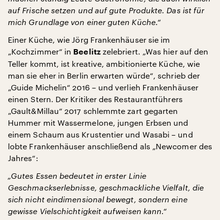
auf Frische setzen und auf gute Produkte. Das ist für
mich Grundlage von einer guten Küche.“
Einer Küche, wie Jörg Frankenhäuser sie im
„Kochzimmer“ in
zelebriert. „Was hier auf den
Beelitz
Teller kommt, ist kreative, ambitionierte Küche, wie
man sie eher in Berlin erwarten würde“, schrieb der
„Guide Michelin“ 2016 – und verlieh Frankenhäuser
einen Stern. Der Kritiker des Restaurantführers
„Gault&Millau“ 2017 schlemmte zart gegarten
Hummer mit Wassermelone, jungen Erbsen und
einem Schaum aus Krustentier und Wasabi – und
lobte Frankenhäuser anschließend als „Newcomer des
Jahres“:
„Gutes Essen bedeutet in erster Linie
Geschmackserlebnisse, geschmackliche Vielfalt, die
sich nicht eindimensional bewegt, sondern eine
gewisse Vielschichtigkeit aufweisen kann.“