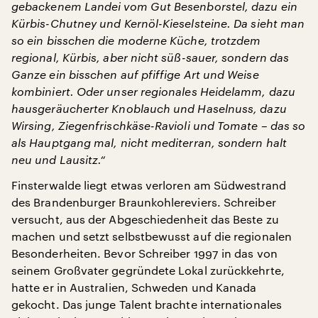
gebackenem Landei vom Gut Besenborstel, dazu ein
Kürbis-Chutney und Kernöl-Kieselsteine. Da sieht man
so ein bisschen die moderne Küche, trotzdem
regional, Kürbis, aber nicht süß-sauer, sondern das
Ganze ein bisschen auf pfiffige Art und Weise
kombiniert. Oder unser regionales Heidelamm, dazu
hausgeräucherter Knoblauch und Haselnuss, dazu
Wirsing, Ziegenfrischkäse-Ravioli und Tomate – das so
als Hauptgang mal, nicht mediterran, sondern halt
neu und Lausitz.“
Finsterwalde liegt etwas verloren am Südwestrand
des Brandenburger Braunkohlereviers. Schreiber
versucht, aus der Abgeschiedenheit das Beste zu
machen und setzt selbstbewusst auf die regionalen
Besonderheiten. Bevor Schreiber 1997 in das von
seinem Großvater gegründete Lokal zurückkehrte,
hatte er in Australien, Schweden und Kanada
gekocht. Das junge Talent brachte internationales