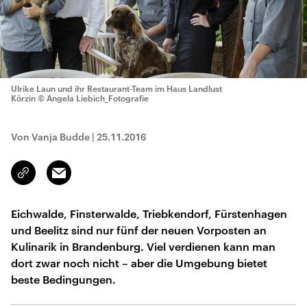
Ulrike Laun und ihr Restaurant-Team im Haus Landlust
Körzin
© Angela Liebich_Fotografie
Von Vanja Budde
|
25.11.2016
Email
Link
kopieren/teilen
Eichwalde, Finsterwalde, Triebkendorf, Fürstenhagen
und Beelitz sind nur fünf der neuen Vorposten an
Kulinarik in Brandenburg. Viel verdienen kann man
dort zwar noch nicht – aber die Umgebung bietet
beste Bedingungen.