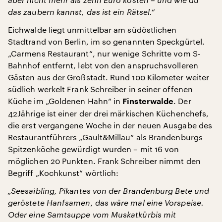
das zaubern kannst, das ist ein Rätsel.“
Eichwalde liegt unmittelbar am südöstlichen
Stadtrand von Berlin, im so genannten Speckgürtel.
„Carmens Restaurant“, nur wenige Schritte vom S-
Bahnhof entfernt, lebt von den anspruchsvolleren
Gästen aus der Großstadt. Rund 100 Kilometer weiter
südlich werkelt Frank Schreiber in seiner offenen
Küche im „Goldenen Hahn“ in
. Der
Finsterwalde
42Jährige ist einer der drei märkischen Küchenchefs,
die erst vergangene Woche in der neuen Ausgabe des
Restaurantführers „Gault&Millau“ als Brandenburgs
Spitzenköche gewürdigt wurden – mit 16 von
möglichen 20 Punkten. Frank Schreiber nimmt den
Begriff „Kochkunst“ wörtlich:
„Seesaibling, Pikantes von der Brandenburg Bete und
geröstete Hanfsamen, das wäre mal eine Vorspeise.
Oder eine Samtsuppe vom Muskatkürbis mit