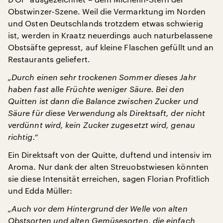
Obstwinzer-Szene. Weil die Vermarktung im Norden
und Osten Deutschlands trotzdem etwas schwierig
ist, werden in Kraatz neuerdings auch naturbelassene
Obstsäfte gepresst, auf kleine Flaschen gefüllt und an
Restaurants geliefert.
„Durch einen sehr trockenen Sommer dieses Jahr
haben fast alle Früchte weniger Säure. Bei den
Quitten ist dann die Balance zwischen Zucker und
Säure für diese Verwendung als Direktsaft, der nicht
verdünnt wird, kein Zucker zugesetzt wird, genau
richtig.“
Ein Direktsaft von der Quitte, duftend und intensiv im
Aroma. Nur dank der alten Streuobstwiesen könnten
sie diese Intensität erreichen, sagen Florian Profitlich
und Edda Müller:
„Auch vor dem Hintergrund der Welle von alten
Obstsorten und alten Gemüsesorten, die einfach