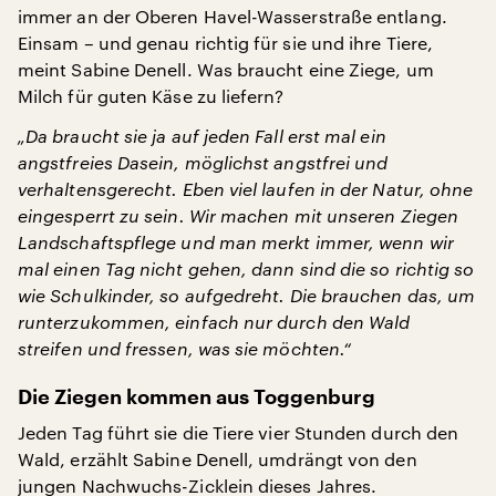
immer an der Oberen Havel-Wasserstraße entlang.
Einsam – und genau richtig für sie und ihre Tiere,
meint Sabine Denell. Was braucht eine Ziege, um
Milch für guten Käse zu liefern?
„Da braucht sie ja auf jeden Fall erst mal ein
angstfreies Dasein, möglichst angstfrei und
verhaltensgerecht. Eben viel laufen in der Natur, ohne
eingesperrt zu sein. Wir machen mit unseren Ziegen
Landschaftspflege und man merkt immer, wenn wir
mal einen Tag nicht gehen, dann sind die so richtig so
wie Schulkinder, so aufgedreht. Die brauchen das, um
runterzukommen, einfach nur durch den Wald
streifen und fressen, was sie möchten.“
Die Ziegen kommen aus Toggenburg
Jeden Tag führt sie die Tiere vier Stunden durch den
Wald, erzählt Sabine Denell, umdrängt von den
jungen Nachwuchs-Zicklein dieses Jahres.