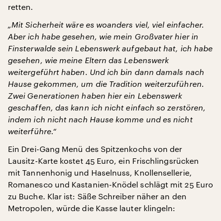
retten.
„Mit Sicherheit wäre es woanders viel, viel einfacher.
Aber ich habe gesehen, wie mein Großvater hier in
Finsterwalde sein Lebenswerk aufgebaut hat, ich habe
gesehen, wie meine Eltern das Lebenswerk
weitergeführt haben. Und ich bin dann damals nach
Hause gekommen, um die Tradition weiterzuführen.
Zwei Generationen haben hier ein Lebenswerk
geschaffen, das kann ich nicht einfach so zerstören,
indem ich nicht nach Hause komme und es nicht
weiterführe.“
Ein Drei-Gang Menü des Spitzenkochs von der
Lausitz-Karte kostet 45 Euro, ein Frischlingsrücken
mit Tannenhonig und Haselnuss, Knollensellerie,
Romanesco und Kastanien-Knödel schlägt mit 25 Euro
zu Buche. Klar ist: Säße Schreiber näher an den
Metropolen, würde die Kasse lauter klingeln: