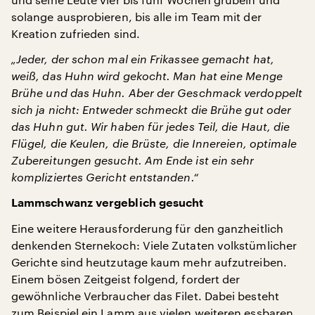
solange ausprobieren, bis alle im Team mit der
Kreation zufrieden sind.
„Jeder, der schon mal ein Frikassee gemacht hat,
weiß, das Huhn wird gekocht. Man hat eine Menge
Brühe und das Huhn. Aber der Geschmack verdoppelt
sich ja nicht: Entweder schmeckt die Brühe gut oder
das Huhn gut. Wir haben für jedes Teil, die Haut, die
Flügel, die Keulen, die Brüste, die Innereien, optimale
Zubereitungen gesucht. Am Ende ist ein sehr
kompliziertes Gericht entstanden.“
Lammschwanz vergeblich gesucht
Eine weitere Herausforderung für den ganzheitlich
denkenden Sternekoch: Viele Zutaten volkstümlicher
Gerichte sind heutzutage kaum mehr aufzutreiben.
Einem bösen Zeitgeist folgend, fordert der
gewöhnliche Verbraucher das Filet. Dabei besteht
zum Beispiel ein Lamm aus vielen weiteren essbaren