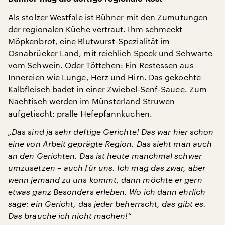
Als stolzer Westfale ist Bühner mit den Zumutungen
der regionalen Küche vertraut. Ihm schmeckt
Möpkenbrot, eine Blutwurst-Spezialität im
Osnabrücker Land, mit reichlich Speck und Schwarte
vom Schwein. Oder Töttchen: Ein Restessen aus
Innereien wie Lunge, Herz und Hirn. Das gekochte
Kalbfleisch badet in einer Zwiebel-Senf-Sauce. Zum
Nachtisch werden im Münsterland Struwen
aufgetischt: pralle Hefepfannkuchen.
„Das sind ja sehr deftige Gerichte! Das war hier schon
eine von Arbeit geprägte Region. Das sieht man auch
an den Gerichten. Das ist heute manchmal schwer
umzusetzen – auch für uns. Ich mag das zwar, aber
wenn jemand zu uns kommt, dann möchte er gern
etwas ganz Besonders erleben. Wo ich dann ehrlich
sage: ein Gericht, das jeder beherrscht, das gibt es.
Das brauche ich nicht machen!“