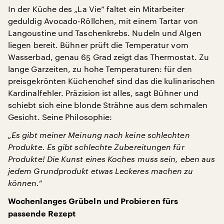
In der Küche des „La Vie“ faltet ein Mitarbeiter
geduldig Avocado-Röllchen, mit einem Tartar von
Langoustine und Taschenkrebs. Nudeln und Algen
liegen bereit. Bühner prüft die Temperatur vom
Wasserbad, genau 65 Grad zeigt das Thermostat. Zu
lange Garzeiten, zu hohe Temperaturen: für den
preisgekrönten Küchenchef sind das die kulinarischen
Kardinalfehler. Präzision ist alles, sagt Bühner und
schiebt sich eine blonde Strähne aus dem schmalen
Gesicht. Seine Philosophie:
„Es gibt meiner Meinung nach keine schlechten
Produkte. Es gibt schlechte Zubereitungen für
Produkte! Die Kunst eines Koches muss sein, eben aus
jedem Grundprodukt etwas Leckeres machen zu
können.“
Wochenlanges Grübeln und Probieren fürs
passende Rezept