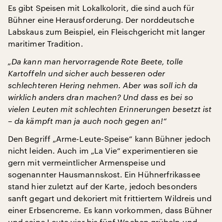
Es gibt Speisen mit Lokalkolorit, die sind auch für
Bühner eine Herausforderung. Der norddeutsche
Labskaus zum Beispiel, ein Fleischgericht mit langer
maritimer Tradition.
„Da kann man hervorragende Rote Beete, tolle
Kartoffeln und sicher auch besseren oder
schlechteren Hering nehmen. Aber was soll ich da
wirklich anders dran machen? Und dass es bei so
vielen Leuten mit schlechten Erinnerungen besetzt ist
– da kämpft man ja auch noch gegen an!“
Den Begriff „Arme-Leute-Speise“ kann Bühner jedoch
nicht leiden. Auch im „La Vie“ experimentieren sie
gern mit vermeintlicher Armenspeise und
sogenannter Hausmannskost. Ein Hühnerfrikassee
stand hier zuletzt auf der Karte, jedoch besonders
sanft gegart und dekoriert mit frittiertem Wildreis und
einer Erbsencreme. Es kann vorkommen, dass Bühner
und seine Leute vier bis fünf Wochen grübeln und