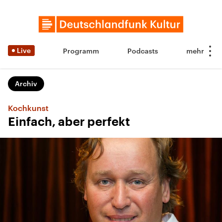
Live
Programm
Podcasts
Archiv
Kochkunst
Einfach, aber perfekt