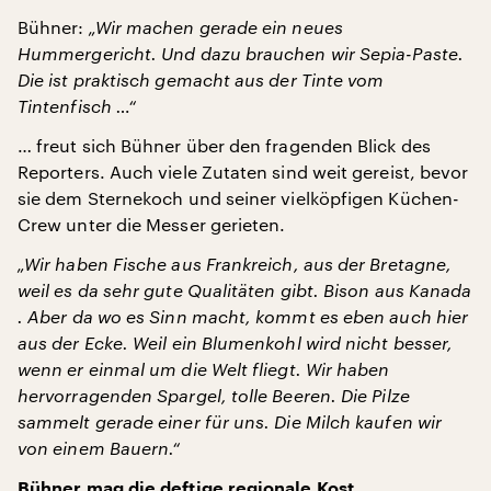
Bühner:
„Wir machen gerade ein neues
Hummergericht. Und dazu brauchen wir Sepia-Paste.
Die ist praktisch gemacht aus der Tinte vom
Tintenfisch …“
… freut sich Bühner über den fragenden Blick des
Reporters. Auch viele Zutaten sind weit gereist, bevor
sie dem Sternekoch und seiner vielköpfigen Küchen-
Crew unter die Messer gerieten.
„Wir haben Fische aus Frankreich, aus der Bretagne,
weil es da sehr gute Qualitäten gibt. Bison aus Kanada
. Aber da wo es Sinn macht, kommt es eben auch hier
aus der Ecke. Weil ein Blumenkohl wird nicht besser,
wenn er einmal um die Welt fliegt. Wir haben
hervorragenden Spargel, tolle Beeren. Die Pilze
sammelt gerade einer für uns. Die Milch kaufen wir
von einem Bauern.“
Bühner mag die deftige regionale Kost