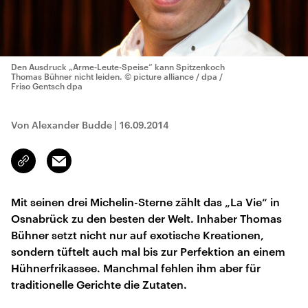
Den Ausdruck „Arme-Leute-Speise“ kann Spitzenkoch
Thomas Bühner nicht leiden.
© picture alliance / dpa /
Friso Gentsch dpa
Von Alexander Budde
|
16.09.2014
Email
Link
kopieren/teilen
Mit seinen drei Michelin-Sterne zählt das „La Vie“ in
Osnabrück zu den besten der Welt. Inhaber Thomas
Bühner setzt nicht nur auf exotische Kreationen,
sondern tüftelt auch mal bis zur Perfektion an einem
Hühnerfrikassee. Manchmal fehlen ihm aber für
traditionelle Gerichte die Zutaten.