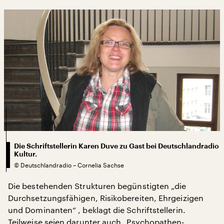
Die Schriftstellerin Karen Duve zu Gast bei Deutschlandradio
Kultur.
©
Deutschlandradio – Cornelia Sachse
Die bestehenden Strukturen begünstigten „die
Durchsetzungsfähigen, Risikobereiten, Ehrgeizigen
und Dominanten“ , beklagt die Schriftstellerin.
Teilweise seien darunter auch „Psychopathen-