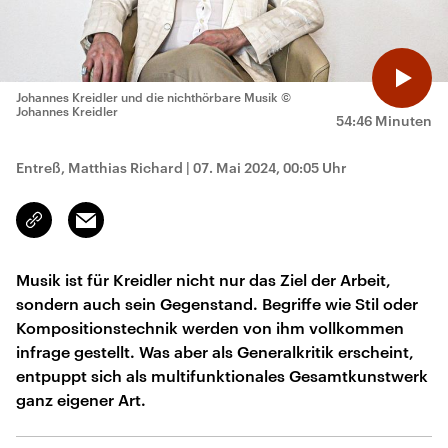
Johannes Kreidler und die nichthörbare Musik
©
Johannes Kreidler
54:46 Minuten
Entreß, Matthias Richard
|
07. Mai 2024, 00:05 Uhr
Email
Link
kopieren/teilen
Musik ist für Kreidler nicht nur das Ziel der Arbeit,
sondern auch sein Gegenstand. Begriffe wie Stil oder
Kompositionstechnik werden von ihm vollkommen
infrage gestellt. Was aber als Generalkritik erscheint,
entpuppt sich als multifunktionales Gesamtkunstwerk
ganz eigener Art.