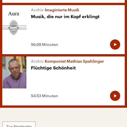
Imaginierte Musik
Musik, die nur im Kopf erklingt
56:09 Minuten
Komponist Mathias Spahlinger
Flüchtige Schönheit
54:53 Minuten
Zur Startseite